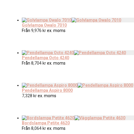
Golvlampa Owalo 7010
Från
9,976
kr
ex. moms
Pendellampa Octo 4240
Från
8,704
kr
ex. moms
Pendellampa Aspiro 8000
7,328
kr
ex. moms
Bordslampa Petite 4620
Från
8,064
kr
ex. moms