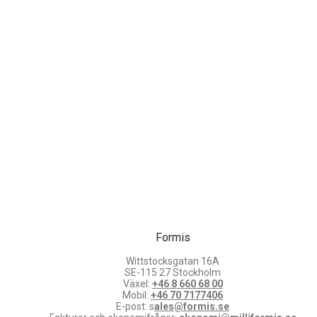
Formis
Wittstocksgatan 16A
SE-115 27 Stockholm
Växel:
+46 8 660 68 00
Mobil:
+46 70 7177406
E-post: s
ales@formis.se