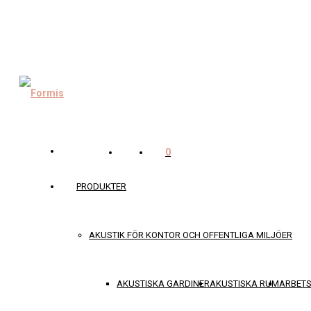
0
PRODUKTER
AKUSTIK FÖR KONTOR OCH OFFENTLIGA MILJÖER
AKUSTISKA GARDINER
AKUSTISKA RUM
ARBET