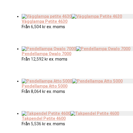
Vägglampa Petite 4630
Från
6,504
kr
ex. moms
Pendellampa Owalo 7000
Från
12,592
kr
ex. moms
Pendellampa Atto 5000
Från
8,064
kr
ex. moms
Takpendel Petite 4600
Från
5,536
kr
ex. moms