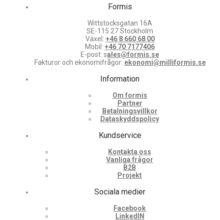
Formis
Wittstocksgatan 16A
SE-115 27 Stockholm
Växel:
+46 8 660 68 00
Mobil:
+46 70 7177406
E-post: s
ales@formis.se
Fakturor och ekonomifrågor:
ekonomi@milliformis.se
Information
Om formis
Partner
Betalningsvillkor
Dataskyddspolicy
Kundservice
Kontakta oss
Vanliga frågor
B2B
Projekt
Sociala medier
Facebook
LinkedIN