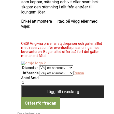
som koppar, mässing och vit eller svart lack,
skapar den stämning i allt från entréer till
loungemiljöer.
Enkel att montera – i tak, på vägg eller med
vajer.
OBS! Angivna priser är styckepriser och gäller alltid
med reservation för eventuella prisändringar hos
leverantören. Begär alltid offert så fort det gäller
mer än ett fåtal.
Diameter
Utförande
Rensa
Antal
Antal
Lägg till i varukorg
Offertförfrågan