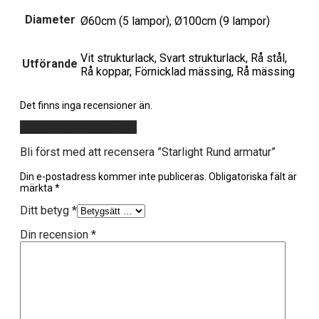
Diameter
Ø60cm (5 lampor), Ø100cm (9 lampor)
Vit strukturlack, Svart strukturlack, Rå stål,
Utförande
Rå koppar, Förnicklad mässing, Rå mässing
Det finns inga recensioner än.
Lägg till en recension
Bli först med att recensera ”Starlight Rund armatur”
Din e-postadress kommer inte publiceras.
Obligatoriska fält är
märkta
*
Ditt betyg
*
Din recension
*