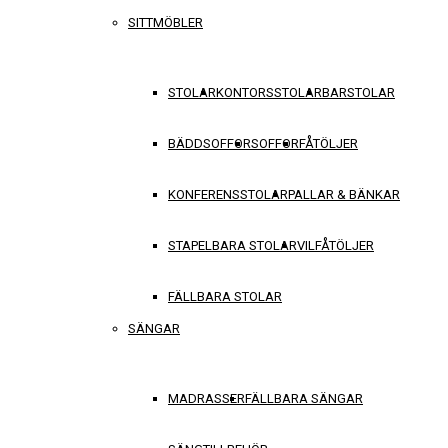
SITTMÖBLER
STOLAR
KONTORSSTOLAR
BARSTOLAR
BÄDDSOFFOR
SOFFOR
FÅTÖLJER
KONFERENSSTOLAR
PALLAR & BÄNKAR
STAPELBARA STOLAR
VILFÅTÖLJER
FÄLLBARA STOLAR
SÄNGAR
MADRASSER
FÄLLBARA SÄNGAR