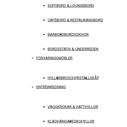
SOFFBORD & LOUNGEBORD
CAFÉBORD & RESTAURANGBORD
BARBORD
BORDSSKIVOR
BORDSSTATIV & UNDERREDEN
FÖRVARINGSMÖBLER
HYLLOR
BROSCHYRSTÄLL
SKÅP
ENTRÉINREDNING
VÄGGKROKAR & HATTHYLLOR
KLÄDHÄNGARE
SKOHYLLOR