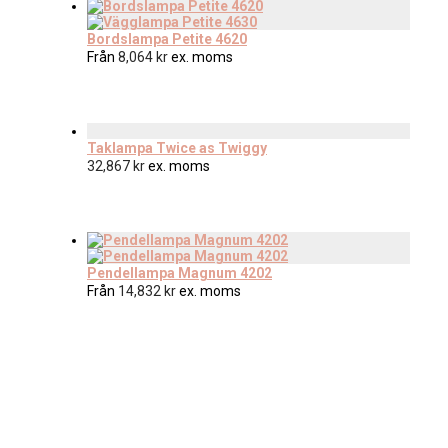
Bordslampa Petite 4620
Från
8,064
kr
ex. moms
Taklampa Twice as Twiggy
32,867
kr
ex. moms
Pendellampa Magnum 4202
Från
14,832
kr
ex. moms