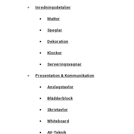
Inredningsdetaljer
Mattor
Speglar
Dekoration
Klockor
Serveringsvagnar
Presentation & Kommunikation
Anslagstavlor
Blädderblock
Skrivtavlor
Whiteboard
AV-Teknik