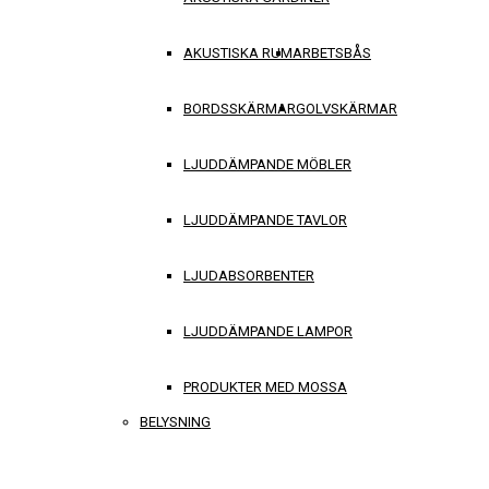
AKUSTISKA RUM
ARBETSBÅS
BORDSSKÄRMAR
GOLVSKÄRMAR
LJUDDÄMPANDE MÖBLER
LJUDDÄMPANDE TAVLOR
LJUDABSORBENTER
LJUDDÄMPANDE LAMPOR
PRODUKTER MED MOSSA
BELYSNING