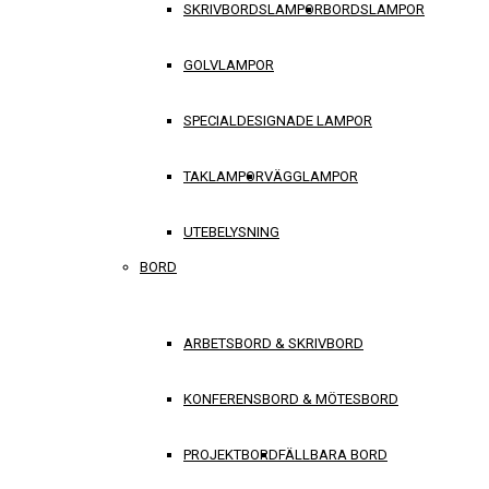
SKRIVBORDSLAMPOR
BORDSLAMPOR
GOLVLAMPOR
SPECIALDESIGNADE LAMPOR
TAKLAMPOR
VÄGGLAMPOR
UTEBELYSNING
BORD
ARBETSBORD & SKRIVBORD
KONFERENSBORD & MÖTESBORD
PROJEKTBORD
FÄLLBARA BORD