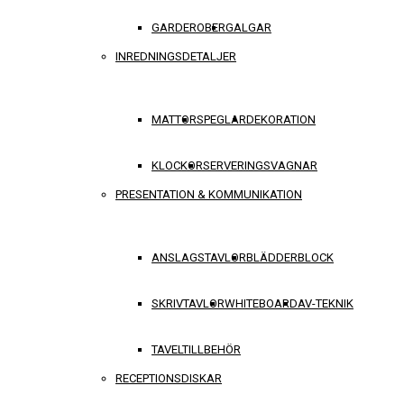
GARDEROBER
GALGAR
INREDNINGSDETALJER
MATTOR
SPEGLAR
DEKORATION
KLOCKOR
SERVERINGSVAGNAR
PRESENTATION & KOMMUNIKATION
ANSLAGSTAVLOR
BLÄDDERBLOCK
SKRIVTAVLOR
WHITEBOARD
AV-TEKNIK
TAVELTILLBEHÖR
RECEPTIONSDISKAR