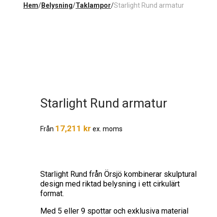
Hem
/
Belysning
/
Taklampor
/
Starlight Rund armatur
Starlight Rund armatur
17,211
kr
Från
ex. moms
Starlight Rund från Örsjö kombinerar skulptural
design med riktad belysning i ett cirkulärt
format.
Med 5 eller 9 spottar och exklusiva material