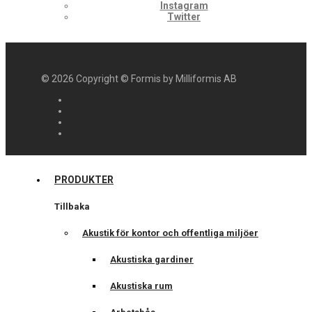
Instagram
Twitter
©
2026
Copyright © Formis by Milliformis AB
PRODUKTER
Tillbaka
Akustik för kontor och offentliga miljöer
Akustiska gardiner
Akustiska rum