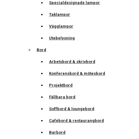
Specialdesignade lampor
Taklampor
Vägglampor
Utebelysning
Bord
Arbetsbord & skrivbord
Konferensbord & mötesbord
Projektbord
Fällbara bord
Soffbord & loungebord
Cafébord & restaurangbord
Barbord