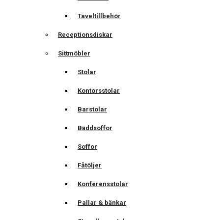
Taveltillbehör
Receptionsdiskar
Sittmöbler
Stolar
Kontorsstolar
Barstolar
Bäddsoffor
Soffor
Fåtöljer
Konferensstolar
Pallar & bänkar