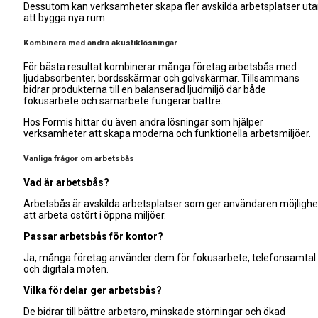
Dessutom kan verksamheter skapa fler avskilda arbetsplatser ut
att bygga nya rum.
Kombinera med andra akustiklösningar
För bästa resultat kombinerar många företag arbetsbås med
ljudabsorbenter, bordsskärmar och golvskärmar. Tillsammans
bidrar produkterna till en balanserad ljudmiljö där både
fokusarbete och samarbete fungerar bättre.
Hos Formis hittar du även andra lösningar som hjälper
verksamheter att skapa moderna och funktionella arbetsmiljöer.
Vanliga frågor om arbetsbås
Vad är arbetsbås?
Arbetsbås är avskilda arbetsplatser som ger användaren möjlighe
att arbeta ostört i öppna miljöer.
Passar arbetsbås för kontor?
Ja, många företag använder dem för fokusarbete, telefonsamtal
och digitala möten.
Vilka fördelar ger arbetsbås?
De bidrar till bättre arbetsro, minskade störningar och ökad