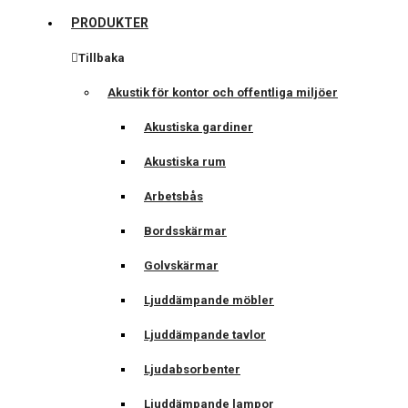
PRODUKTER
Tillbaka
Akustik för kontor och offentliga miljöer
Akustiska gardiner
Akustiska rum
Arbetsbås
Bordsskärmar
Golvskärmar
Ljuddämpande möbler
Ljuddämpande tavlor
Ljudabsorbenter
Ljuddämpande lampor