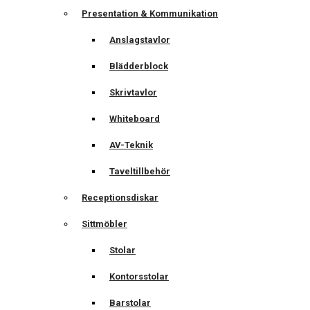
Presentation & Kommunikation
Anslagstavlor
Blädderblock
Skrivtavlor
Whiteboard
AV-Teknik
Taveltillbehör
Receptionsdiskar
Sittmöbler
Stolar
Kontorsstolar
Barstolar