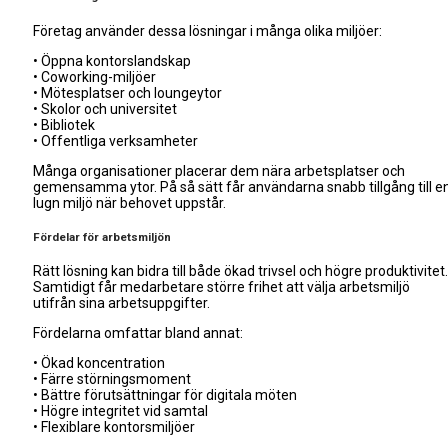
Företag använder dessa lösningar i många olika miljöer:
• Öppna kontorslandskap
• Coworking-miljöer
• Mötesplatser och loungeytor
• Skolor och universitet
• Bibliotek
• Offentliga verksamheter
Många organisationer placerar dem nära arbetsplatser och
gemensamma ytor. På så sätt får användarna snabb tillgång till e
lugn miljö när behovet uppstår.
Fördelar för arbetsmiljön
Rätt lösning kan bidra till både ökad trivsel och högre produktivitet.
Samtidigt får medarbetare större frihet att välja arbetsmiljö
utifrån sina arbetsuppgifter.
Fördelarna omfattar bland annat:
• Ökad koncentration
• Färre störningsmoment
• Bättre förutsättningar för digitala möten
• Högre integritet vid samtal
• Flexiblare kontorsmiljöer