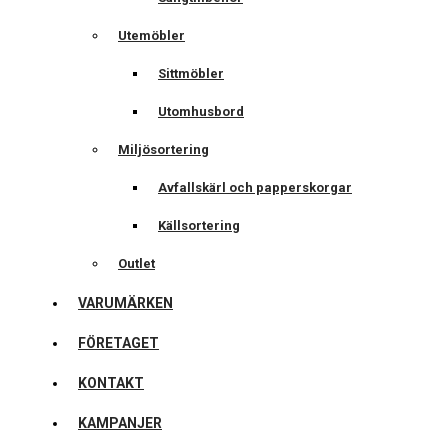
Utemöbler
Sittmöbler
Utomhusbord
Miljösortering
Avfallskärl och papperskorgar
Källsortering
Outlet
VARUMÄRKEN
FÖRETAGET
KONTAKT
KAMPANJER