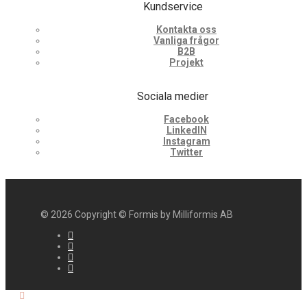
Kundservice
Kontakta oss
Vanliga frågor
B2B
Projekt
Sociala medier
Facebook
LinkedIN
Instagram
Twitter
©
2026
Copyright © Formis by Milliformis AB