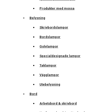
Produkter med mossa
Belysning
Skrivbordslampor
Bordslampor
Golvlampor
Specialdesignade lampor
Taklampor
Vägglampor
Utebelysning
Bord
Arbetsbord & skrivbord