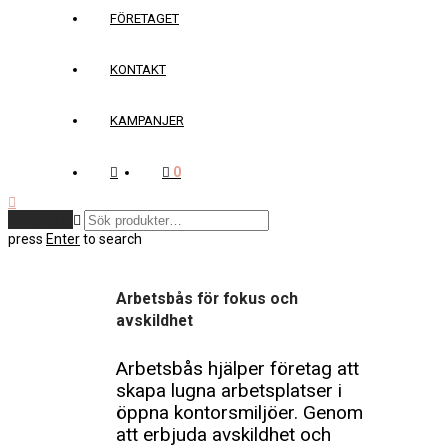
FÖRETAGET
KONTAKT
KAMPANJER
0
Rensa
press
Enter
to search
Arbetsbås för fokus och
avskildhet
Arbetsbås hjälper företag att
skapa lugna arbetsplatser i
öppna kontorsmiljöer. Genom
att erbjuda avskildhet och