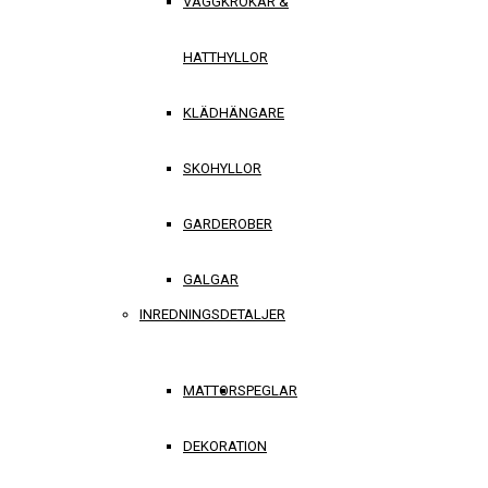
VÄGGKROKAR &
HATTHYLLOR
KLÄDHÄNGARE
SKOHYLLOR
GARDEROBER
GALGAR
INREDNINGSDETALJER
MATTOR
SPEGLAR
DEKORATION