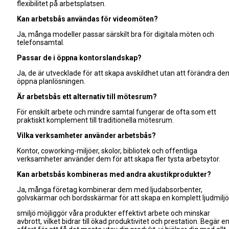
flexibilitet på arbetsplatsen.
Kan arbetsbås användas för videomöten?
Ja, många modeller passar särskilt bra för digitala möten och
telefonsamtal.
Passar de i öppna kontorslandskap?
Ja, de är utvecklade för att skapa avskildhet utan att förändra de
öppna planlösningen.
Är arbetsbås ett alternativ till mötesrum?
För enskilt arbete och mindre samtal fungerar de ofta som ett
praktiskt komplement till traditionella mötesrum.
Vilka verksamheter använder arbetsbås?
Kontor, coworking-miljöer, skolor, bibliotek och offentliga
verksamheter använder dem för att skapa fler tysta arbetsytor.
Kan arbetsbås kombineras med andra akustikprodukter?
Ja, många företag kombinerar dem med ljudabsorbenter,
golvskärmar och bordsskärmar för att skapa en komplett ljudmiljö
smiljö möjliggör våra produkter effektivt arbete och minskar
avbrott, vilket bidrar till ökad produktivitet och prestation. Begär e