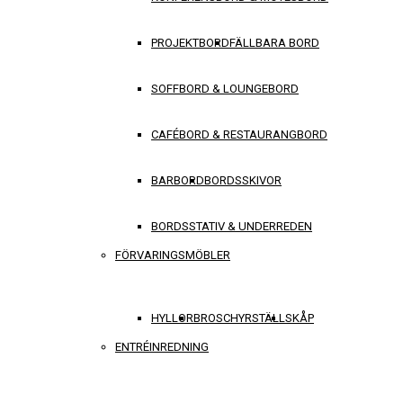
PROJEKTBORD
FÄLLBARA BORD
SOFFBORD & LOUNGEBORD
CAFÉBORD & RESTAURANGBORD
BARBORD
BORDSSKIVOR
BORDSSTATIV & UNDERREDEN
FÖRVARINGSMÖBLER
HYLLOR
BROSCHYRSTÄLL
SKÅP
ENTRÉINREDNING