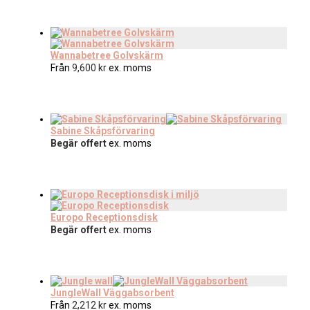
Wannabetree Golvskärm
Från
9,600
kr
ex. moms
Sabine Skåpsförvaring
Begär offert
ex. moms
Europo Receptionsdisk
Begär offert
ex. moms
JungleWall Väggabsorbent
Från
2,212
kr
ex. moms