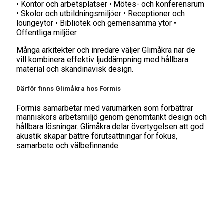
• Kontor och arbetsplatser • Mötes- och konferensrum
• Skolor och utbildningsmiljöer • Receptioner och
loungeytor • Bibliotek och gemensamma ytor •
Offentliga miljöer
Många arkitekter och inredare väljer Glimåkra när de
vill kombinera effektiv ljuddämpning med hållbara
material och skandinavisk design.
Därför finns Glimåkra hos Formis
Formis samarbetar med varumärken som förbättrar
människors arbetsmiljö genom genomtänkt design och
hållbara lösningar. Glimåkra delar övertygelsen att god
akustik skapar bättre förutsättningar för fokus,
samarbete och välbefinnande.