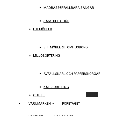
MADRASSER
FÄLLBARA SÄNGAR
SÄNGTILLBEHÖR
UTEMÖBLER
SITTMÖBLER
UTOMHUSBORD
MILJÖSORTERING
AVFALLSKÄRL OCH PAPPERSKORGAR
KÄLLSORTERING
Rensa
OUTLET
VARUMÄRKEN
FÖRETAGET