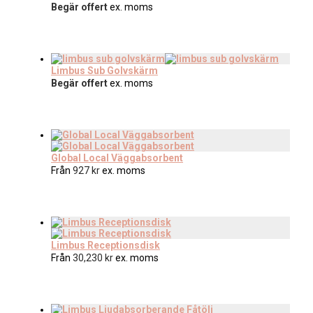
Begär offert
ex. moms
Limbus Sub Golvskärm
Begär offert
ex. moms
Global Local Väggabsorbent
Från
927
kr
ex. moms
Limbus Receptionsdisk
Från
30,230
kr
ex. moms