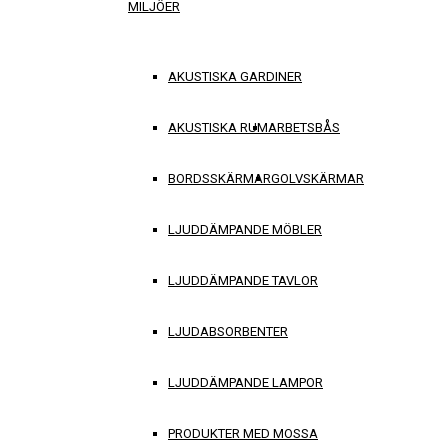
MILJÖER
AKUSTISKA GARDINER
AKUSTISKA RUM
ARBETSBÅS
BORDSSKÄRMAR
GOLVSKÄRMAR
LJUDDÄMPANDE MÖBLER
LJUDDÄMPANDE TAVLOR
LJUDABSORBENTER
LJUDDÄMPANDE LAMPOR
PRODUKTER MED MOSSA