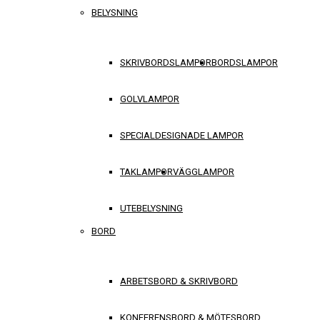
BELYSNING
SKRIVBORDSLAMPOR
BORDSLAMPOR
GOLVLAMPOR
SPECIALDESIGNADE LAMPOR
TAKLAMPOR
VÄGGLAMPOR
UTEBELYSNING
BORD
ARBETSBORD & SKRIVBORD
KONFERENSBORD & MÖTESBORD