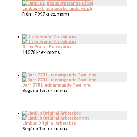
Limbus – Ljudabsorberande Fåtölj
Från
17,997
kr
ex. moms
GreenFrame Golvskärm
14,578
kr
ex. moms
Barn 270 Ljuddämpande Paviljong
Begär offert
ex. moms
Limbus Original Arbetsbås
Begär offert
ex. moms