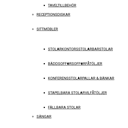
TAVELTILLBEHÖR
RECEPTIONSDISKAR
SITTMÖBLER
STOLAR
KONTORSSTOLAR
BARSTOLAR
BÄDDSOFFOR
SOFFOR
FÅTÖLJER
KONFERENSSTOLAR
PALLAR & BÄNKAR
STAPELBARA STOLAR
VILFÅTÖLJER
FÄLLBARA STOLAR
SÄNGAR