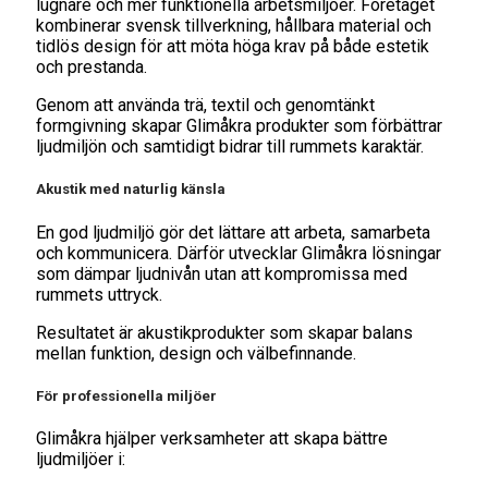
lugnare och mer funktionella arbetsmiljöer. Företaget
kombinerar svensk tillverkning, hållbara material och
tidlös design för att möta höga krav på både estetik
och prestanda.
Genom att använda trä, textil och genomtänkt
formgivning skapar Glimåkra produkter som förbättrar
ljudmiljön och samtidigt bidrar till rummets karaktär.
Akustik med naturlig känsla
En god ljudmiljö gör det lättare att arbeta, samarbeta
och kommunicera. Därför utvecklar Glimåkra lösningar
som dämpar ljudnivån utan att kompromissa med
rummets uttryck.
Resultatet är akustikprodukter som skapar balans
mellan funktion, design och välbefinnande.
För professionella miljöer
Glimåkra hjälper verksamheter att skapa bättre
ljudmiljöer i: