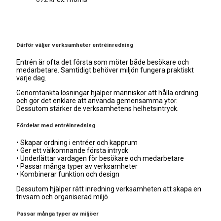
Därför väljer verksamheter entréinredning
Entrén är ofta det första som möter både besökare och
medarbetare. Samtidigt behöver miljön fungera praktiskt
varje dag.
Genomtänkta lösningar hjälper människor att hålla ordning
och gör det enklare att använda gemensamma ytor.
Dessutom stärker de verksamhetens helhetsintryck.
Fördelar med entréinredning
• Skapar ordning i entréer och kapprum
• Ger ett välkomnande första intryck
• Underlättar vardagen för besökare och medarbetare
• Passar många typer av verksamheter
• Kombinerar funktion och design
Dessutom hjälper rätt inredning verksamheten att skapa en
trivsam och organiserad miljö.
Passar många typer av miljöer