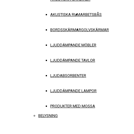
AKUSTISKA RUM
ARBETSBÅS
BORDSSKÄRMAR
GOLVSKÄRMAR
LJUDDÄMPANDE MÖBLER
LJUDDÄMPANDE TAVLOR
LJUDABSORBENTER
LJUDDÄMPANDE LAMPOR
PRODUKTER MED MOSSA
BELYSNING