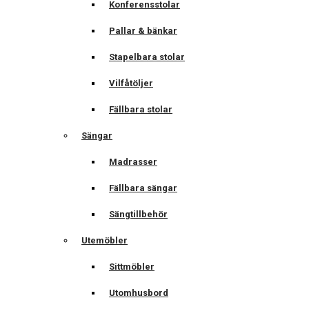
Konferensstolar
Pallar & bänkar
Stapelbara stolar
Vilfåtöljer
Fällbara stolar
Sängar
Madrasser
Fällbara sängar
Sängtillbehör
Utemöbler
Sittmöbler
Utomhusbord