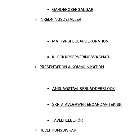
GARDEROBER
GALGAR
INREDNINGSDETALJER
MATTOR
SPEGLAR
DEKORATION
KLOCKOR
SERVERINGSVAGNAR
PRESENTATION & KOMMUNIKATION
ANSLAGSTAVLOR
BLÄDDERBLOCK
SKRIVTAVLOR
WHITEBOARD
AV-TEKNIK
TAVELTILLBEHÖR
RECEPTIONSDISKAR