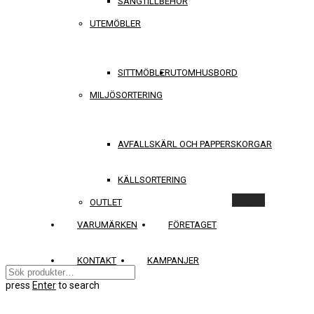
SÄNGTILLBEHÖR
UTEMÖBLER
SITTMÖBLER
UTOMHUSBORD
MILJÖSORTERING
AVFALLSKÄRL OCH PAPPERSKORGAR
KÄLLSORTERING
Rensa
OUTLET
VARUMÄRKEN
FÖRETAGET
KONTAKT
KAMPANJER
press
Enter
to search