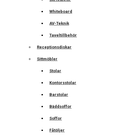
Whiteboard
AV-Teknik
Taveltillbehör
Receptionsdiskar
Sittmöbler
Stolar
Kontorsstolar
Barstolar
Bäddsoffor
Soffor
Fåtöljer