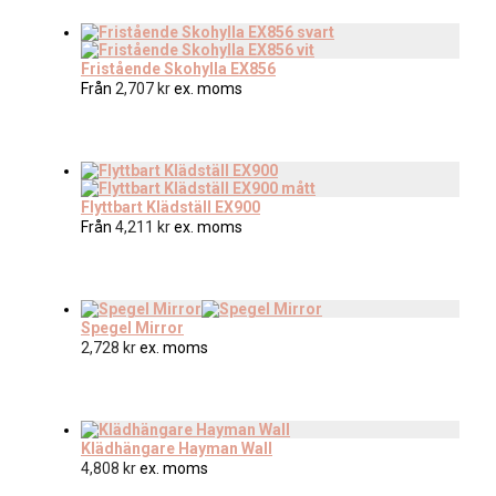
Fristående Skohylla EX856
Från
2,707
kr
ex. moms
Flyttbart Klädställ EX900
Från
4,211
kr
ex. moms
Spegel Mirror
2,728
kr
ex. moms
Klädhängare Hayman Wall
4,808
kr
ex. moms