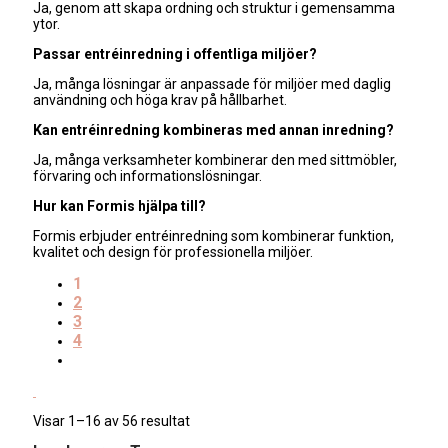
Ja, genom att skapa ordning och struktur i gemensamma
ytor.
Passar entréinredning i offentliga miljöer?
Ja, många lösningar är anpassade för miljöer med daglig
användning och höga krav på hållbarhet.
Kan entréinredning kombineras med annan inredning?
Ja, många verksamheter kombinerar den med sittmöbler,
förvaring och informationslösningar.
Hur kan Formis hjälpa till?
Formis erbjuder entréinredning som kombinerar funktion,
kvalitet och design för professionella miljöer.
1
2
3
4
Sortera
Visar 1–16 av 56 resultat
efter