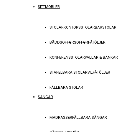
SITTMÖBLER
STOLAR
KONTORSSTOLAR
BARSTOLAR
BÄDDSOFFOR
SOFFOR
FÅTÖLJER
KONFERENSSTOLAR
PALLAR & BÄNKAR
STAPELBARA STOLAR
VILFÅTÖLJER
FÄLLBARA STOLAR
SÄNGAR
MADRASSER
FÄLLBARA SÄNGAR