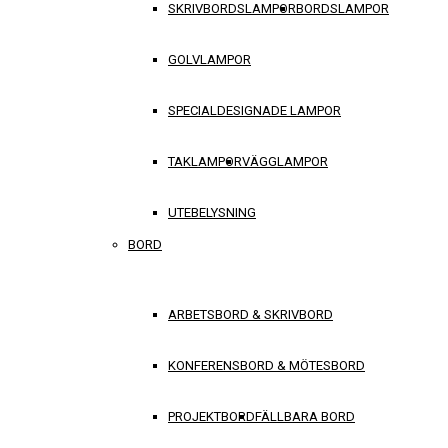
SKRIVBORDSLAMPOR
BORDSLAMPOR
GOLVLAMPOR
SPECIALDESIGNADE LAMPOR
TAKLAMPOR
VÄGGLAMPOR
UTEBELYSNING
BORD
ARBETSBORD & SKRIVBORD
KONFERENSBORD & MÖTESBORD
PROJEKTBORD
FÄLLBARA BORD