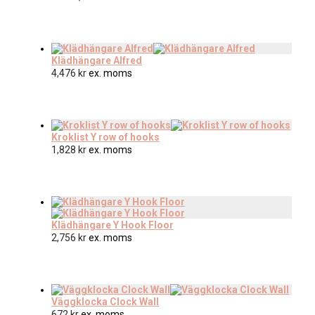
Klädhängare Alfred
4,476
kr
ex. moms
Kroklist Y row of hooks
1,828
kr
ex. moms
Klädhängare Y Hook Floor
2,756
kr
ex. moms
Väggklocka Clock Wall
672
kr
ex. moms