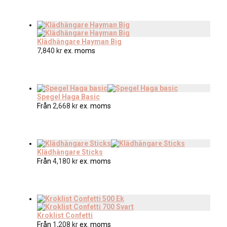
Klädhängare Hayman Big
7,840
kr
ex. moms
Spegel Haga Basic
Från
2,668
kr
ex. moms
Klädhängare Sticks
Från
4,180
kr
ex. moms
Kroklist Confetti
Från
1,208
kr
ex. moms