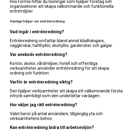
Hos Formis hittar du lösningar som hjälper företag och
organisationer att skapa välkomnande och funktionella
entrémiljöer.
Vanliga frågor om entréinredning
Vad ingår i entréinredning?
Entréinredning omfattar bland annat klädhängare,
väggkrokar, hatthyllor, skohyllor, garderober och galgar.
Var används entréinredning?
Kontor, skolor, vårdmiljöer, hotell och offentliga
verksamheter använder entréinredning för att skapa
ordning och funktion.
Varför är entréinredning viktig?
Den hjälper verksamheter att skapa ett välkomnande första
intryck samtidigt som den underlättar vardagen.
Hur väljer jag rätt entréinredning?
Valet beror på antal användare, tillgänglig yta och
verksamhetens behov.
Kan entréinredning bidra till arbetsmiljön?