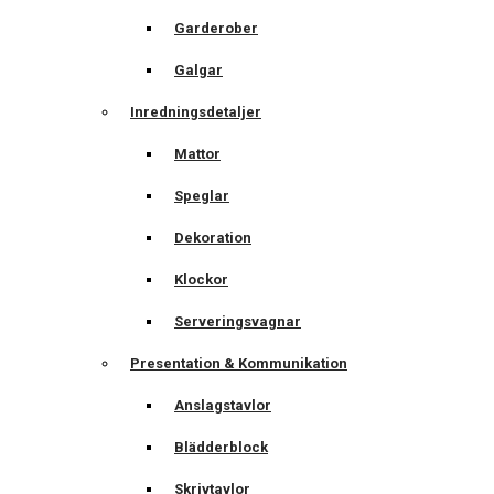
Garderober
Galgar
Inredningsdetaljer
Mattor
Speglar
Dekoration
Klockor
Serveringsvagnar
Presentation & Kommunikation
Anslagstavlor
Blädderblock
Skrivtavlor