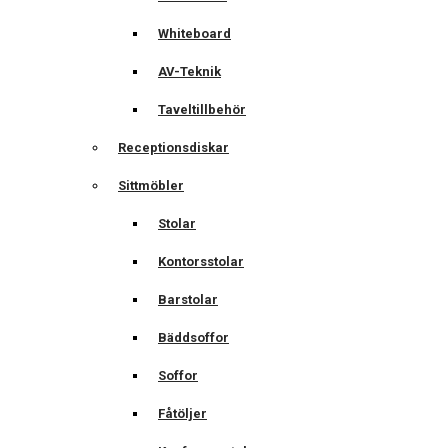
Whiteboard
AV-Teknik
Taveltillbehör
Receptionsdiskar
Sittmöbler
Stolar
Kontorsstolar
Barstolar
Bäddsoffor
Soffor
Fåtöljer