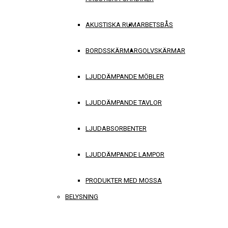
AKUSTISKA RUM
ARBETSBÅS
BORDSSKÄRMAR
GOLVSKÄRMAR
LJUDDÄMPANDE MÖBLER
LJUDDÄMPANDE TAVLOR
LJUDABSORBENTER
LJUDDÄMPANDE LAMPOR
PRODUKTER MED MOSSA
BELYSNING