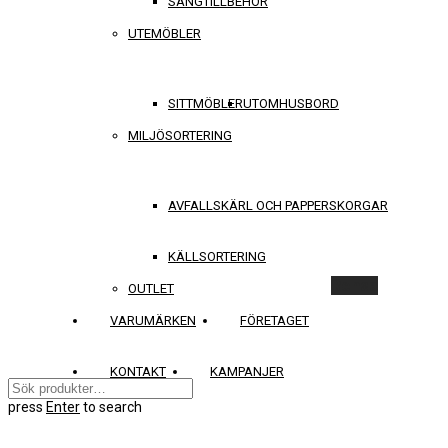
SÄNGTILLBEHÖR
UTEMÖBLER
SITTMÖBLER
UTOMHUSBORD
MILJÖSORTERING
AVFALLSKÄRL OCH PAPPERSKORGAR
KÄLLSORTERING
Rensa
OUTLET
VARUMÄRKEN
FÖRETAGET
KONTAKT
KAMPANJER
press
Enter
to search