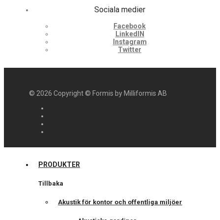
Sociala medier
Facebook
LinkedIN
Instagram
Twitter
©
2026
Copyright © Formis by Milliformis AB
PRODUKTER
Tillbaka
Akustik för kontor och offentliga miljöer