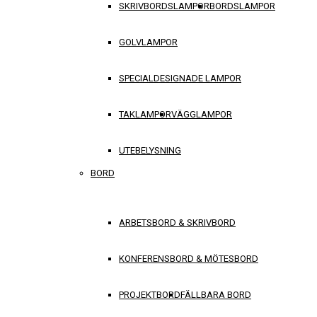
SKRIVBORDSLAMPOR
BORDSLAMPOR
GOLVLAMPOR
SPECIALDESIGNADE LAMPOR
TAKLAMPOR
VÄGGLAMPOR
UTEBELYSNING
BORD
ARBETSBORD & SKRIVBORD
KONFERENSBORD & MÖTESBORD
PROJEKTBORD
FÄLLBARA BORD