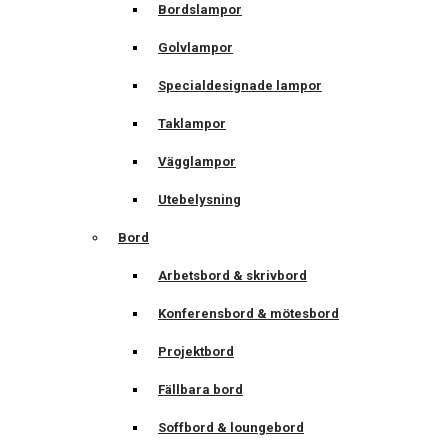
Bordslampor
Golvlampor
Specialdesignade lampor
Taklampor
Vägglampor
Utebelysning
Bord
Arbetsbord & skrivbord
Konferensbord & mötesbord
Projektbord
Fällbara bord
Soffbord & loungebord