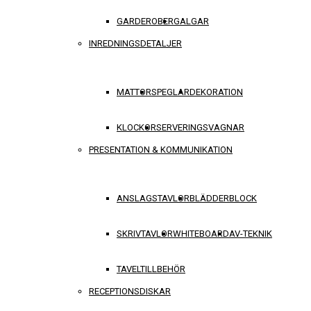
GARDEROBER
GALGAR
INREDNINGSDETALJER
MATTOR
SPEGLAR
DEKORATION
KLOCKOR
SERVERINGSVAGNAR
PRESENTATION & KOMMUNIKATION
ANSLAGSTAVLOR
BLÄDDERBLOCK
SKRIVTAVLOR
WHITEBOARD
AV-TEKNIK
TAVELTILLBEHÖR
RECEPTIONSDISKAR