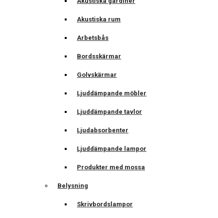
Akustiska gardiner
Akustiska rum
Arbetsbås
Bordsskärmar
Golvskärmar
Ljuddämpande möbler
Ljuddämpande tavlor
Ljudabsorbenter
Ljuddämpande lampor
Produkter med mossa
Belysning
Skrivbordslampor