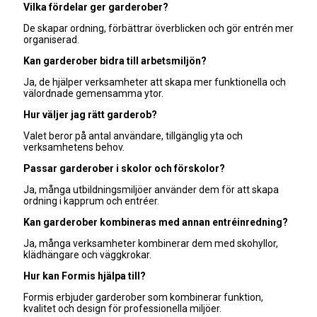
Vilka fördelar ger garderober?
De skapar ordning, förbättrar överblicken och gör entrén mer
organiserad.
Kan garderober bidra till arbetsmiljön?
Ja, de hjälper verksamheter att skapa mer funktionella och
välordnade gemensamma ytor.
Hur väljer jag rätt garderob?
Valet beror på antal användare, tillgänglig yta och
verksamhetens behov.
Passar garderober i skolor och förskolor?
Ja, många utbildningsmiljöer använder dem för att skapa
ordning i kapprum och entréer.
Kan garderober kombineras med annan entréinredning?
Ja, många verksamheter kombinerar dem med skohyllor,
klädhängare och väggkrokar.
Hur kan Formis hjälpa till?
Formis erbjuder garderober som kombinerar funktion,
kvalitet och design för professionella miljöer.