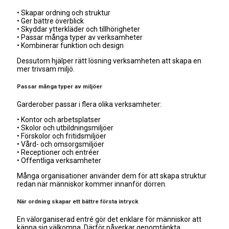
• Skapar ordning och struktur
• Ger bättre överblick
• Skyddar ytterkläder och tillhörigheter
• Passar många typer av verksamheter
• Kombinerar funktion och design
Dessutom hjälper rätt lösning verksamheten att skapa en
mer trivsam miljö.
Passar många typer av miljöer
Garderober passar i flera olika verksamheter:
• Kontor och arbetsplatser
• Skolor och utbildningsmiljöer
• Förskolor och fritidsmiljöer
• Vård- och omsorgsmiljöer
• Receptioner och entréer
• Offentliga verksamheter
Många organisationer använder dem för att skapa struktur
redan när människor kommer innanför dörren.
När ordning skapar ett bättre första intryck
En välorganiserad entré gör det enklare för människor att
känna sig välkomna. Därför påverkar genomtänkta