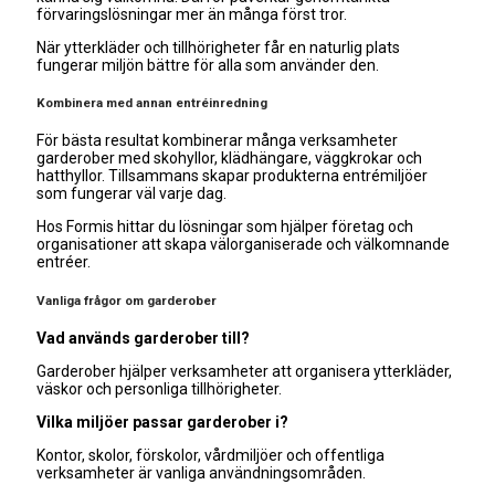
förvaringslösningar mer än många först tror.
När ytterkläder och tillhörigheter får en naturlig plats
fungerar miljön bättre för alla som använder den.
Kombinera med annan entréinredning
För bästa resultat kombinerar många verksamheter
garderober med skohyllor, klädhängare, väggkrokar och
hatthyllor. Tillsammans skapar produkterna entrémiljöer
som fungerar väl varje dag.
Hos Formis hittar du lösningar som hjälper företag och
organisationer att skapa välorganiserade och välkomnande
entréer.
Vanliga frågor om garderober
Vad används garderober till?
Garderober hjälper verksamheter att organisera ytterkläder,
väskor och personliga tillhörigheter.
Vilka miljöer passar garderober i?
Kontor, skolor, förskolor, vårdmiljöer och offentliga
verksamheter är vanliga användningsområden.