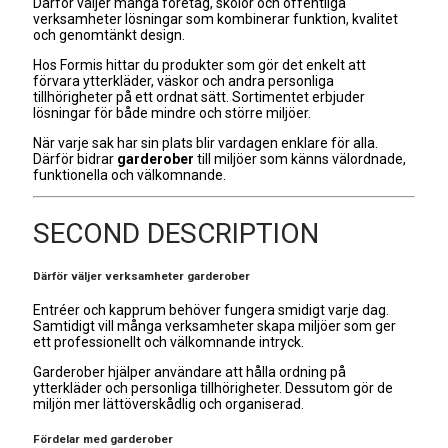
Därför väljer många företag, skolor och offentliga
verksamheter lösningar som kombinerar funktion, kvalitet
och genomtänkt design.
Hos Formis hittar du produkter som gör det enkelt att
förvara ytterkläder, väskor och andra personliga
tillhörigheter på ett ordnat sätt. Sortimentet erbjuder
lösningar för både mindre och större miljöer.
När varje sak har sin plats blir vardagen enklare för alla.
Därför bidrar
garderober
till miljöer som känns välordnade,
funktionella och välkomnande.
SECOND DESCRIPTION
Därför väljer verksamheter garderober
Entréer och kapprum behöver fungera smidigt varje dag.
Samtidigt vill många verksamheter skapa miljöer som ger
ett professionellt och välkomnande intryck.
Garderober hjälper användare att hålla ordning på
ytterkläder och personliga tillhörigheter. Dessutom gör de
miljön mer lättöverskådlig och organiserad.
Fördelar med garderober