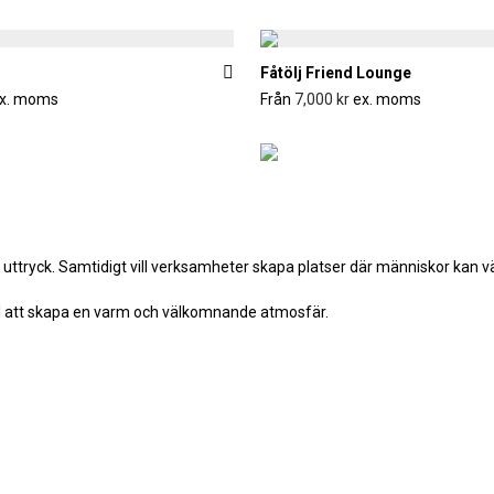
Fåtölj Friend Lounge
x. moms
Från
7,000
kr
ex. moms
ttryck. Samtidigt vill verksamheter skapa platser där människor kan vänt
ill att skapa en varm och välkomnande atmosfär.