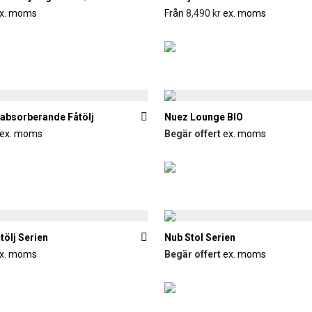
x. moms
Från
8,490
kr
ex. moms
absorberande Fåtölj
Nuez Lounge BIO
ex. moms
Begär offert
ex. moms
tölj Serien
Nub Stol Serien
x. moms
Begär offert
ex. moms