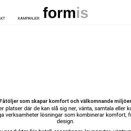
AKT
KAMPANJER
Fåtöljer som skapar komfort och välkomnande miljöe
 platser där de kan slå sig ner, vänta, samtala eller k
ga verksamheter lösningar som kombinerar komfort, fu
design.