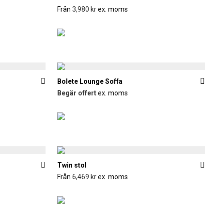
Från
3,980
kr
ex. moms
Bolete Lounge Soffa
Begär offert
ex. moms
Twin stol
Från
6,469
kr
ex. moms