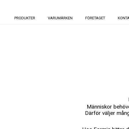
PRODUKTER
VARUMÄRKEN
FÖRETAGET
KONT
Människor behöver
Därför väljer mån