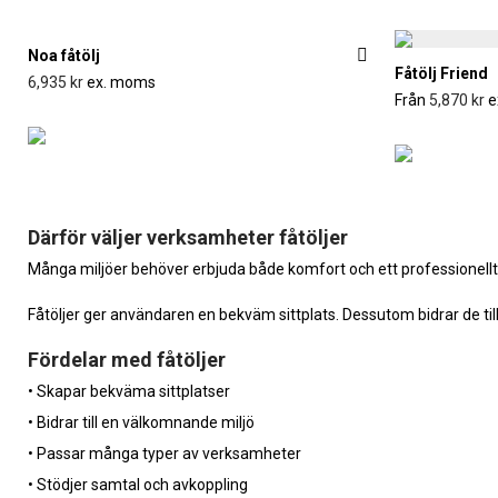
Noa fåtölj
Fåtölj Friend
6,935
kr
ex. moms
Från
5,870
kr
e
Därför väljer verksamheter fåtöljer
Många miljöer behöver erbjuda både komfort och ett professionellt u
Fåtöljer ger användaren en bekväm sittplats. Dessutom bidrar de t
Fördelar med fåtöljer
• Skapar bekväma sittplatser
• Bidrar till en välkomnande miljö
• Passar många typer av verksamheter
• Stödjer samtal och avkoppling