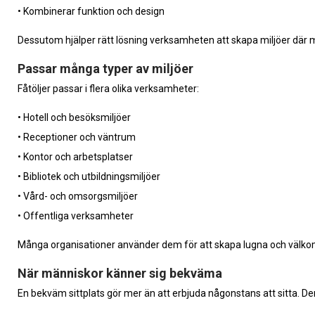
• Kombinerar funktion och design
Dessutom hjälper rätt lösning verksamheten att skapa miljöer där m
Passar många typer av miljöer
Fåtöljer passar i flera olika verksamheter:
• Hotell och besöksmiljöer
• Receptioner och väntrum
• Kontor och arbetsplatser
• Bibliotek och utbildningsmiljöer
• Vård- och omsorgsmiljöer
• Offentliga verksamheter
Många organisationer använder dem för att skapa lugna och välko
När människor känner sig bekväma
En bekväm sittplats gör mer än att erbjuda någonstans att sitta. Den k