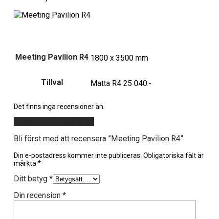
Meeting Pavilion R4
1800 x 3500 mm
Tillval
Matta R4 25 040:-
Det finns inga recensioner än.
Lägg till en recension
Bli först med att recensera ”Meeting Pavilion R4”
Din e-postadress kommer inte publiceras.
Obligatoriska fält är
märkta
*
Ditt betyg
*
Din recension
*