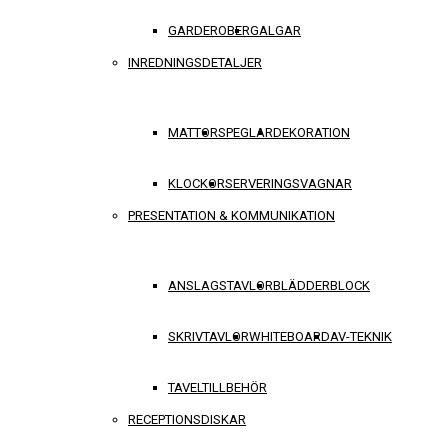
GARDEROBER
GALGAR
INREDNINGSDETALJER
MATTOR
SPEGLAR
DEKORATION
KLOCKOR
SERVERINGSVAGNAR
PRESENTATION & KOMMUNIKATION
ANSLAGSTAVLOR
BLÄDDERBLOCK
SKRIVTAVLOR
WHITEBOARD
AV-TEKNIK
TAVELTILLBEHÖR
RECEPTIONSDISKAR