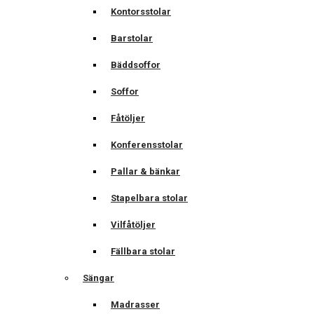
Kontorsstolar
Barstolar
Bäddsoffor
Soffor
Fåtöljer
Konferensstolar
Pallar & bänkar
Stapelbara stolar
Vilfåtöljer
Fällbara stolar
Sängar
Madrasser