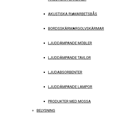
AKUSTISKA RUM
ARBETSBÅS
BORDSSKÄRMAR
GOLVSKÄRMAR
LJUDDÄMPANDE MÖBLER
LJUDDÄMPANDE TAVLOR
LJUDABSORBENTER
LJUDDÄMPANDE LAMPOR
PRODUKTER MED MOSSA
BELYSNING