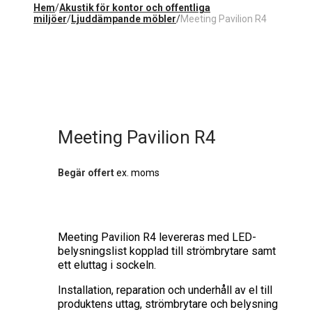
Hem
/
Akustik för kontor och offentliga
miljöer
/
Ljuddämpande möbler
/
Meeting Pavilion R4
Meeting Pavilion R4
Begär offert
ex. moms
Meeting Pavilion R4 levereras med LED-
belysningslist kopplad till strömbrytare samt
ett eluttag i sockeln.
Installation, reparation och underhåll av el till
produktens uttag, strömbrytare och belysning