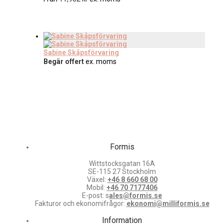
Sabine Skåpsförvaring
Begär offert
ex. moms
Formis
Wittstocksgatan 16A
SE-115 27 Stockholm
Växel:
+46 8 660 68 00
Mobil:
+46 70 7177406
E-post: s
ales@formis.se
Fakturor och ekonomifrågor:
ekonomi@milliformis.se
Information