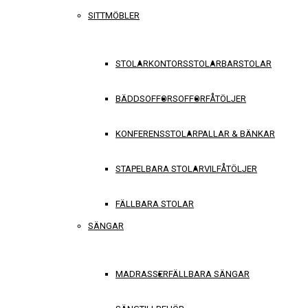
SITTMÖBLER
STOLAR
KONTORSSTOLAR
BARSTOLAR
BÄDDSOFFOR
SOFFOR
FÅTÖLJER
KONFERENSSTOLAR
PALLAR & BÄNKAR
STAPELBARA STOLAR
VILFÅTÖLJER
FÄLLBARA STOLAR
SÄNGAR
MADRASSER
FÄLLBARA SÄNGAR