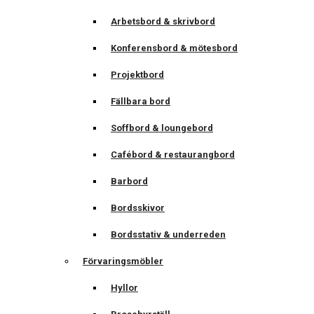
Arbetsbord & skrivbord
Konferensbord & mötesbord
Projektbord
Fällbara bord
Soffbord & loungebord
Cafébord & restaurangbord
Barbord
Bordsskivor
Bordsstativ & underreden
Förvaringsmöbler
Hyllor