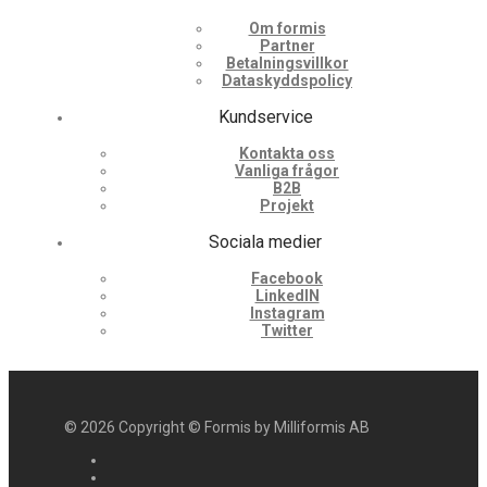
Om formis
Partner
Betalningsvillkor
Dataskyddspolicy
Kundservice
Kontakta oss
Vanliga frågor
B2B
Projekt
Sociala medier
Facebook
LinkedIN
Instagram
Twitter
©
2026
Copyright © Formis by Milliformis AB