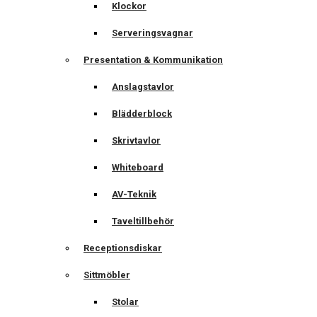
Klockor
Serveringsvagnar
Presentation & Kommunikation
Anslagstavlor
Blädderblock
Skrivtavlor
Whiteboard
AV-Teknik
Taveltillbehör
Receptionsdiskar
Sittmöbler
Stolar