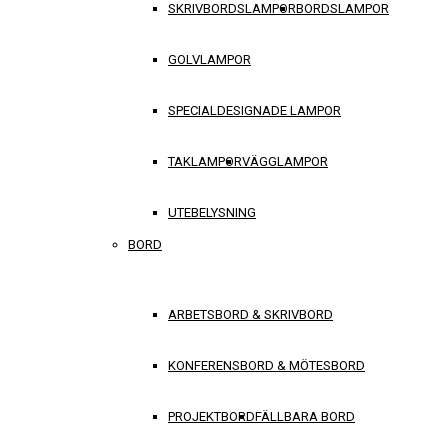
SKRIVBORDSLAMPOR
BORDSLAMPOR
GOLVLAMPOR
SPECIALDESIGNADE LAMPOR
TAKLAMPOR
VÄGGLAMPOR
UTEBELYSNING
BORD
ARBETSBORD & SKRIVBORD
KONFERENSBORD & MÖTESBORD
PROJEKTBORD
FÄLLBARA BORD