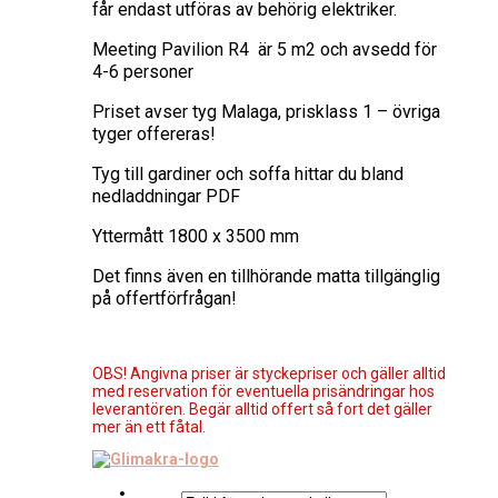
får endast utföras av behörig elektriker.
Meeting Pavilion R4 är 5 m2 och avsedd för
4-6 personer
Priset avser tyg Malaga, prisklass 1 – övriga
tyger offereras!
Tyg till gardiner och soffa hittar du bland
nedladdningar PDF
Yttermått 1800 x 3500 mm
Det finns även en tillhörande matta tillgänglig
på offertförfrågan!
OBS! Angivna priser är styckepriser och gäller alltid
med reservation för eventuella prisändringar hos
leverantören. Begär alltid offert så fort det gäller
mer än ett fåtal.