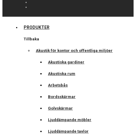
PRODUKTER
Tillbaka
Akustik för kontor och offentliga miljöer
Akustiska gardiner
Akustiska rum
Arbetsbås
Bordsskärmar
Golvskärmar
Ljuddämpande möbler
Ljuddämpande tavlor