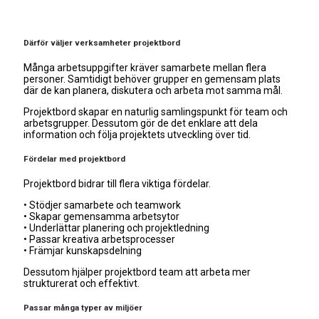
Därför väljer verksamheter projektbord
Många arbetsuppgifter kräver samarbete mellan flera
personer. Samtidigt behöver grupper en gemensam plats
där de kan planera, diskutera och arbeta mot samma mål.
Projektbord skapar en naturlig samlingspunkt för team och
arbetsgrupper. Dessutom gör de det enklare att dela
information och följa projektets utveckling över tid.
Fördelar med projektbord
Projektbord bidrar till flera viktiga fördelar.
• Stödjer samarbete och teamwork
• Skapar gemensamma arbetsytor
• Underlättar planering och projektledning
• Passar kreativa arbetsprocesser
• Främjar kunskapsdelning
Dessutom hjälper projektbord team att arbeta mer
strukturerat och effektivt.
Passar många typer av miljöer