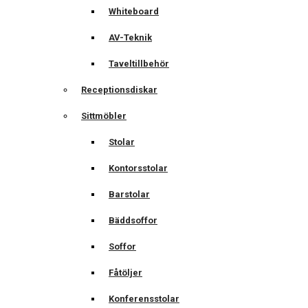
Whiteboard
AV-Teknik
Taveltillbehör
Receptionsdiskar
Sittmöbler
Stolar
Kontorsstolar
Barstolar
Bäddsoffor
Soffor
Fåtöljer
Konferensstolar