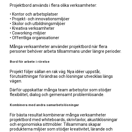
Projektbord används i flera olika verksamheter:
• Kontor och arbetsplatser
• Projekt- och innovationsmiljöer
• Skolor och utbildningsmiljöer
• Kreativa verksamheter
• Coworking-miljöer
• Offentliga organisationer
Många verksamheter använder projektbord när flera
personer behöver arbeta tillsammans under längre perioder.
Bord för arbete i rörelse
Projekt följer sällan en rak väg. Nya idéer uppstår,
förutsättningar förändras och lösningar utvecklas längs
vägen.
Därför uppskattar många team arbetsytor som stödjer
flexibilitet, dialog och gemensamt problemlösande.
Kombinera med andra samarbetslösningar
För bästa resultat kombinerar många verksamheter
projektbord med whiteboards, skrivtavlor, akustiklösningar
och ergonomiska sittmöbler. Tillsammans skapar
produkterna miljöer som stödjer kreativitet, lärande och