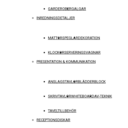
GARDEROBER
GALGAR
INREDNINGSDETALJER
MATTOR
SPEGLAR
DEKORATION
KLOCKOR
SERVERINGSVAGNAR
PRESENTATION & KOMMUNIKATION
ANSLAGSTAVLOR
BLÄDDERBLOCK
SKRIVTAVLOR
WHITEBOARD
AV-TEKNIK
TAVELTILLBEHÖR
RECEPTIONSDISKAR