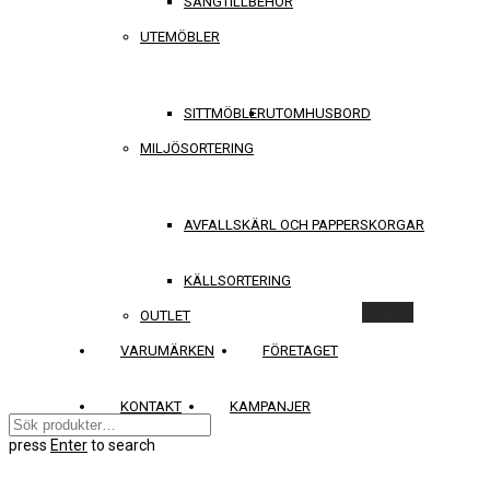
SÄNGTILLBEHÖR
UTEMÖBLER
SITTMÖBLER
UTOMHUSBORD
MILJÖSORTERING
AVFALLSKÄRL OCH PAPPERSKORGAR
KÄLLSORTERING
Rensa
OUTLET
VARUMÄRKEN
FÖRETAGET
KONTAKT
KAMPANJER
press
Enter
to search