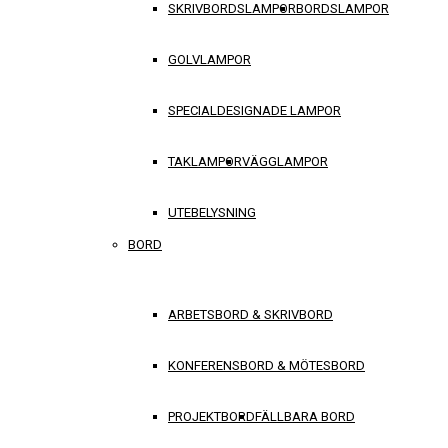
SKRIVBORDSLAMPOR
BORDSLAMPOR
GOLVLAMPOR
SPECIALDESIGNADE LAMPOR
TAKLAMPOR
VÄGGLAMPOR
UTEBELYSNING
BORD
ARBETSBORD & SKRIVBORD
KONFERENSBORD & MÖTESBORD
PROJEKTBORD
FÄLLBARA BORD