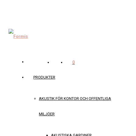
0
PRODUKTER
AKUSTIK FÖR KONTOR OCH OFFENTLIGA
MILJÖER
AKUSTISKA GARDINER