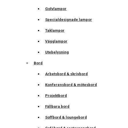
Golvlampor
Specialdesignade lampor
Taklampor
Vägglampor
Utebelysning
Bord
Arbetsbord & skrivbord
Konferensbord & mötesbord
Projektbord
Fällbara bord
Soffbord & loungebord