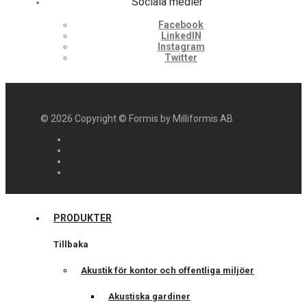
Sociala medier
Facebook
LinkedIN
Instagram
Twitter
©
2026
Copyright © Formis by Milliformis AB
PRODUKTER
Tillbaka
Akustik för kontor och offentliga miljöer
Akustiska gardiner