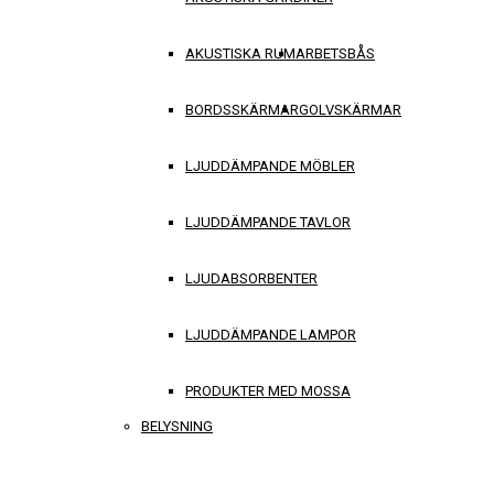
AKUSTISKA RUM
ARBETSBÅS
BORDSSKÄRMAR
GOLVSKÄRMAR
LJUDDÄMPANDE MÖBLER
LJUDDÄMPANDE TAVLOR
LJUDABSORBENTER
LJUDDÄMPANDE LAMPOR
PRODUKTER MED MOSSA
BELYSNING