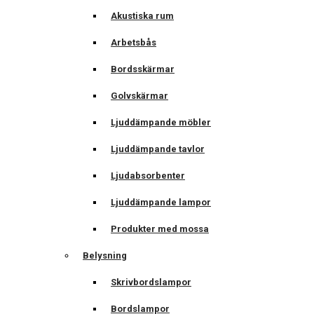
Akustiska rum
Arbetsbås
Bordsskärmar
Golvskärmar
Ljuddämpande möbler
Ljuddämpande tavlor
Ljudabsorbenter
Ljuddämpande lampor
Produkter med mossa
Belysning
Skrivbordslampor
Bordslampor