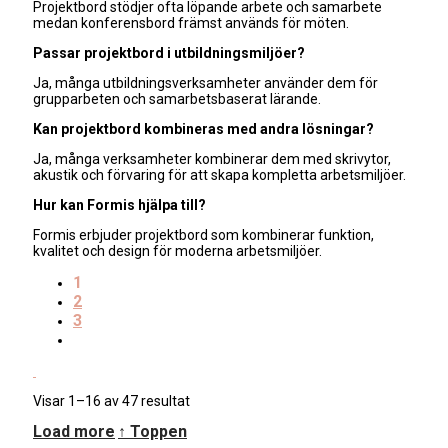
Projektbord stödjer ofta löpande arbete och samarbete
medan konferensbord främst används för möten.
Passar projektbord i utbildningsmiljöer?
Ja, många utbildningsverksamheter använder dem för
grupparbeten och samarbetsbaserat lärande.
Kan projektbord kombineras med andra lösningar?
Ja, många verksamheter kombinerar dem med skrivytor,
akustik och förvaring för att skapa kompletta arbetsmiljöer.
Hur kan Formis hjälpa till?
Formis erbjuder projektbord som kombinerar funktion,
kvalitet och design för moderna arbetsmiljöer.
1
2
3
Sortera
Visar 1–16 av 47 resultat
efter
Load more
↑ Toppen
senaste