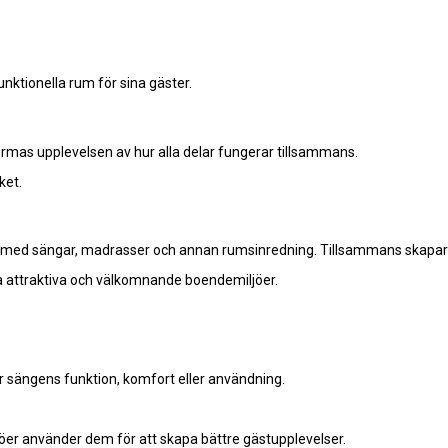
tionella rum för sina gäster.
formas upplevelsen av hur alla delar fungerar tillsammans.
ket.
 med sängar, madrasser och annan rumsinredning. Tillsammans skapar p
a attraktiva och välkomnande boendemiljöer.
 sängens funktion, komfort eller användning.
er använder dem för att skapa bättre gästupplevelser.