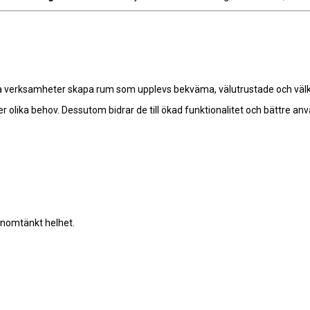
nga verksamheter skapa rum som upplevs bekväma, välutrustade och vä
r olika behov. Dessutom bidrar de till ökad funktionalitet och bättre an
enomtänkt helhet.