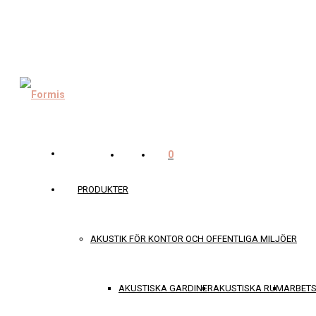
0
PRODUKTER
AKUSTIK FÖR KONTOR OCH OFFENTLIGA MILJÖER
AKUSTISKA GARDINER
AKUSTISKA RUM
ARBET