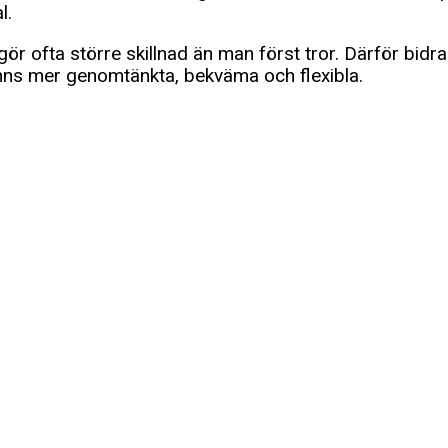
l.
ör ofta större skillnad än man först tror. Därför bidr
ns mer genomtänkta, bekväma och flexibla.