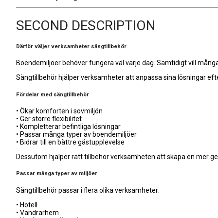
SECOND DESCRIPTION
Därför väljer verksamheter sängtillbehör
Boendemiljöer behöver fungera väl varje dag. Samtidigt vill må
Sängtillbehör hjälper verksamheter att anpassa sina lösningar efte
Fördelar med sängtillbehör
• Ökar komforten i sovmiljön
• Ger större flexibilitet
• Kompletterar befintliga lösningar
• Passar många typer av boendemiljöer
• Bidrar till en bättre gästupplevelse
Dessutom hjälper rätt tillbehör verksamheten att skapa en mer g
Passar många typer av miljöer
Sängtillbehör passar i flera olika verksamheter:
• Hotell
• Vandrarhem