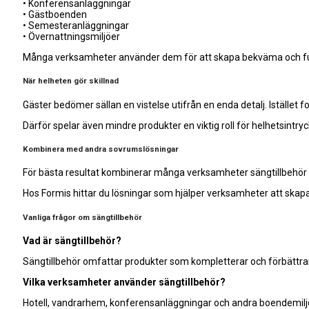
• Konferensanläggningar
• Gästboenden
• Semesteranläggningar
• Övernattningsmiljöer
Många verksamheter använder dem för att skapa bekväma och funk
När helheten gör skillnad
Gäster bedömer sällan en vistelse utifrån en enda detalj. Istället 
Därför spelar även mindre produkter en viktig roll för helhetsintryc
Kombinera med andra sovrumslösningar
För bästa resultat kombinerar många verksamheter sängtillbehör
Hos Formis hittar du lösningar som hjälper verksamheter att skap
Vanliga frågor om sängtillbehör
Vad är sängtillbehör?
Sängtillbehör omfattar produkter som kompletterar och förbättrar
Vilka verksamheter använder sängtillbehör?
Hotell, vandrarhem, konferensanläggningar och andra boendemiljö