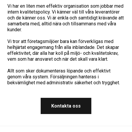
Vi har en liten men effektiv organisation som jobbar med
intern kvalitetspolicy. Vi känner väl till våra leverantörer
och de känner oss. Vi är enkla och samtidigt krävande att
samarbeta med, alltid nära och tillsammans med våra
kunder.
Vi tror att företagsmiljöer bara kan förverkligas med
helhjärtat engagemang från alla inblandade. Det skapar
effektivitet, där alla har koll på miljö- och kvalitetskrav,
vem som har ansvaret och när det skall vara klart.
Allt som sker dokumenteras löpande och effektivt
genom våra system. Försäljningen hanteras i
bekvämlighet med administrativ säkerhet och trygghet.
Kontakta oss