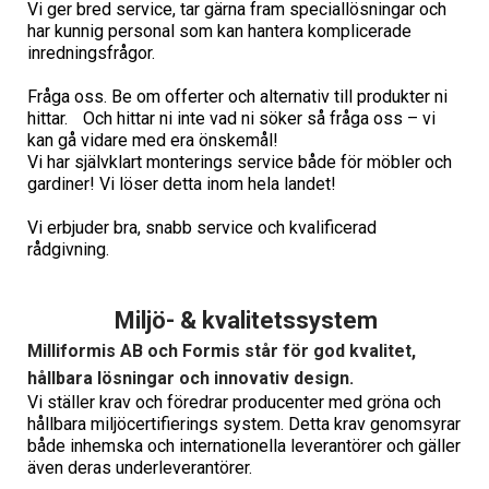
Vi ger bred service, tar gärna fram speciallösningar och
har kunnig personal som kan hantera komplicerade
inredningsfrågor.
Fråga oss. Be om offerter och alternativ till produkter ni
hittar. Och hittar ni inte vad ni söker så fråga oss – vi
kan gå vidare med era önskemål!
Vi har självklart monterings service både för möbler och
gardiner! Vi löser detta inom hela landet!
Vi erbjuder bra, snabb service och kvalificerad
rådgivning.
Miljö- & kvalitetssystem
Milliformis AB och Formis står för god kvalitet,
hållbara lösningar och innovativ design.
Vi ställer krav och föredrar producenter med gröna och
hållbara miljöcertifierings system. Detta krav genomsyrar
både inhemska och internationella leverantörer och gäller
även deras underleverantörer.