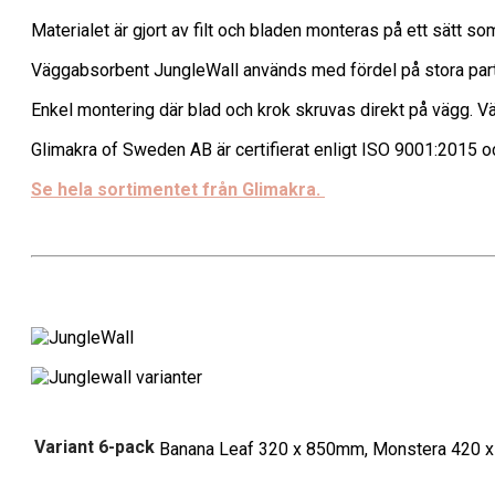
Materialet är gjort av filt och bladen monteras på ett sätt s
Väggabsorbent JungleWall används med fördel på stora partier
Enkel montering där blad och krok skruvas direkt på vägg. Väl
Glimakra of Sweden AB är certifierat enligt ISO 9001:2015
Se hela sortimentet från Glimakra.
Glimakra
Variant 6-pack
Banana Leaf 320 x 850mm, Monstera 420 