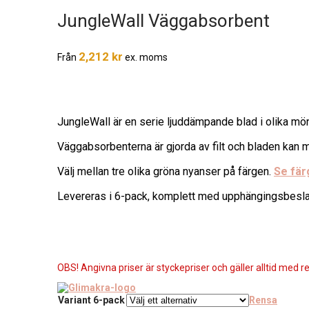
JungleWall Väggabsorbent
2,212
kr
Från
ex. moms
JungleWall är en serie ljuddämpande blad i olika möns
Väggabsorbenterna är gjorda av filt och bladen kan m
Välj mellan tre olika gröna nyanser på färgen.
Se fär
Levereras i 6-pack, komplett med upphängingsbesla
OBS! Angivna priser är styckepriser och gäller alltid med re
Variant 6-pack
Rensa