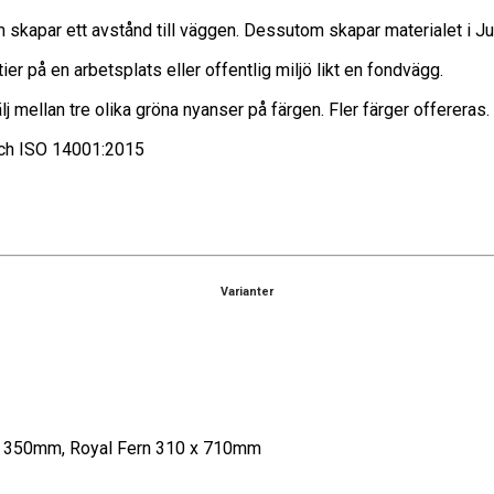
om skapar ett avstånd till väggen. Dessutom skapar materialet i Ju
 på en arbetsplats eller offentlig miljö likt en fondvägg.
j mellan tre olika gröna nyanser på färgen. Fler färger offereras.
 och ISO 14001:2015
Varianter
x 350mm, Royal Fern 310 x 710mm