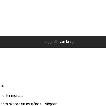
Lägg till i varukorg
ra.
 olika mönster.
t som skapar ett avstånd till väggen.