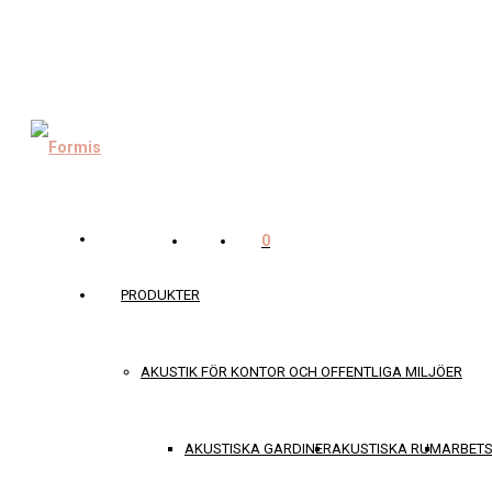
0
PRODUKTER
AKUSTIK FÖR KONTOR OCH OFFENTLIGA MILJÖER
AKUSTISKA GARDINER
AKUSTISKA RUM
ARBET