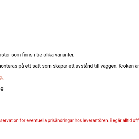
ter som finns i tre olika varianter.
onteras på ett sätt som skapar ett avstånd till väggen. Kroken är
g.
g.
servation för eventuella prisändringar hos leverantören. Begär alltid offe