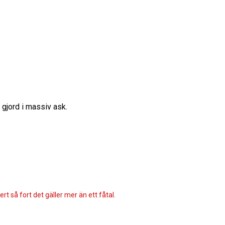
 gjord i massiv ask.
rt så fort det gäller mer än ett fåtal.