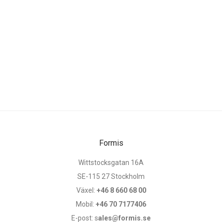
Formis
Wittstocksgatan 16A
SE-115 27 Stockholm
Växel:
+46 8 660 68 00
Mobil:
+46 70 7177406
E-post: s
ales@formis.se