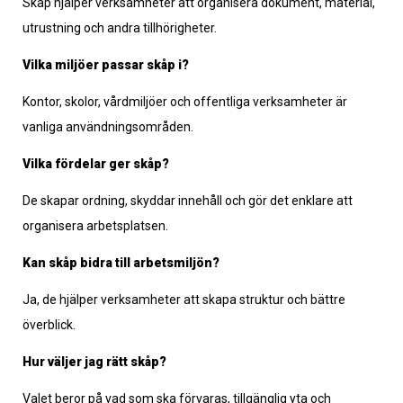
Skåp hjälper verksamheter att organisera dokument, material,
utrustning och andra tillhörigheter.
Vilka miljöer passar skåp i?
Kontor, skolor, vårdmiljöer och offentliga verksamheter är
vanliga användningsområden.
Vilka fördelar ger skåp?
De skapar ordning, skyddar innehåll och gör det enklare att
organisera arbetsplatsen.
Kan skåp bidra till arbetsmiljön?
Ja, de hjälper verksamheter att skapa struktur och bättre
överblick.
Hur väljer jag rätt skåp?
Valet beror på vad som ska förvaras, tillgänglig yta och