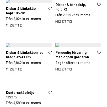
Diskar & bänkskåp,
Diskar & bänkskåp,
höjd 72
höjd 106 cm
Från
2,629
kr
ex. moms
Från
3,024
kr
ex. moms
Diskar & bänkskåp med
Personlig förvaring
bredd 32/41 cm
med öppen garderob
Från
2,862
kr
ex. moms
Begär offert
ex. moms
Kontorsskåp höjd
122cm
Från
4,589
kr
ex. moms