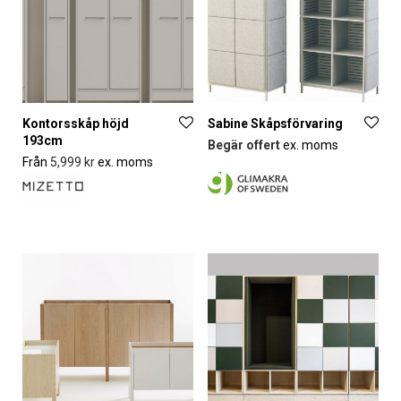
Kontorsskåp höjd
Sabine Skåpsförvaring
193cm
Begär offert
ex. moms
Från
5,999
kr
ex. moms