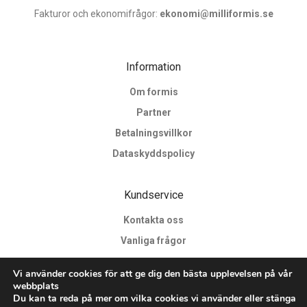
Fakturor och ekonomifrågor:
ekonomi@milliformis.se
Information
Om formis
Partner
Betalningsvillkor
Dataskyddspolicy
Kundservice
Kontakta oss
Vanliga frågor
B2B
Vi använder cookies för att ge dig den bästa upplevelsen på vår
Projekt
webbplats
Du kan ta reda på mer om vilka cookies vi använder eller stänga