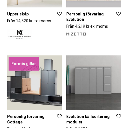
Upper skåp
Personlig förvaring
Evolution
Från
14,520
kr
ex. moms
Från
4,219
kr
ex. moms
Formis gillar
Personlig förvaring
Evolution källsortering
Cottage
moduler