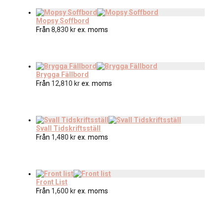
Mopsy Soffbord
Från
8,830
kr
ex. moms
Brygga Fällbord
Från
12,810
kr
ex. moms
Svall Tidskriftsställ
Från
1,480
kr
ex. moms
Front List
Från
1,600
kr
ex. moms