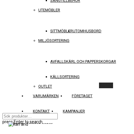
SÄNGTILLBEHÖR
UTEMÖBLER
SITTMÖBLER
UTOMHUSBORD
MILJÖSORTERING
AVFALLSKÄRL OCH PAPPERSKORGAR
KÄLLSORTERING
Rensa
OUTLET
VARUMÄRKEN
FÖRETAGET
KONTAKT
KAMPANJER
press
Enter
to search