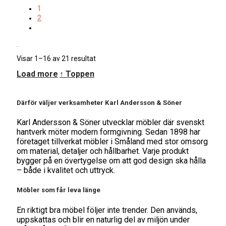
1
2
Sortera
Visar 1–16 av 21 resultat
efter
Load more
↑ Toppen
senaste
Därför väljer verksamheter Karl Andersson & Söner
Karl Andersson & Söner utvecklar möbler där svenskt
hantverk möter modern formgivning. Sedan 1898 har
företaget tillverkat möbler i Småland med stor omsorg
om material, detaljer och hållbarhet. Varje produkt
bygger på en övertygelse om att god design ska hålla
– både i kvalitet och uttryck.
Möbler som får leva länge
En riktigt bra möbel följer inte trender. Den används,
uppskattas och blir en naturlig del av miljön under