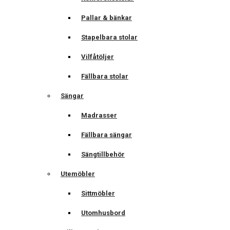
Pallar & bänkar
Stapelbara stolar
Vilfåtöljer
Fällbara stolar
Sängar
Madrasser
Fällbara sängar
Sängtillbehör
Utemöbler
Sittmöbler
Utomhusbord