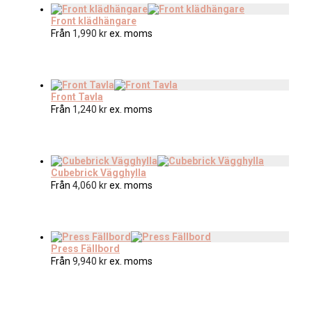
Front klädhängare
Från
1,990
kr
ex. moms
Front Tavla
Från
1,240
kr
ex. moms
Cubebrick Vägghylla
Från
4,060
kr
ex. moms
Press Fällbord
Från
9,940
kr
ex. moms