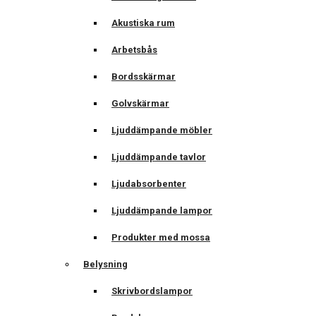
Akustiska rum
Arbetsbås
Bordsskärmar
Golvskärmar
Ljuddämpande möbler
Ljuddämpande tavlor
Ljudabsorbenter
Ljuddämpande lampor
Produkter med mossa
Belysning
Skrivbordslampor