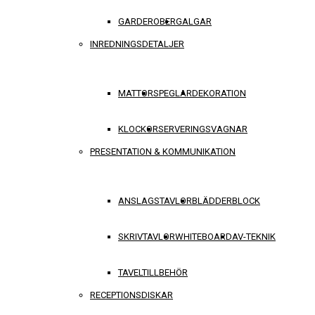
GARDEROBER
GALGAR
INREDNINGSDETALJER
MATTOR
SPEGLAR
DEKORATION
KLOCKOR
SERVERINGSVAGNAR
PRESENTATION & KOMMUNIKATION
ANSLAGSTAVLOR
BLÄDDERBLOCK
SKRIVTAVLOR
WHITEBOARD
AV-TEKNIK
TAVELTILLBEHÖR
RECEPTIONSDISKAR