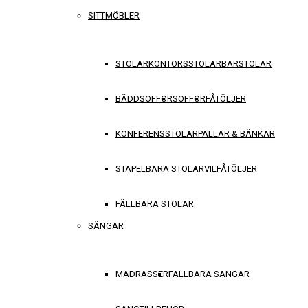
SITTMÖBLER
STOLAR
KONTORSSTOLAR
BARSTOLAR
BÄDDSOFFOR
SOFFOR
FÅTÖLJER
KONFERENSSTOLAR
PALLAR & BÄNKAR
STAPELBARA STOLAR
VILFÅTÖLJER
FÄLLBARA STOLAR
SÄNGAR
MADRASSER
FÄLLBARA SÄNGAR