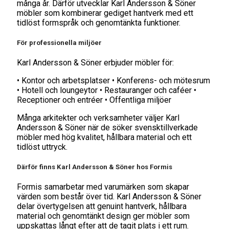
många år. Därför utvecklar Karl Andersson & Söner
möbler som kombinerar gediget hantverk med ett
tidlöst formspråk och genomtänkta funktioner.
För professionella miljöer
Karl Andersson & Söner erbjuder möbler för:
• Kontor och arbetsplatser • Konferens- och mötesrum
• Hotell och loungeytor • Restauranger och caféer •
Receptioner och entréer • Offentliga miljöer
Många arkitekter och verksamheter väljer Karl
Andersson & Söner när de söker svensktillverkade
möbler med hög kvalitet, hållbara material och ett
tidlöst uttryck.
Därför finns Karl Andersson & Söner hos Formis
Formis samarbetar med varumärken som skapar
värden som består över tid. Karl Andersson & Söner
delar övertygelsen att genuint hantverk, hållbara
material och genomtänkt design ger möbler som
uppskattas långt efter att de tagit plats i ett rum.