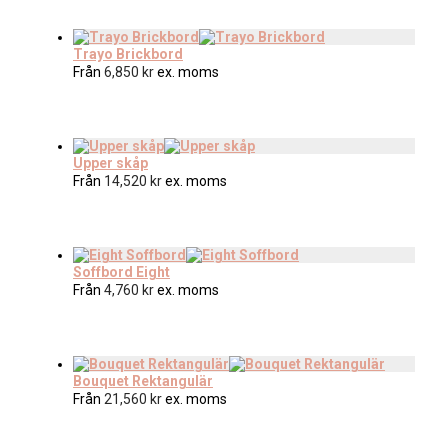
Trayo Brickbord
Från
6,850
kr
ex. moms
Upper skåp
Från
14,520
kr
ex. moms
Soffbord Eight
Från
4,760
kr
ex. moms
Bouquet Rektangulär
Från
21,560
kr
ex. moms