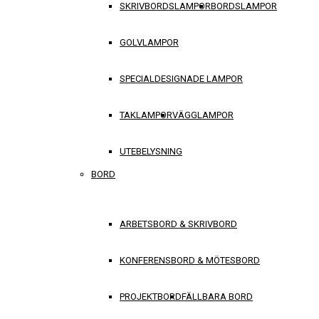
SKRIVBORDSLAMPOR
BORDSLAMPOR
GOLVLAMPOR
SPECIALDESIGNADE LAMPOR
TAKLAMPOR
VÄGGLAMPOR
UTEBELYSNING
BORD
ARBETSBORD & SKRIVBORD
KONFERENSBORD & MÖTESBORD
PROJEKTBORD
FÄLLBARA BORD