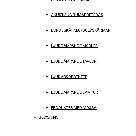
AKUSTISKA RUM
ARBETSBÅS
BORDSSKÄRMAR
GOLVSKÄRMAR
LJUDDÄMPANDE MÖBLER
LJUDDÄMPANDE TAVLOR
LJUDABSORBENTER
LJUDDÄMPANDE LAMPOR
PRODUKTER MED MOSSA
BELYSNING