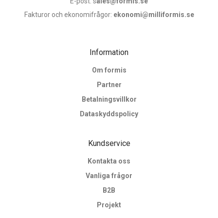
E-post: s
ales@formis.se
Fakturor och ekonomifrågor:
ekonomi@milliformis.se
Information
Om formis
Partner
Betalningsvillkor
Dataskyddspolicy
Kundservice
Kontakta oss
Vanliga frågor
B2B
Projekt