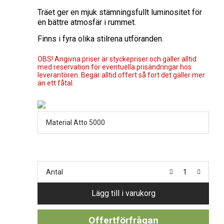
Träet ger en mjuk stämningsfullt luminositet för
en bättre atmosfär i rummet.
Finns i fyra olika stilrena utföranden.
OBS! Angivna priser är styckepriser och gäller alltid
med reservation för eventuella prisändringar hos
leverantören. Begär alltid offert så fort det gäller mer
än ett fåtal.
Material Atto 5000
Antal
Lägg till i varukorg
Offertförfrågan