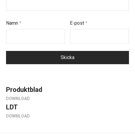
Namn
*
E-post
*
Produktblad
DOWNLOAD
LDT
DOWNLOAD