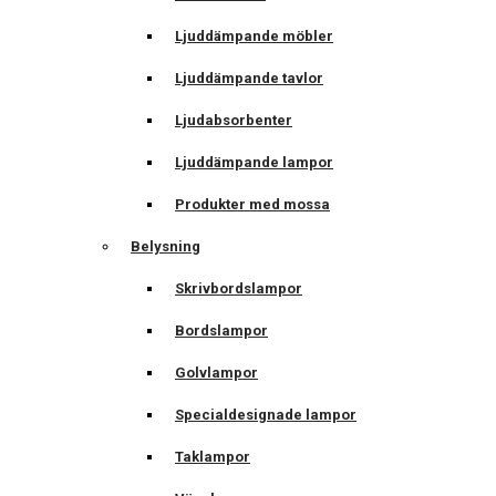
Ljuddämpande möbler
Ljuddämpande tavlor
Ljudabsorbenter
Ljuddämpande lampor
Produkter med mossa
Belysning
Skrivbordslampor
Bordslampor
Golvlampor
Specialdesignade lampor
Taklampor