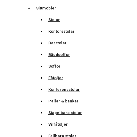
Sittmöbler
Stolar
Kontorsstolar
Barstolar
Bäddsoffor
Soffor
Fåtöljer
Konferensstolar
Pallar & bänkar
Stapelbara stolar
Vilfåtöljer
Fällbara stolar