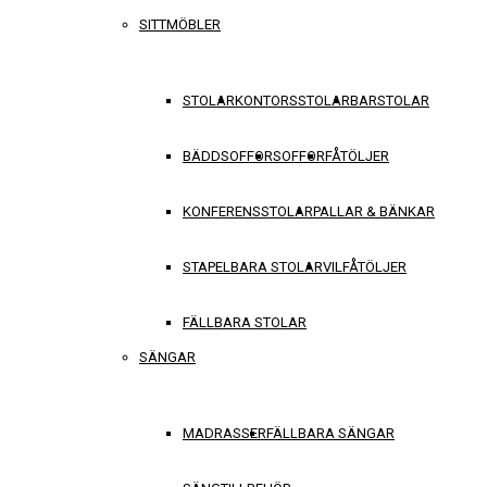
SITTMÖBLER
STOLAR
KONTORSSTOLAR
BARSTOLAR
BÄDDSOFFOR
SOFFOR
FÅTÖLJER
KONFERENSSTOLAR
PALLAR & BÄNKAR
STAPELBARA STOLAR
VILFÅTÖLJER
FÄLLBARA STOLAR
SÄNGAR
MADRASSER
FÄLLBARA SÄNGAR