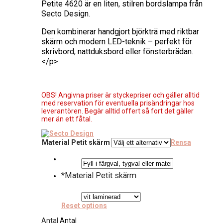
Petite 4620 är en liten, stilren bordslampa från
Secto Design.
Den kombinerar handgjort björkträ med riktbar
skärm och modern LED-teknik – perfekt för
skrivbord, nattduksbord eller fönsterbrädan.
</p>
OBS! Angivna priser är styckepriser och gäller alltid
med reservation för eventuella prisändringar hos
leverantören. Begär alltid offert så fort det gäller
mer än ett fåtal.
Material Petit skärm
Rensa
*
Material Petit skärm
Reset options
Antal
Antal