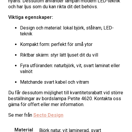
nyans. Dessutom använder lampan modern LED-teknik
och har ljus som du kan rikta dit det behövs.
Viktiga egenskaper:
Design och material: lokal björk, stålram, LED-
teknik
Kompakt form: perfekt för små ytor
Riktbar skärm: styr lätt ljuset dit du vill
Fyra utföranden: naturbjörk, vit, svart laminat eller
valnöt
Matchande svart kabel och vitram
Du får dessutom möjlighet till kvantitetsrabatt vid större
beställningar av bordslampa Petite 4620. Kontakta oss
gärna för offert eller mer information.
Se mer från
Secto Design
Material
Björk natur, vit laminerad, svart