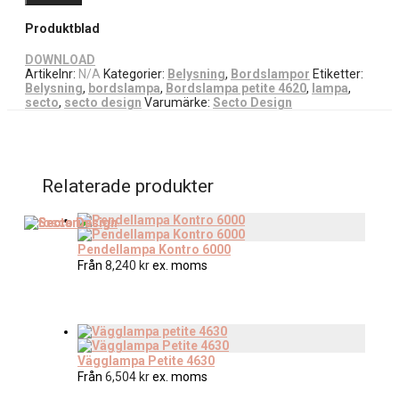
Produktblad
DOWNLOAD
Artikelnr:
N/A
Kategorier:
Belysning
,
Bordslampor
Etiketter:
Belysning
,
bordslampa
,
Bordslampa petite 4620
,
lampa
,
secto
,
secto design
Varumärke:
Secto Design
Relaterade produkter
Pendellampa Kontro 6000
Från
8,240
kr
ex. moms
Vägglampa Petite 4630
Från
6,504
kr
ex. moms