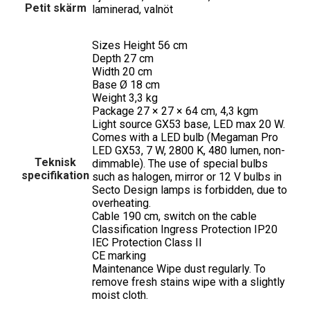
Petit skärm
laminerad, valnöt
Sizes Height 56 cm
Depth 27 cm
Width 20 cm
Base Ø 18 cm
Weight 3,3 kg
Package 27 × 27 × 64 cm, 4,3 kgm
Light source GX53 base, LED max 20 W.
Comes with a LED bulb (Megaman Pro
LED GX53, 7 W, 2800 K, 480 lumen, non-
Teknisk
dimmable). The use of special bulbs
specifikation
such as halogen, mirror or 12 V bulbs in
Secto Design lamps is forbidden, due to
overheating.
Cable 190 cm, switch on the cable
Classification Ingress Protection IP20
IEC Protection Class II
CE marking
Maintenance Wipe dust regularly. To
remove fresh stains wipe with a slightly
moist cloth.