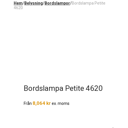
Hem
/
Belysning
/
Bordslampor
/
Bordslampa Petite
4620
Bordslampa Petite 4620
8,064
kr
Från
ex. moms