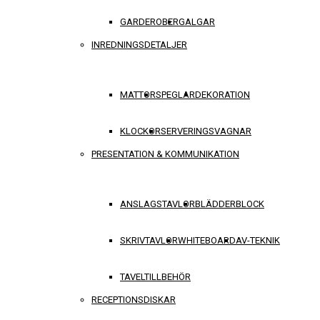
GARDEROBER
GALGAR
INREDNINGSDETALJER
MATTOR
SPEGLAR
DEKORATION
KLOCKOR
SERVERINGSVAGNAR
PRESENTATION & KOMMUNIKATION
ANSLAGSTAVLOR
BLÄDDERBLOCK
SKRIVTAVLOR
WHITEBOARD
AV-TEKNIK
TAVELTILLBEHÖR
RECEPTIONSDISKAR