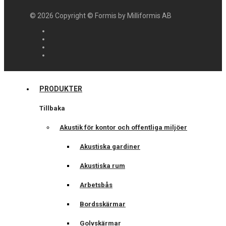
©
2026
Copyright © Formis by Milliformis AB
PRODUKTER
Tillbaka
Akustik för kontor och offentliga miljöer
Akustiska gardiner
Akustiska rum
Arbetsbås
Bordsskärmar
Golvskärmar