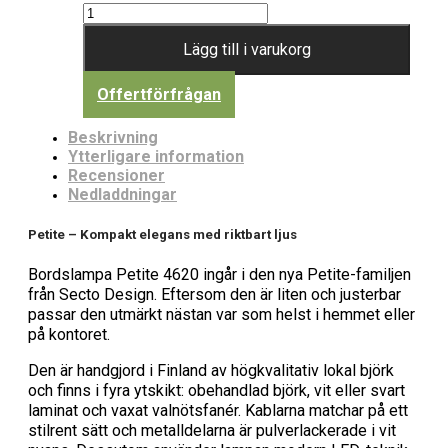
Lägg till i varukorg
Offertförfrågan
Beskrivning
Ytterligare information
Recensioner
Nedladdningar
Petite – Kompakt elegans med riktbart ljus
Bordslampa Petite 4620 ingår i den nya Petite-familjen
från Secto Design. Eftersom den är liten och justerbar
passar den utmärkt nästan var som helst i hemmet eller
på kontoret.
Den är handgjord i Finland av högkvalitativ lokal björk
och finns i fyra ytskikt: obehandlad björk, vit eller svart
laminat och vaxat valnötsfanér. Kablarna matchar på ett
stilrent sätt och metalldelarna är pulverlackerade i vit