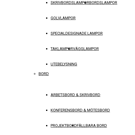
SKRIVBORDSLAMPOR
BORDSLAMPOR
GOLVLAMPOR
SPECIALDESIGNADE LAMPOR
TAKLAMPOR
VÄGGLAMPOR
UTEBELYSNING
BORD
ARBETSBORD & SKRIVBORD
KONFERENSBORD & MÖTESBORD
PROJEKTBORD
FÄLLBARA BORD