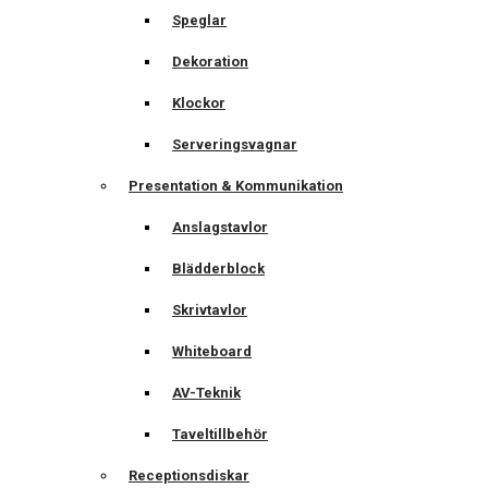
Speglar
Dekoration
Klockor
Serveringsvagnar
Presentation & Kommunikation
Anslagstavlor
Blädderblock
Skrivtavlor
Whiteboard
AV-Teknik
Taveltillbehör
Receptionsdiskar