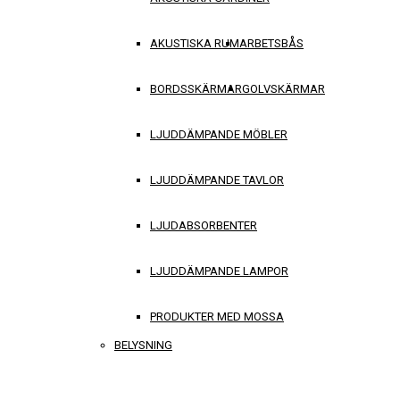
AKUSTISKA RUM
ARBETSBÅS
BORDSSKÄRMAR
GOLVSKÄRMAR
LJUDDÄMPANDE MÖBLER
LJUDDÄMPANDE TAVLOR
LJUDABSORBENTER
LJUDDÄMPANDE LAMPOR
PRODUKTER MED MOSSA
BELYSNING