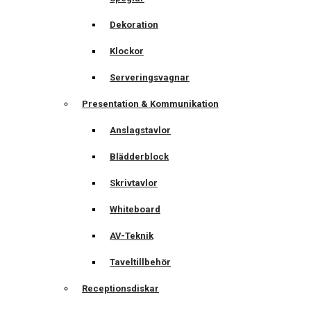
Dekoration
Klockor
Serveringsvagnar
Presentation & Kommunikation
Anslagstavlor
Blädderblock
Skrivtavlor
Whiteboard
AV-Teknik
Taveltillbehör
Receptionsdiskar