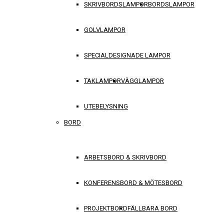
SKRIVBORDSLAMPOR
BORDSLAMPOR
GOLVLAMPOR
SPECIALDESIGNADE LAMPOR
TAKLAMPOR
VÄGGLAMPOR
UTEBELYSNING
BORD
ARBETSBORD & SKRIVBORD
KONFERENSBORD & MÖTESBORD
PROJEKTBORD
FÄLLBARA BORD