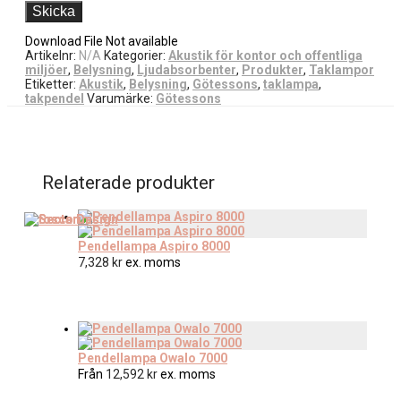
Download File Not available
Artikelnr:
N/A
Kategorier:
Akustik för kontor och offentliga
miljöer
,
Belysning
,
Ljudabsorbenter
,
Produkter
,
Taklampor
Etiketter:
Akustik
,
Belysning
,
Götessons
,
taklampa
,
takpendel
Varumärke:
Götessons
Relaterade produkter
Pendellampa Aspiro 8000
7,328
kr
ex. moms
Pendellampa Owalo 7000
Från
12,592
kr
ex. moms