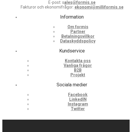
E-post: s
ales@formis.se
Fakturor och ekonomifrågor:
ekonomi@milliformis.se
Information
Om formis
Partner
Betalningsvillkor
Dataskyddspolicy
Kundservice
Kontakta oss
Vanliga frågor
B2B
Projekt
Sociala medier
Facebook
LinkedIN
Instagram
Twitter