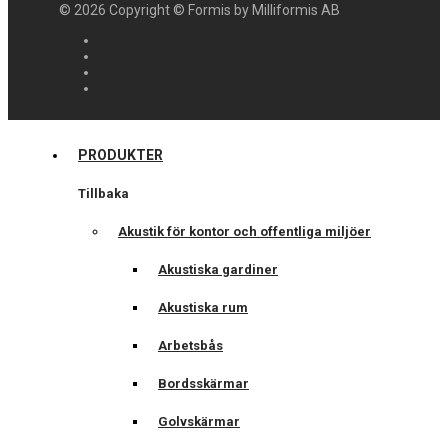
©
2026
Copyright © Formis by Milliformis AB
PRODUKTER
Tillbaka
Akustik för kontor och offentliga miljöer
Akustiska gardiner
Akustiska rum
Arbetsbås
Bordsskärmar
Golvskärmar