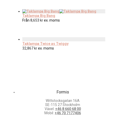
Taklampa Big Bang
Från
8,653
kr
ex. moms
Taklampa Twice as Twiggy
32,867
kr
ex. moms
Formis
Wittstocksgatan 16A
SE-115 27 Stockholm
Växel:
+46 8 660 68 00
Mobil:
+46 70 7177406