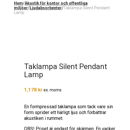
Hem
/
Akustik för kontor och offentliga
miljöer
/
Ljudabsorbenter
/
Taklampa Silent Pendant
Lamp
Taklampa Silent Pendant
Lamp
1,178
kr
ex. moms
En formpressad taklampa som tack vare sin
form sprider ett härligt ljus och förbättrar
akustiken i rummet.
OBS! Priset är endast för skärmen. En vacker