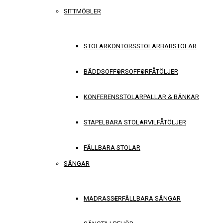
SITTMÖBLER
STOLAR
KONTORSSTOLAR
BARSTOLAR
BÄDDSOFFOR
SOFFOR
FÅTÖLJER
KONFERENSSTOLAR
PALLAR & BÄNKAR
STAPELBARA STOLAR
VILFÅTÖLJER
FÄLLBARA STOLAR
SÄNGAR
MADRASSER
FÄLLBARA SÄNGAR