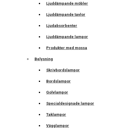
Ljuddämpande möbler
Ljuddämpande tavlor
Ljudabsorbenter
Ljuddämpande lampor
Produkter med mossa
Belysning
Skrivbordslampor
Bordslampor
Golvlampor
Specialdesignade lampor
Taklampor
Vägglampor