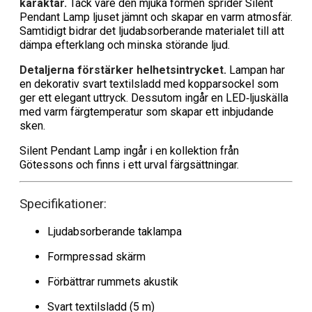
karaktär.
Tack vare den mjuka formen sprider Silent
Pendant Lamp ljuset jämnt och skapar en varm atmosfär.
Samtidigt bidrar det ljudabsorberande materialet till att
dämpa efterklang och minska störande ljud.
Detaljerna förstärker helhetsintrycket.
Lampan har
en dekorativ svart textilsladd med kopparsockel som
ger ett elegant uttryck. Dessutom ingår en LED‑ljuskälla
med varm färgtemperatur som skapar ett inbjudande
sken.
Silent Pendant Lamp ingår i en kollektion från
Götessons och finns i ett urval färgsättningar.
Specifikationer:
Ljudabsorberande taklampa
Formpressad skärm
Förbättrar rummets akustik
Svart textilsladd (5 m)