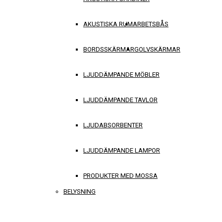
AKUSTISKA RUM
ARBETSBÅS
BORDSSKÄRMAR
GOLVSKÄRMAR
LJUDDÄMPANDE MÖBLER
LJUDDÄMPANDE TAVLOR
LJUDABSORBENTER
LJUDDÄMPANDE LAMPOR
PRODUKTER MED MOSSA
BELYSNING