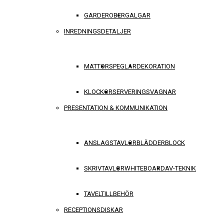
GARDEROBER
GALGAR
INREDNINGSDETALJER
MATTOR
SPEGLAR
DEKORATION
KLOCKOR
SERVERINGSVAGNAR
PRESENTATION & KOMMUNIKATION
ANSLAGSTAVLOR
BLÄDDERBLOCK
SKRIVTAVLOR
WHITEBOARD
AV-TEKNIK
TAVELTILLBEHÖR
RECEPTIONSDISKAR