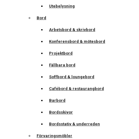
Utebelysning
Bord
Arbetsbord & skrivbord
Konferensbord & mötesbord
Projektbord
Fällbara bord
Soffbord & loungebord
Cafébord & restaurangbord
Barbord
Bordsskivor
Bordsstativ & underreden
Förvaringsmöbler