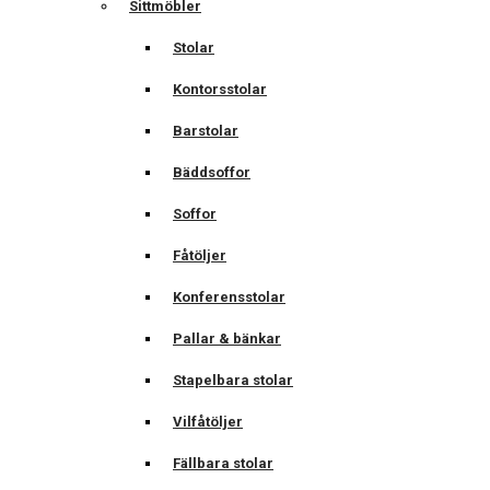
Sittmöbler
Stolar
Kontorsstolar
Barstolar
Bäddsoffor
Soffor
Fåtöljer
Konferensstolar
Pallar & bänkar
Stapelbara stolar
Vilfåtöljer
Fällbara stolar