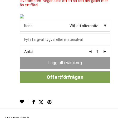
leverantören. Begär alltid offert så fort det gäller mer
än ett fåtal.
Kant
Välj ett alternativ
Antal
Lägg till i varukorg
Offertförfrågan