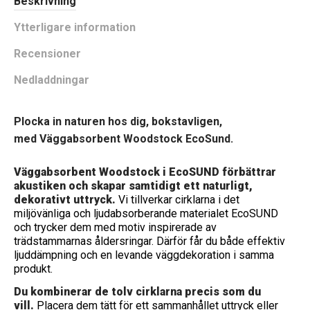
Beskrivning
Ytterligare information
Recensioner
Nedladdningar
Plocka in naturen hos dig, bokstavligen,
med Väggabsorbent Woodstock EcoSund.
Väggabsorbent Woodstock i EcoSUND förbättrar
akustiken och skapar samtidigt ett naturligt,
dekorativt uttryck.
Vi tillverkar cirklarna i det
miljövänliga och ljudabsorberande materialet EcoSUND
och trycker dem med motiv inspirerade av
trädstammarnas åldersringar. Därför får du både effektiv
ljuddämpning och en levande väggdekoration i samma
produkt.
Du kombinerar de tolv cirklarna precis som du
vill.
Placera dem tätt för ett sammanhållet uttryck eller