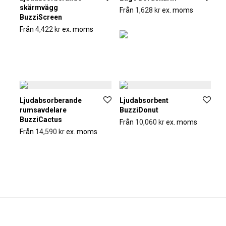
skärmvägg
Från
1,628
kr
ex. moms
BuzziScreen
Från
4,422
kr
ex. moms
Ljudabsorberande
Ljudabsorbent
rumsavdelare
BuzziDonut
BuzziCactus
Från
10,060
kr
ex. moms
Från
14,590
kr
ex. moms