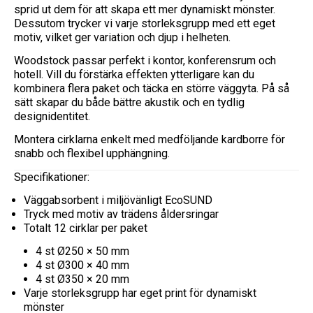
sprid ut dem för att skapa ett mer dynamiskt mönster.
Dessutom trycker vi varje storleksgrupp med ett eget
motiv, vilket ger variation och djup i helheten.
Woodstock passar perfekt i kontor, konferensrum och
hotell. Vill du förstärka effekten ytterligare kan du
kombinera flera paket och täcka en större väggyta. På så
sätt skapar du både bättre akustik och en tydlig
designidentitet.
Montera cirklarna enkelt med medföljande kardborre för
snabb och flexibel upphängning.
Specifikationer:
Väggabsorbent i miljövänligt EcoSUND
Tryck med motiv av trädens åldersringar
Totalt 12 cirklar per paket
4 st Ø250 × 50 mm
4 st Ø300 × 40 mm
4 st Ø350 × 20 mm
Varje storleksgrupp har eget print för dynamiskt
mönster