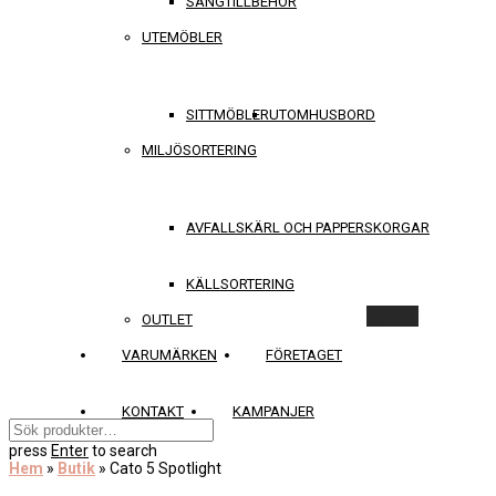
SÄNGTILLBEHÖR
UTEMÖBLER
SITTMÖBLER
UTOMHUSBORD
MILJÖSORTERING
AVFALLSKÄRL OCH PAPPERSKORGAR
KÄLLSORTERING
Rensa
OUTLET
VARUMÄRKEN
FÖRETAGET
KONTAKT
KAMPANJER
press
Enter
to search
Hem
»
Butik
»
Cato 5 Spotlight