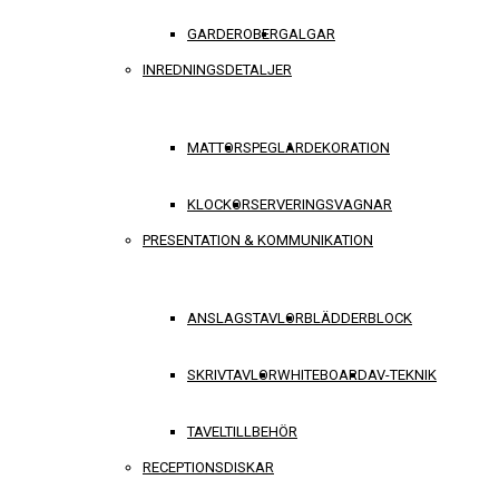
GARDEROBER
GALGAR
INREDNINGSDETALJER
MATTOR
SPEGLAR
DEKORATION
KLOCKOR
SERVERINGSVAGNAR
PRESENTATION & KOMMUNIKATION
ANSLAGSTAVLOR
BLÄDDERBLOCK
SKRIVTAVLOR
WHITEBOARD
AV-TEKNIK
TAVELTILLBEHÖR
RECEPTIONSDISKAR