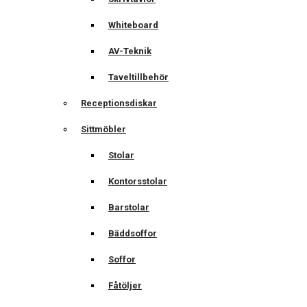
Whiteboard
AV-Teknik
Taveltillbehör
Receptionsdiskar
Sittmöbler
Stolar
Kontorsstolar
Barstolar
Bäddsoffor
Soffor
Fåtöljer