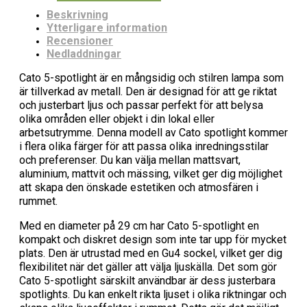
Beskrivning
Ytterligare information
Recensioner
Nedladdningar
Cato 5-spotlight är en mångsidig och stilren lampa som
är tillverkad av metall. Den är designad för att ge riktat
och justerbart ljus och passar perfekt för att belysa
olika områden eller objekt i din lokal eller
arbetsutrymme. Denna modell av Cato spotlight kommer
i flera olika färger för att passa olika inredningsstilar
och preferenser. Du kan välja mellan mattsvart,
aluminium, mattvit och mässing, vilket ger dig möjlighet
att skapa den önskade estetiken och atmosfären i
rummet.
Med en diameter på 29 cm har Cato 5-spotlight en
kompakt och diskret design som inte tar upp för mycket
plats. Den är utrustad med en Gu4 sockel, vilket ger dig
flexibilitet när det gäller att välja ljuskälla. Det som gör
Cato 5-spotlight särskilt användbar är dess justerbara
spotlights. Du kan enkelt rikta ljuset i olika riktningar och