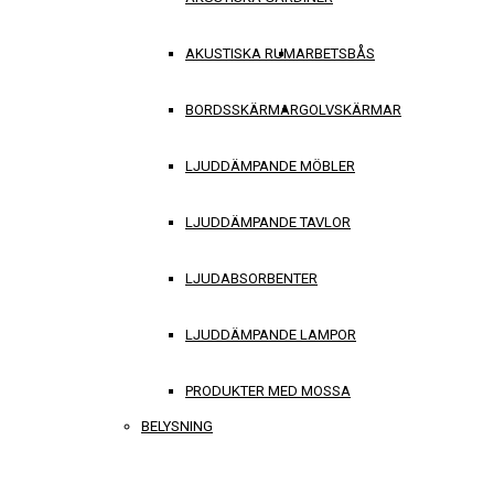
AKUSTISKA RUM
ARBETSBÅS
BORDSSKÄRMAR
GOLVSKÄRMAR
LJUDDÄMPANDE MÖBLER
LJUDDÄMPANDE TAVLOR
LJUDABSORBENTER
LJUDDÄMPANDE LAMPOR
PRODUKTER MED MOSSA
BELYSNING