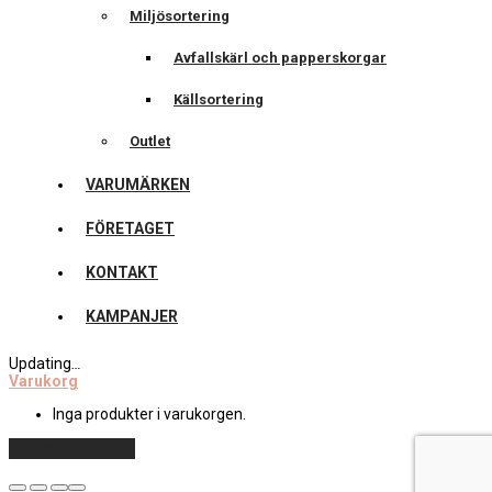
Miljösortering
Avfallskärl och papperskorgar
Källsortering
Outlet
VARUMÄRKEN
FÖRETAGET
KONTAKT
KAMPANJER
Updating
…
Varukorg
Inga produkter i varukorgen.
Fortsätt handla