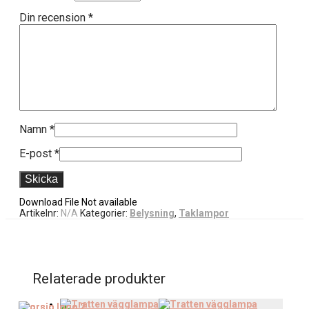
Din recension
*
Namn
*
E-post
*
Download File Not available
Artikelnr:
N/A
Kategorier:
Belysning
,
Taklampor
Relaterade produkter