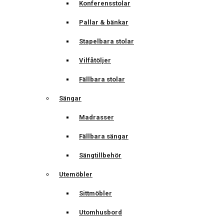
Konferensstolar
Pallar & bänkar
Stapelbara stolar
Vilfåtöljer
Fällbara stolar
Sängar
Madrasser
Fällbara sängar
Sängtillbehör
Utemöbler
Sittmöbler
Utomhusbord