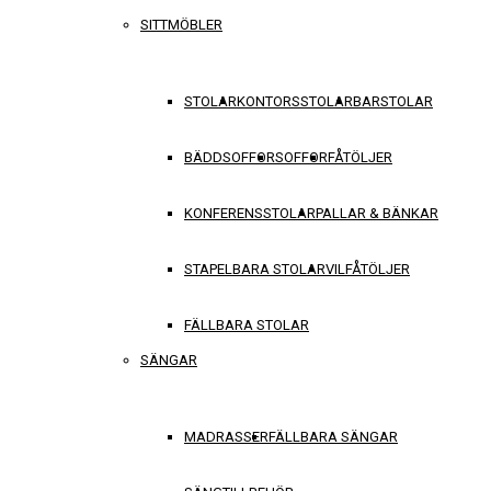
SITTMÖBLER
STOLAR
KONTORSSTOLAR
BARSTOLAR
BÄDDSOFFOR
SOFFOR
FÅTÖLJER
KONFERENSSTOLAR
PALLAR & BÄNKAR
STAPELBARA STOLAR
VILFÅTÖLJER
FÄLLBARA STOLAR
SÄNGAR
MADRASSER
FÄLLBARA SÄNGAR