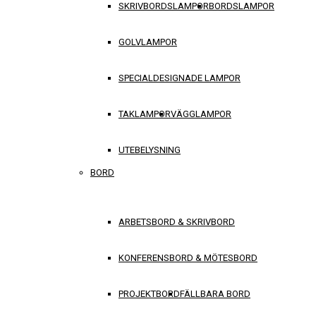
SKRIVBORDSLAMPOR
BORDSLAMPOR
GOLVLAMPOR
SPECIALDESIGNADE LAMPOR
TAKLAMPOR
VÄGGLAMPOR
UTEBELYSNING
BORD
ARBETSBORD & SKRIVBORD
KONFERENSBORD & MÖTESBORD
PROJEKTBORD
FÄLLBARA BORD