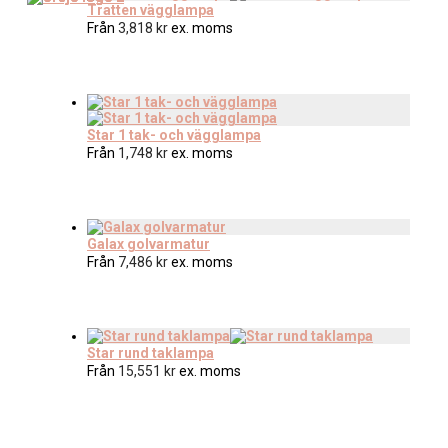
Tratten vägglampa
Från
3,818
kr
ex. moms
Star 1 tak- och vägglampa
Från
1,748
kr
ex. moms
Galax golvarmatur
Från
7,486
kr
ex. moms
Star rund taklampa
Från
15,551
kr
ex. moms