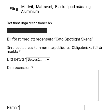
Mattvit, Mattsvart, Blankslipad mässing,
Färg
Aluminium
Det finns inga recensioner än.
Lägg till en recension
Bli först med att recensera ”Cato Spotlight Skena”
Din e-postadress kommer inte publiceras.
Obligatoriska fält är
märkta
*
Ditt betyg
*
Din recension
*
Namn
*