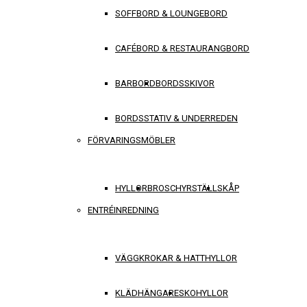
SOFFBORD & LOUNGEBORD
CAFÉBORD & RESTAURANGBORD
BARBORD
BORDSSKIVOR
BORDSSTATIV & UNDERREDEN
FÖRVARINGSMÖBLER
HYLLOR
BROSCHYRSTÄLL
SKÅP
ENTRÉINREDNING
VÄGGKROKAR & HATTHYLLOR
KLÄDHÄNGARE
SKOHYLLOR