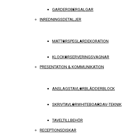
GARDEROBER
GALGAR
INREDNINGSDETALJER
MATTOR
SPEGLAR
DEKORATION
KLOCKOR
SERVERINGSVAGNAR
PRESENTATION & KOMMUNIKATION
ANSLAGSTAVLOR
BLÄDDERBLOCK
SKRIVTAVLOR
WHITEBOARD
AV-TEKNIK
TAVELTILLBEHÖR
RECEPTIONSDISKAR