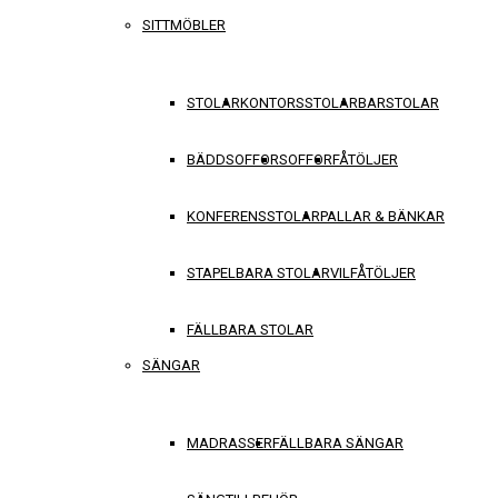
SITTMÖBLER
STOLAR
KONTORSSTOLAR
BARSTOLAR
BÄDDSOFFOR
SOFFOR
FÅTÖLJER
KONFERENSSTOLAR
PALLAR & BÄNKAR
STAPELBARA STOLAR
VILFÅTÖLJER
FÄLLBARA STOLAR
SÄNGAR
MADRASSER
FÄLLBARA SÄNGAR