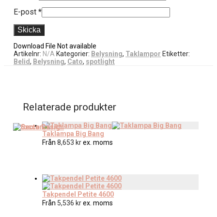
E-post
*
Download File Not available
Artikelnr:
N/A
Kategorier:
Belysning
,
Taklampor
Etiketter:
Belid
,
Belysning
,
Cato
,
spotlight
Relaterade produkter
Taklampa Big Bang
Från
8,653
kr
ex. moms
Takpendel Petite 4600
Från
5,536
kr
ex. moms