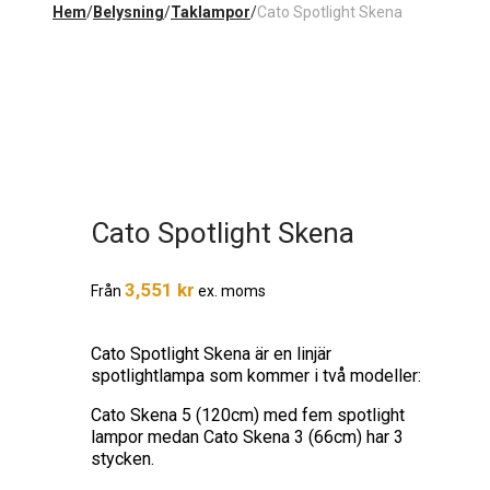
Hem
/
Belysning
/
Taklampor
/
Cato Spotlight Skena
Cato Spotlight Skena
3,551
kr
Från
ex. moms
Cato Spotlight Skena är en linjär
spotlightlampa som kommer i två modeller:
Cato Skena 5 (120cm) med fem spotlight
lampor medan Cato Skena 3 (66cm) har 3
stycken.