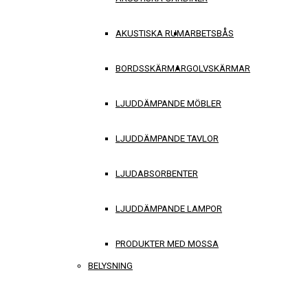
AKUSTISKA RUM
ARBETSBÅS
BORDSSKÄRMAR
GOLVSKÄRMAR
LJUDDÄMPANDE MÖBLER
LJUDDÄMPANDE TAVLOR
LJUDABSORBENTER
LJUDDÄMPANDE LAMPOR
PRODUKTER MED MOSSA
BELYSNING