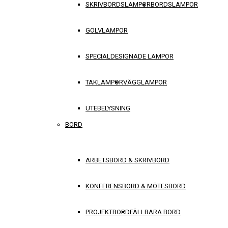
SKRIVBORDSLAMPOR
BORDSLAMPOR
GOLVLAMPOR
SPECIALDESIGNADE LAMPOR
TAKLAMPOR
VÄGGLAMPOR
UTEBELYSNING
BORD
ARBETSBORD & SKRIVBORD
KONFERENSBORD & MÖTESBORD
PROJEKTBORD
FÄLLBARA BORD