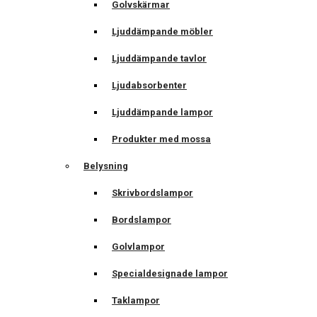
Golvskärmar
Ljuddämpande möbler
Ljuddämpande tavlor
Ljudabsorbenter
Ljuddämpande lampor
Produkter med mossa
Belysning
Skrivbordslampor
Bordslampor
Golvlampor
Specialdesignade lampor
Taklampor