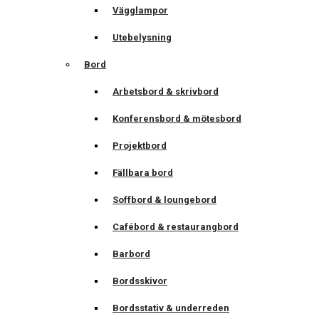
Vägglampor
Utebelysning
Bord
Arbetsbord & skrivbord
Konferensbord & mötesbord
Projektbord
Fällbara bord
Soffbord & loungebord
Cafébord & restaurangbord
Barbord
Bordsskivor
Bordsstativ & underreden