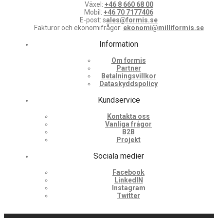
Växel:
+46 8 660 68 00
Mobil:
+46 70 7177406
E-post: s
ales@formis.se
Fakturor och ekonomifrågor:
ekonomi@milliformis.se
Information
Om formis
Partner
Betalningsvillkor
Dataskyddspolicy
Kundservice
Kontakta oss
Vanliga frågor
B2B
Projekt
Sociala medier
Facebook
LinkedIN
Instagram
Twitter