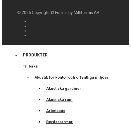
©
2026
Copyright © Formis by Milliformis AB
PRODUKTER
Tillbaka
Akustik för kontor och offentliga miljöer
Akustiska gardiner
Akustiska rum
Arbetsbås
Bordsskärmar