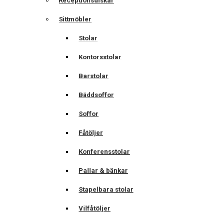
Receptionsdiskar
Sittmöbler
Stolar
Kontorsstolar
Barstolar
Bäddsoffor
Soffor
Fåtöljer
Konferensstolar
Pallar & bänkar
Stapelbara stolar
Vilfåtöljer