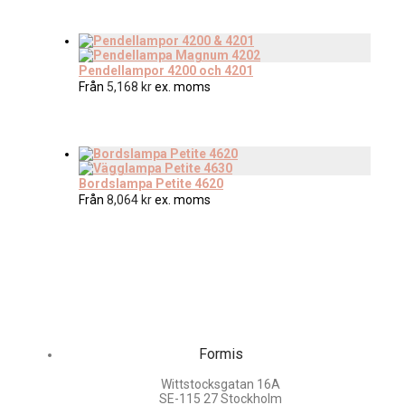
Pendellampor 4200 och 4201
Från
5,168
kr
ex. moms
Bordslampa Petite 4620
Från
8,064
kr
ex. moms
Formis
Wittstocksgatan 16A
SE-115 27 Stockholm