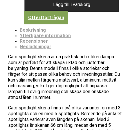
Lägg till i varukorg
Offertförfrågan
Beskrivning
Ytterligare information
Recensioner
Nedladdningar
Cato spotlight skena är en praktisk och stilren lampa
som är perfekt för att skapa riktad och justerbar
belysning. Denna modell finns i olika storlekar och
färger för att passa olika behov och inredningsstilar. Du
kan välja mellan färgerna mattsvart, aluminium, mattvit
och mässing, vilket ger dig möjlighet att anpassa
lampan till övrig inredning och skapa den önskade
atmosfären i rummet.
Cato spotlight skena finns i två olika varianter: en med 3
spotlights och en med 5 spotlights. Beroende på antalet
spotlights varierar även längden på skenan. Med 3
spotlights är skenan 66 cm lång, medan den med 5