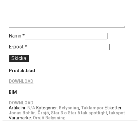
Namn
*
E-post
*
Produktblad
DOWNLOAD
BIM
DOWNLOAD
Artikelnr:
N/A
Kategorier:
Belysning
,
Taklampor
Etiketter:
Jonas Bohlin
,
Örsjö
,
Star 3 o Star 6 tak spotlight
,
takspot
Varumärke:
Örsjö Belysning