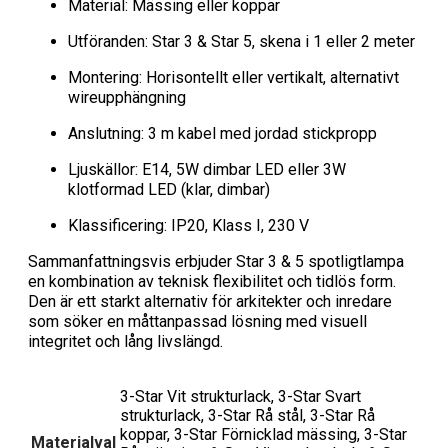
Material: Mässing eller koppar
Utföranden: Star 3 & Star 5, skena i 1 eller 2 meter
Montering: Horisontellt eller vertikalt, alternativt
wireupphängning
Anslutning: 3 m kabel med jordad stickpropp
Ljuskällor: E14, 5W dimbar LED eller 3W
klotformad LED (klar, dimbar)
Klassificering: IP20, Klass I, 230 V
Sammanfattningsvis erbjuder Star 3 & 5 spotligtlampa
en kombination av teknisk flexibilitet och tidlös form.
Den är ett starkt alternativ för arkitekter och inredare
som söker en måttanpassad lösning med visuell
integritet och lång livslängd.
3-Star Vit strukturlack, 3-Star Svart
strukturlack, 3-Star Rå stål, 3-Star Rå
koppar, 3-Star Förnicklad mässing, 3-Star
Materialval