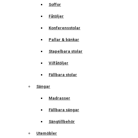
Soffor
Fåtöljer
Konferensstolar
Pallar & bänkar
Stapelbara stolar
Vilfåtöljer
Fällbara stolar
Sängar
Madrasser
Fällbara sängar
Sängtillbehör
Utemöbler