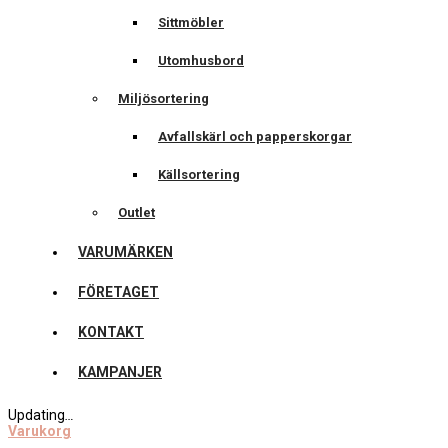
Sittmöbler
Utomhusbord
Miljösortering
Avfallskärl och papperskorgar
Källsortering
Outlet
VARUMÄRKEN
FÖRETAGET
KONTAKT
KAMPANJER
Updating
…
Varukorg