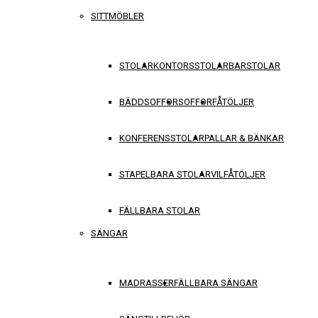
SITTMÖBLER
STOLAR
KONTORSSTOLAR
BARSTOLAR
BÄDDSOFFOR
SOFFOR
FÅTÖLJER
KONFERENSSTOLAR
PALLAR & BÄNKAR
STAPELBARA STOLAR
VILFÅTÖLJER
FÄLLBARA STOLAR
SÄNGAR
MADRASSER
FÄLLBARA SÄNGAR