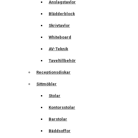
Anslagstavlor
Blädderblock
Skrivtavlor
Whiteboard
AV-Teknik
Taveltillbehör
Receptionsdiskar
Sittmöbler
Stolar
Kontorsstolar
Barstolar
Bäddsoffor