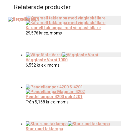
Relaterade produkter
Karamell taklampa med vinglashållare
29,576
kr
ex. moms
Väggfäste Varsi 1000
6,552
kr
ex. moms
Pendellampor 4200 och 4201
Från
5,168
kr
ex. moms
Star rund taklampa