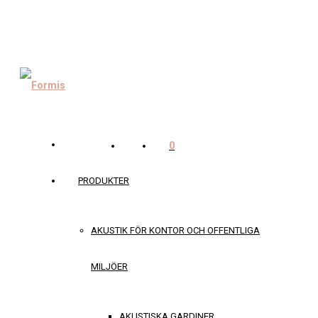
0
PRODUKTER
AKUSTIK FÖR KONTOR OCH OFFENTLIGA
MILJÖER
AKUSTISKA GARDINER