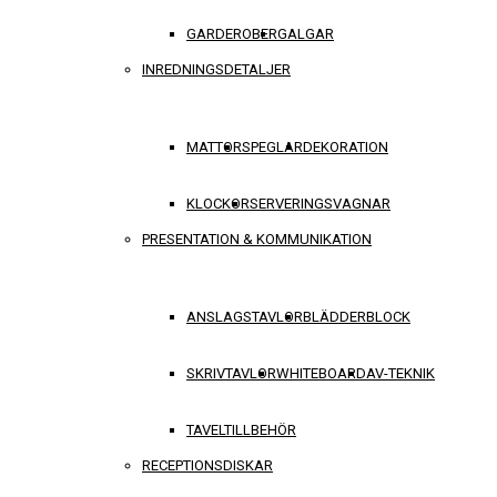
GARDEROBER
GALGAR
INREDNINGSDETALJER
MATTOR
SPEGLAR
DEKORATION
KLOCKOR
SERVERINGSVAGNAR
PRESENTATION & KOMMUNIKATION
ANSLAGSTAVLOR
BLÄDDERBLOCK
SKRIVTAVLOR
WHITEBOARD
AV-TEKNIK
TAVELTILLBEHÖR
RECEPTIONSDISKAR