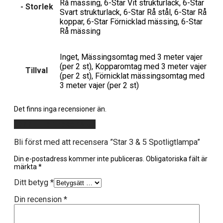
Rå mässing, 6-Star Vit strukturlack, 6-Star
- Storlek
Svart strukturlack, 6-Star Rå stål, 6-Star Rå
koppar, 6-Star Förnicklad mässing, 6-Star
Rå mässing
Inget, Mässingsomtag med 3 meter vajer
(per 2 st), Kopparomtag med 3 meter vajer
Tillval
(per 2 st), Förnicklat mässingsomtag med
3 meter vajer (per 2 st)
Det finns inga recensioner än.
Lägg till en recension
Bli först med att recensera ”Star 3 & 5 Spotligtlampa”
Din e-postadress kommer inte publiceras.
Obligatoriska fält är
märkta
*
Ditt betyg
*
Din recension
*