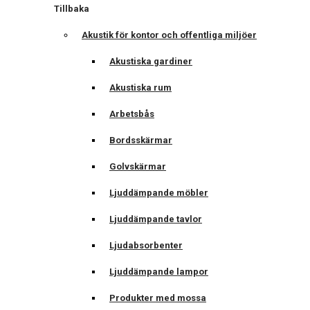
Tillbaka
Akustik för kontor och offentliga miljöer
Akustiska gardiner
Akustiska rum
Arbetsbås
Bordsskärmar
Golvskärmar
Ljuddämpande möbler
Ljuddämpande tavlor
Ljudabsorbenter
Ljuddämpande lampor
Produkter med mossa