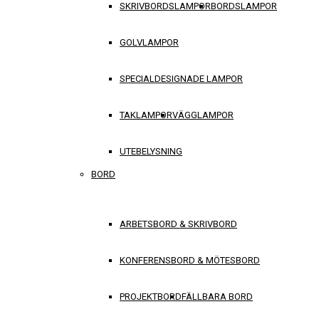
SKRIVBORDSLAMPOR
BORDSLAMPOR
GOLVLAMPOR
SPECIALDESIGNADE LAMPOR
TAKLAMPOR
VÄGGLAMPOR
UTEBELYSNING
BORD
ARBETSBORD & SKRIVBORD
KONFERENSBORD & MÖTESBORD
PROJEKTBORD
FÄLLBARA BORD