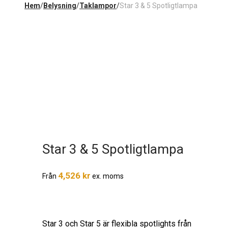
Hem
/
Belysning
/
Taklampor
/
Star 3 & 5 Spotligtlampa
Star 3 & 5 Spotligtlampa
4,526
kr
Från
ex. moms
Star 3 och Star 5 är flexibla spotlights från