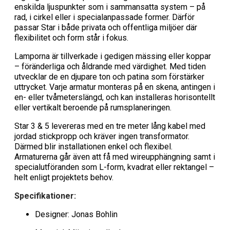
enskilda ljuspunkter som i sammansatta system – på
rad, i cirkel eller i specialanpassade former. Därför
passar Star i både privata och offentliga miljöer där
flexibilitet och form står i fokus.
Lamporna är tillverkade i gedigen mässing eller koppar
– föränderliga och åldrande med värdighet. Med tiden
utvecklar de en djupare ton och patina som förstärker
uttrycket. Varje armatur monteras på en skena, antingen i
en- eller tvåmeterslängd, och kan installeras horisontellt
eller vertikalt beroende på rumsplaneringen.
Star 3 & 5 levereras med en tre meter lång kabel med
jordad stickpropp och kräver ingen transformator.
Därmed blir installationen enkel och flexibel.
Armaturerna går även att få med wireupphängning samt i
specialutföranden som L-form, kvadrat eller rektangel –
helt enligt projektets behov.
Specifikationer:
Designer: Jonas Bohlin