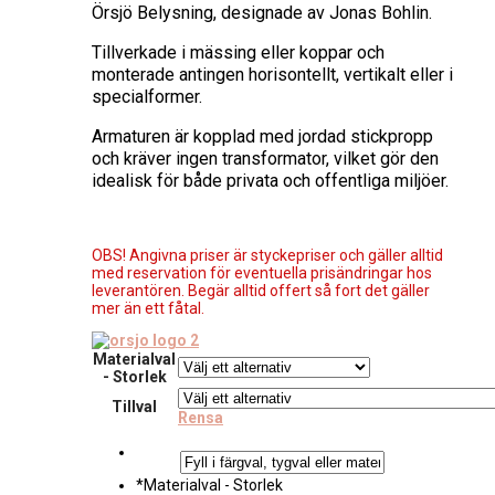
Örsjö Belysning, designade av Jonas Bohlin.
Tillverkade i mässing eller koppar och
monterade antingen horisontellt, vertikalt eller i
specialformer.
Armaturen är kopplad med jordad stickpropp
och kräver ingen transformator, vilket gör den
idealisk för både privata och offentliga miljöer.
OBS! Angivna priser är styckepriser och gäller alltid
med reservation för eventuella prisändringar hos
leverantören. Begär alltid offert så fort det gäller
mer än ett fåtal.
Materialval
- Storlek
Tillval
Rensa
*
Materialval - Storlek