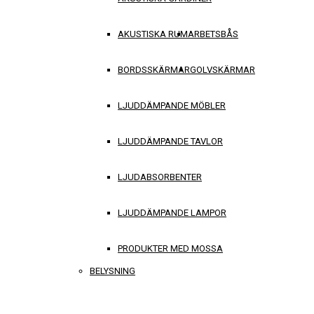
AKUSTISKA RUM
ARBETSBÅS
BORDSSKÄRMAR
GOLVSKÄRMAR
LJUDDÄMPANDE MÖBLER
LJUDDÄMPANDE TAVLOR
LJUDABSORBENTER
LJUDDÄMPANDE LAMPOR
PRODUKTER MED MOSSA
BELYSNING