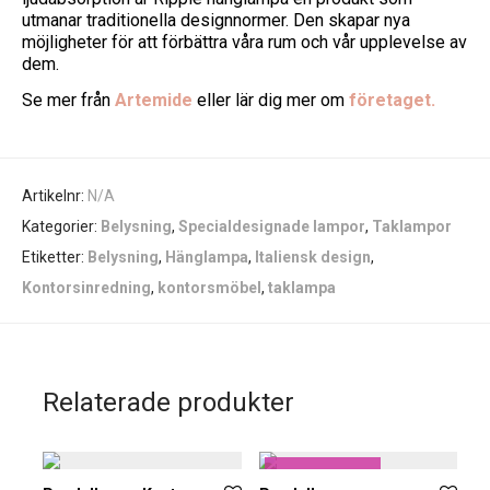
utmanar traditionella designnormer. Den skapar nya
möjligheter för att förbättra våra rum och vår upplevelse av
dem.
Se mer från
Artemide
eller lär dig mer om
företaget.
Artikelnr:
N/A
Kategorier:
Belysning
,
Specialdesignade lampor
,
Taklampor
Etiketter:
Belysning
,
Hänglampa
,
Italiensk design
,
Kontorsinredning
,
kontorsmöbel
,
taklampa
Relaterade produkter
Formis gillar