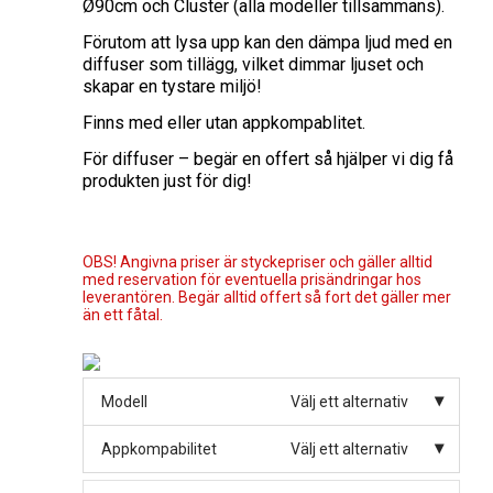
Ø90cm och Cluster (alla modeller tillsammans).
Förutom att lysa upp kan den dämpa ljud med en
diffuser som tillägg, vilket dimmar ljuset och
skapar en tystare miljö!
Finns med eller utan appkompablitet.
För diffuser – begär en offert så hjälper vi dig få
produkten just för dig!
OBS! Angivna priser är styckepriser och gäller alltid
med reservation för eventuella prisändringar hos
leverantören. Begär alltid offert så fort det gäller mer
än ett fåtal.
Modell
Välj ett alternativ
Appkompabilitet
Välj ett alternativ