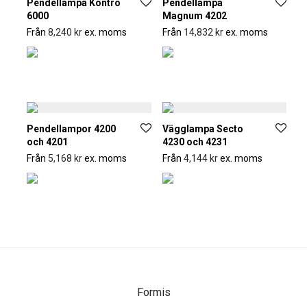
Pendellampa Kontro
Pendellampa
6000
Magnum 4202
Från
8,240
kr
ex. moms
Från
14,832
kr
ex. moms
Pendellampor 4200
Vägglampa Secto
och 4201
4230 och 4231
Från
5,168
kr
ex. moms
Från
4,144
kr
ex. moms
Formis