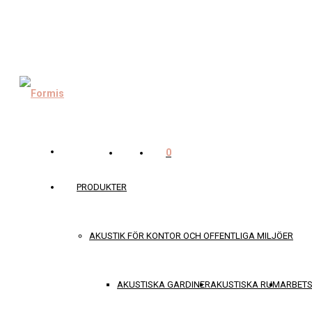
0
PRODUKTER
AKUSTIK FÖR KONTOR OCH OFFENTLIGA MILJÖER
AKUSTISKA GARDINER
AKUSTISKA RUM
ARBET