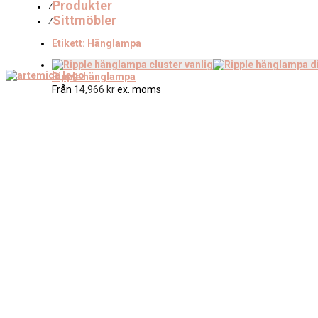
Produkter
⁄
Sittmöbler
⁄
Etikett:
Hänglampa
Ripple hänglampa
Från
14,966
kr
ex. moms