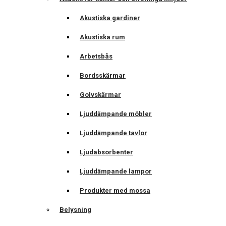
Akustiska gardiner
Akustiska rum
Arbetsbås
Bordsskärmar
Golvskärmar
Ljuddämpande möbler
Ljuddämpande tavlor
Ljudabsorbenter
Ljuddämpande lampor
Produkter med mossa
Belysning