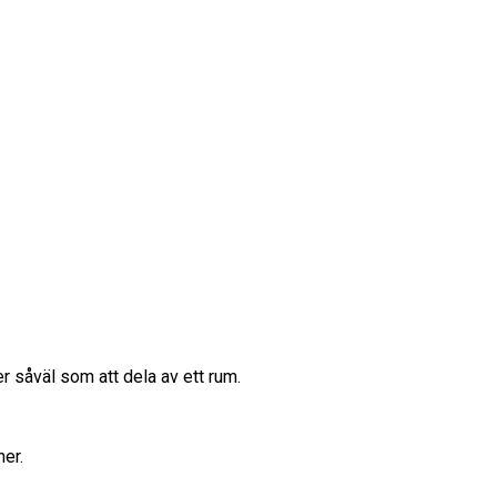
 såväl som att dela av ett rum.
ner.