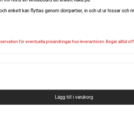
och enkelt kan flyttas genom dörrpartier, in och ut ur hissar och 
servation för eventuella prisändringar hos leverantören. Begär alltid offe
Lägg till i varukorg