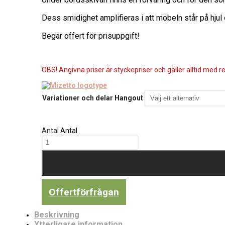
Dess smidighet amplifieras i att möbeln står på hjul 
Begär offert för prisuppgift!
OBS! Angivna priser är styckepriser och gäller alltid med re
Variationer och delar Hangout
Antal
Antal
Offertförfrågan
Beskrivning
Ytterligare information