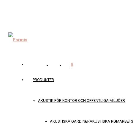
0
PRODUKTER
AKUSTIK FÖR KONTOR OCH OFFENTLIGA MILJÖER
AKUSTISKA GARDINER
AKUSTISKA RUM
ARBET