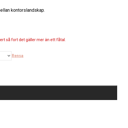
mellan kontorslandskap.
rt så fort det gäller mer än ett fåtal.
Rensa