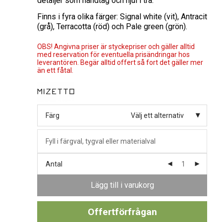
detaljer som handtag och hjul i trä.
Finns i fyra olika färger: Signal white (vit), Antracit
(grå), Terracotta (röd) och Pale green (grön).
OBS! Angivna priser är styckepriser och gäller alltid
med reservation för eventuella prisändringar hos
leverantören. Begär alltid offert så fort det gäller mer
än ett fåtal.
Färg
Välj ett alternativ
Antal
Lägg till i varukorg
Offertförfrågan