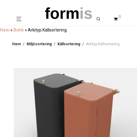
0
Hem
»
Butik
»
Arkityp Källsortering
Hem
/
Miljösortering
/
Källsortering
/
Arkityp Källsortering