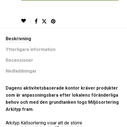
Beskrivning
Ytterligare information
Recensioner
Nedladdningar
Dagens aktivitetsbaserade kontor kräver produkter
som är anpassningsbara efter lokalens föränderliga
behov och med den grundtanken togs Miljösortering
Arkityp fram.
Arkityp Källsortering visar att de större