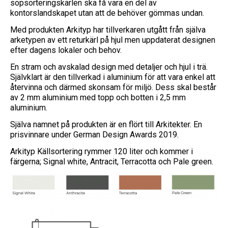
sopsorteringskärlen ska få vara en del av
kontorslandskapet utan att de behöver gömmas undan.
Med produkten Arkityp har tillverkaren utgått från själva
arketypen av ett returkärl på hjul men uppdaterat designen
efter dagens lokaler och behov.
En stram och avskalad design med detaljer och hjul i trä.
Självklart är den tillverkad i aluminium för att vara enkel att
återvinna och därmed skonsam för miljö. Dess skal består
av 2 mm aluminium med topp och botten i 2,5 mm
aluminium.
Själva namnet på produkten är en flört till Arkitekter. En
prisvinnare under German Design Awards 2019.
Arkityp Källsortering rymmer 120 liter och kommer i
färgerna; Signal white, Antracit, Terracotta och Pale green.