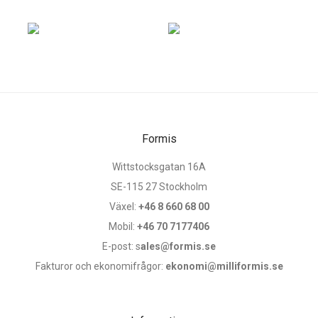
Formis
Wittstocksgatan 16A
SE-115 27 Stockholm
Växel:
+46 8 660 68 00
Mobil:
+46 70 7177406
E-post: s
ales@formis.se
Fakturor och ekonomifrågor:
ekonomi@milliformis.se