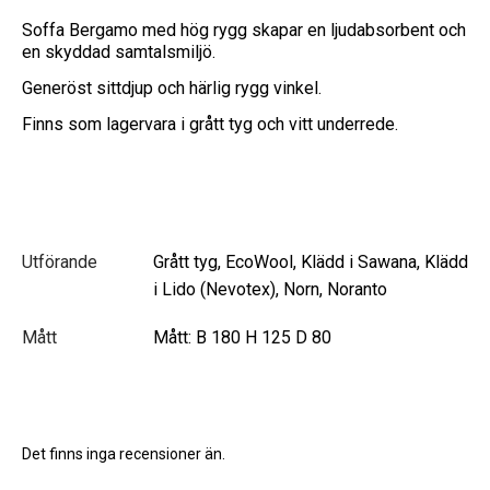
Soffa Bergamo med hög rygg skapar en ljudabsorbent och
en skyddad samtalsmiljö.
Generöst sittdjup och härlig rygg vinkel.
Finns som lagervara i grått tyg och vitt underrede.
Utförande
Grått tyg, EcoWool, Klädd i Sawana, Klädd
i Lido (Nevotex), Norn, Noranto
Mått
Mått: B 180 H 125 D 80
Det finns inga recensioner än.