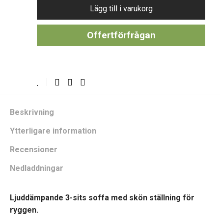
Lägg till i varukorg
Offertförfrågan
Beskrivning
Ytterligare information
Recensioner
Nedladdningar
Ljuddämpande 3-sits soffa med skön ställning för
ryggen.