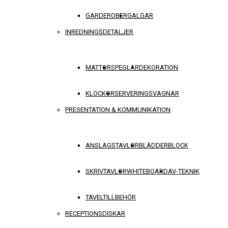
GARDEROBER
GALGAR
INREDNINGSDETALJER
MATTOR
SPEGLAR
DEKORATION
KLOCKOR
SERVERINGSVAGNAR
PRESENTATION & KOMMUNIKATION
ANSLAGSTAVLOR
BLÄDDERBLOCK
SKRIVTAVLOR
WHITEBOARD
AV-TEKNIK
TAVELTILLBEHÖR
RECEPTIONSDISKAR