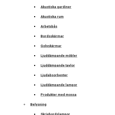
Akustiska gardiner
Akustiska rum
Arbetsbås
Bordsskärmar
Golvskärmar
Ljuddämpande möbler
Ljuddämpande tavlor
Ljudabsorbenter
Ljuddämpande lampor
Produkter med mossa
Belysning
Skrivbordslampor