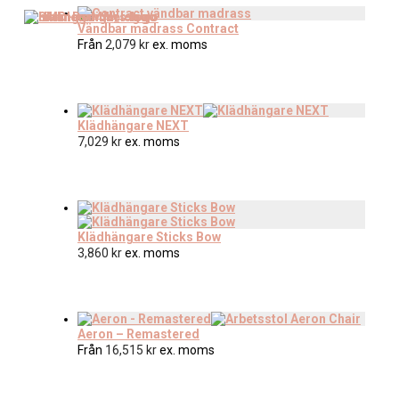
Vändbar madrass Contract
Från
2,079
kr
ex. moms
Klädhängare NEXT
7,029
kr
ex. moms
Klädhängare Sticks Bow
3,860
kr
ex. moms
Aeron – Remastered
Från
16,515
kr
ex. moms