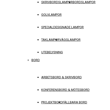
SKRIVBORDSLAMPOR
BORDSLAMPOR
GOLVLAMPOR
SPECIALDESIGNADE LAMPOR
TAKLAMPOR
VÄGGLAMPOR
UTEBELYSNING
BORD
ARBETSBORD & SKRIVBORD
KONFERENSBORD & MÖTESBORD
PROJEKTBORD
FÄLLBARA BORD