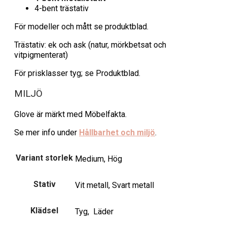
4-bent trästativ
För modeller och mått se produktblad.
Trästativ: ek och ask (natur, mörkbetsat och
vitpigmenterat)
För prisklasser tyg; se Produktblad.
MILJÖ
Glove är märkt med Möbelfakta.
Se mer info under
Hållbarhet och miljö
.
Variant storlek
Medium, Hög
Stativ
Vit metall, Svart metall
Klädsel
Tyg, Läder