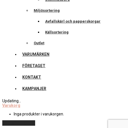
Miljösortering
Avfallskärl och papperskorgar
Källsortering
Outlet
VARUMÄRKEN
FÖRETAGET
KONTAKT
KAMPANJER
Updating
…
Varukorg
Inga produkter i varukorgen.
Fortsätt handla