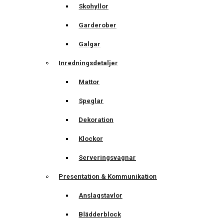
Skohyllor
Garderober
Galgar
Inredningsdetaljer
Mattor
Speglar
Dekoration
Klockor
Serveringsvagnar
Presentation & Kommunikation
Anslagstavlor
Blädderblock