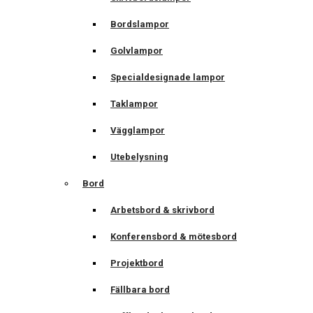
Bordslampor
Golvlampor
Specialdesignade lampor
Taklampor
Vägglampor
Utebelysning
Bord
Arbetsbord & skrivbord
Konferensbord & mötesbord
Projektbord
Fällbara bord