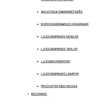
AKUSTISKA RUM
ARBETSBÅS
BORDSSKÄRMAR
GOLVSKÄRMAR
LJUDDÄMPANDE MÖBLER
LJUDDÄMPANDE TAVLOR
LJUDABSORBENTER
LJUDDÄMPANDE LAMPOR
PRODUKTER MED MOSSA
BELYSNING