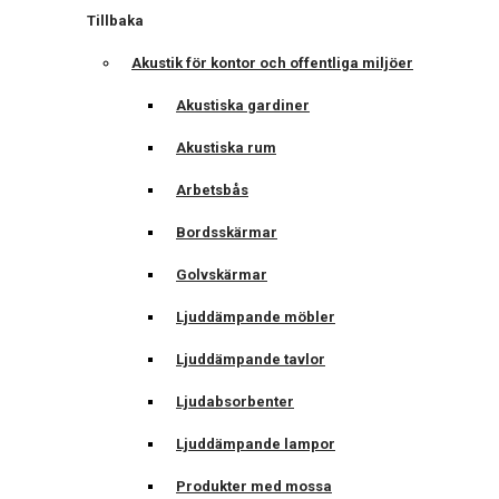
Tillbaka
Akustik för kontor och offentliga miljöer
Akustiska gardiner
Akustiska rum
Arbetsbås
Bordsskärmar
Golvskärmar
Ljuddämpande möbler
Ljuddämpande tavlor
Ljudabsorbenter
Ljuddämpande lampor
Produkter med mossa