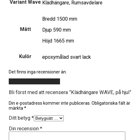
Variant Wave
Klädhängare, Rumsavdelare
Bredd 1500 mm
Mått
Djup 590 mm
Höjd 1665 mm
Kulör
epoxymålad svart lack
Det finns inga recensioner än.
Lägg till en recension
Bli först med att recensera ”Klädhängare WAVE, på hjul”
Din e-postadress kommer inte publiceras.
Obligatoriska fält är
märkta
*
Ditt betyg
*
Din recension
*