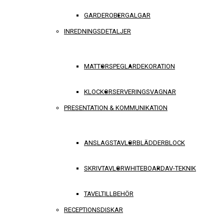
GARDEROBER
GALGAR
INREDNINGSDETALJER
MATTOR
SPEGLAR
DEKORATION
KLOCKOR
SERVERINGSVAGNAR
PRESENTATION & KOMMUNIKATION
ANSLAGSTAVLOR
BLÄDDERBLOCK
SKRIVTAVLOR
WHITEBOARD
AV-TEKNIK
TAVELTILLBEHÖR
RECEPTIONSDISKAR