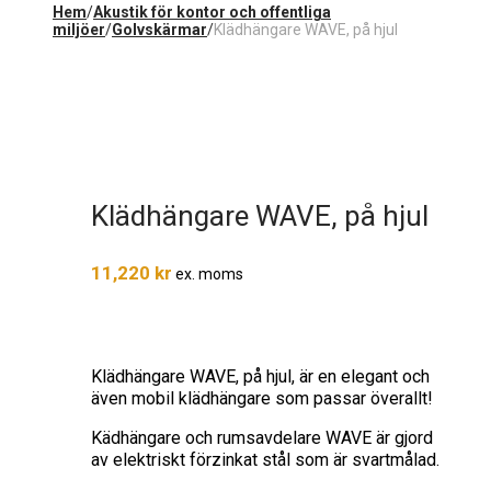
Hem
/
Akustik för kontor och offentliga
miljöer
/
Golvskärmar
/
Klädhängare WAVE, på hjul
Klädhängare WAVE, på hjul
11,220
kr
ex. moms
Klädhängare WAVE, på hjul, är en elegant och
även mobil klädhängare som passar överallt!
Kädhängare och rumsavdelare WAVE är gjord
av elektriskt förzinkat stål som är svartmålad.