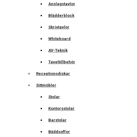
Anslagstavlor
Blädderblock
Skrivtavlor
Whiteboard
AV-Teknik
Taveltillbehör
Receptionsdiskar
Sittmöbler
Stolar
Kontorsstolar
Barstolar
Bäddsoffor