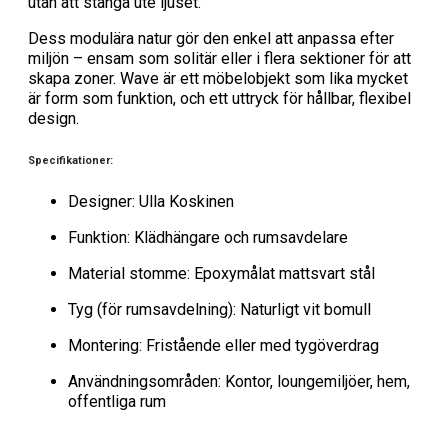
utan att stänga ute ljuset.
Dess modulära natur gör den enkel att anpassa efter
miljön – ensam som solitär eller i flera sektioner för att
skapa zoner. Wave är ett möbelobjekt som lika mycket
är form som funktion, och ett uttryck för hållbar, flexibel
design.
Specifikationer:
Designer: Ulla Koskinen
Funktion: Klädhängare och rumsavdelare
Material stomme: Epoxymålat mattsvart stål
Tyg (för rumsavdelning): Naturligt vit bomull
Montering: Fristående eller med tygöverdrag
Användningsområden: Kontor, loungemiljöer, hem,
offentliga rum