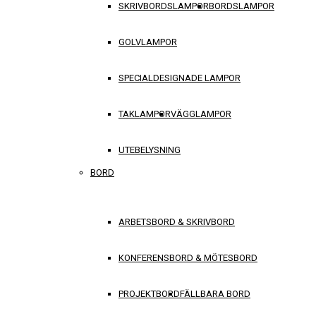
SKRIVBORDSLAMPOR
BORDSLAMPOR
GOLVLAMPOR
SPECIALDESIGNADE LAMPOR
TAKLAMPOR
VÄGGLAMPOR
UTEBELYSNING
BORD
ARBETSBORD & SKRIVBORD
KONFERENSBORD & MÖTESBORD
PROJEKTBORD
FÄLLBARA BORD