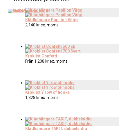
Klädhängare Papillon Vägg
2,140
kr
ex. moms
Kroklist Confetti
Från
1,208
kr
ex. moms
Kroklist Y row of hooks
1,828
kr
ex. moms
Klädhängare TAKIT, dubbelsidig