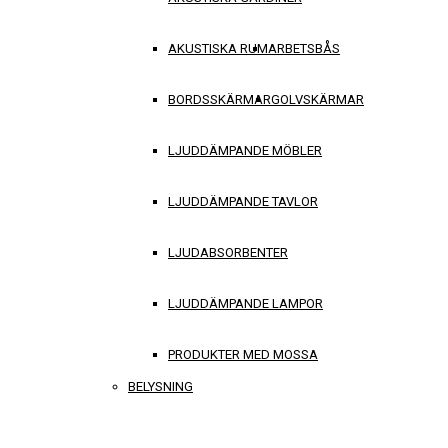
AKUSTISKA RUM
ARBETSBÅS
BORDSSKÄRMAR
GOLVSKÄRMAR
LJUDDÄMPANDE MÖBLER
LJUDDÄMPANDE TAVLOR
LJUDABSORBENTER
LJUDDÄMPANDE LAMPOR
PRODUKTER MED MOSSA
BELYSNING