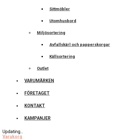
Sittmöbler
Utomhusbord
Miljösortering
Avfallskärl och papperskorgar
Källsortering
Outlet
VARUMÄRKEN
FÖRETAGET
KONTAKT
KAMPANJER
Updating
…
Varukorg