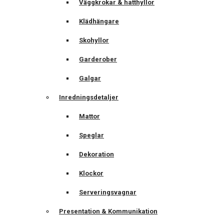
Väggkrokar & hatthyllor
Klädhängare
Skohyllor
Garderober
Galgar
Inredningsdetaljer
Mattor
Speglar
Dekoration
Klockor
Serveringsvagnar
Presentation & Kommunikation