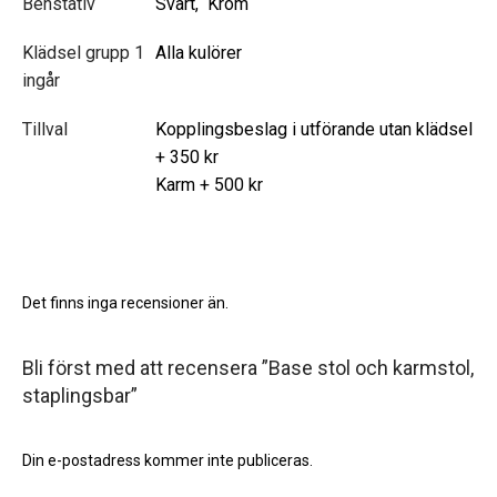
Benstativ
Svart, Krom
Klädsel grupp 1
Alla kulörer
ingår
Tillval
Kopplingsbeslag i utförande utan klädsel
+ 350 kr
Karm + 500 kr
Det finns inga recensioner än.
Bli först med att recensera ”Base stol och karmstol,
staplingsbar”
Din e-postadress kommer inte publiceras.