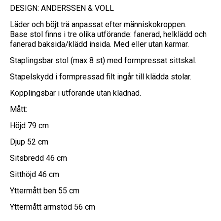
DESIGN: ANDERSSEN & VOLL
Läder och böjt trä anpassat efter människokroppen.
Base stol finns i tre olika utförande: fanerad, helklädd och
fanerad baksida/klädd insida. Med eller utan karmar.
Staplingsbar stol (max 8 st) med formpressat sittskal.
Stapelskydd i formpressad filt ingår till klädda stolar.
Kopplingsbar i utförande utan klädnad.
Mått:
Höjd 79 cm
Djup 52 cm
Sitsbredd 46 cm
Sitthöjd 46 cm
Yttermått ben 55 cm
Yttermått armstöd 56 cm