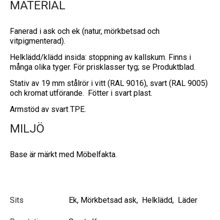
MATERIAL
Fanerad i ask och ek (natur, mörkbetsad och
vitpigmenterad).
Helklädd/klädd insida: stoppning av kallskum. Finns i
många olika tyger. För prisklasser tyg; se Produktblad.
Stativ av 19 mm stålrör i vitt (RAL 9016), svart (RAL 9005)
och kromat utförande. Fötter i svart plast.
Armstöd av svart TPE.
MILJÖ
Base är märkt med Möbelfakta.
Sits
Ek, Mörkbetsad ask, Helklädd, Läder