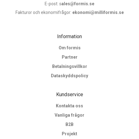
E-post: s
ales@formis.se
Fakturor och ekonomifrågor:
ekonomi@milliformis.se
Information
Om formis
Partner
Betalningsvillkor
Dataskyddspolicy
Kundservice
Kontakta oss
Vanliga frågor
B2B
Projekt