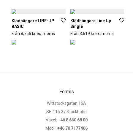
Klädhängare LINE-UP
Klädhängare Line Up
BASIC
Single
Från
8,756
kr
ex. moms
Från
3,619
kr
ex. moms
Formis
Wittstocksgatan 16A
SE-115 27 Stockholm
Växel:
+46 8 660 68 00
Mobil:
+46 70 7177406