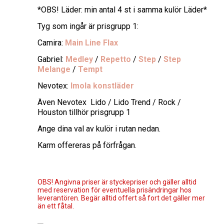
*OBS! Läder: min antal 4 st i samma kulör Läder*
Tyg som ingår är prisgrupp 1:
Camira:
Main Line Flax
Gabriel:
Medley
/
Repetto
/
Step
/
Step
Melange
/
Tempt
Nevotex:
Imola konstläder
Även Nevotex Lido / Lido Trend / Rock /
Houston tillhör prisgrupp 1
Ange dina val av kulör i rutan nedan.
Karm offereras på förfrågan.
OBS! Angivna priser är styckepriser och gäller alltid
med reservation för eventuella prisändringar hos
leverantören. Begär alltid offert så fort det gäller mer
än ett fåtal.