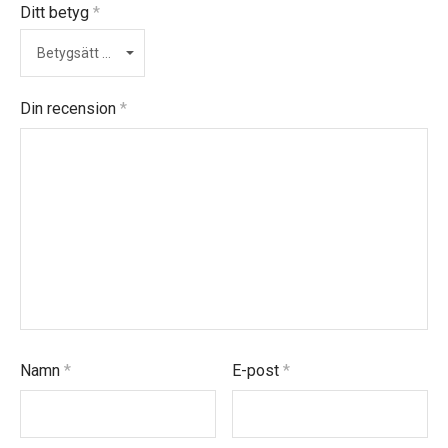
Ditt betyg
*
Din recension
*
Namn
*
E-post
*