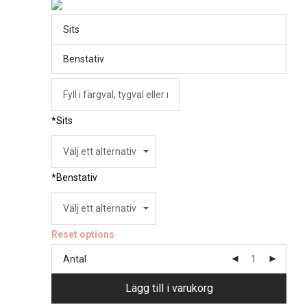
Sits
Benstativ
*
Sits
*
Benstativ
Reset options
Antal
Lägg till i varukorg