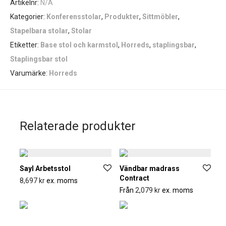
Artikelnr:
N/A
Kategorier:
Konferensstolar
,
Produkter
,
Sittmöbler
,
Stapelbara stolar
,
Stolar
Etiketter:
Base stol och karmstol
,
Horreds
,
staplingsbar
,
Staplingsbar stol
Varumärke:
Horreds
Relaterade produkter
Sayl Arbetsstol
Vändbar madrass
Contract
8,697
kr
ex. moms
Från
2,079
kr
ex. moms