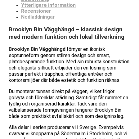
Ytterligare information
Recensioner
Nedladdningar
Brooklyn Bin Vägghängd – klassisk design
med modern funktion och lokal tillverkning
Brooklyn Bin Vägghängd
förnyar en ikonisk
soptunneform genom stilren design och smart,
platsbesparande funktion. Med sin robusta konstruktion
och eleganta silhuett erbjuder den en lösning som
passar perfekt i trapphus, offentliga entréer och
kontorsmiljöer där både estetik och funktion räknas.
Du monterar tunnan direkt på väggen, vilket frigör
golvyta och förenklar städning. Samtidigt får rummet en
tydlig och organiserad karaktär. Tack vare den
välbalanserade formgivningen fungerar Brooklyn Bin
både som praktiskt avfallskärl och som designinslag.
Alla delar i serien producerar vi i Sverige. Exempelvis
svarvar vi knopparna på Södermalm i Stockholm, och vi