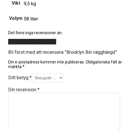
Vikt
9,5 kg
Volym
58 liter
Det finns inga recensioner än.
Lägg till en recension
Bli först med att recensera ”Brooklyn Bin vägghängd”
Din e-postadress kommer inte publiceras.
Obligatoriska fält är
märkta
*
Ditt betyg
*
Din recension
*