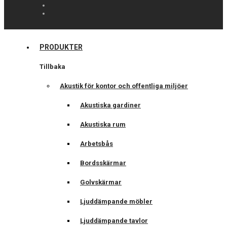
PRODUKTER
Tillbaka
Akustik för kontor och offentliga miljöer
Akustiska gardiner
Akustiska rum
Arbetsbås
Bordsskärmar
Golvskärmar
Ljuddämpande möbler
Ljuddämpande tavlor