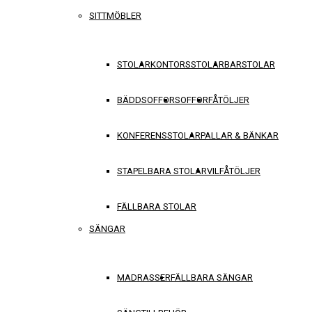
SITTMÖBLER
STOLAR
KONTORSSTOLAR
BARSTOLAR
BÄDDSOFFOR
SOFFOR
FÅTÖLJER
KONFERENSSTOLAR
PALLAR & BÄNKAR
STAPELBARA STOLAR
VILFÅTÖLJER
FÄLLBARA STOLAR
SÄNGAR
MADRASSER
FÄLLBARA SÄNGAR