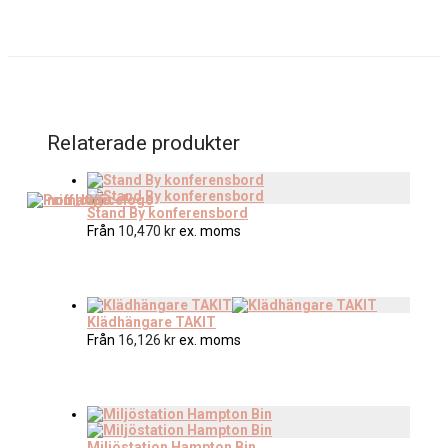
Relaterade produkter
Stand By konferensbord
Från
10,470
kr
ex. moms
Klädhängare TAKIT
Från
16,126
kr
ex. moms
Miljöstation Hampton Bin