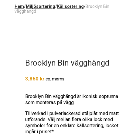
Hem
/
Miljösortering
/
Källsortering
/
Brooklyn Bin
vägghängd
Brooklyn Bin vägghängd
3,860
kr
ex. moms
Brooklyn Bin vägghängd är ikonisk soptunna
som monteras på vägg.
Tillverkad i pulverlackerad stålplåt med matt
utförande. Välj mellan flera olika lock med
symboler för en enklare källsortering, locket
ingår i priset*