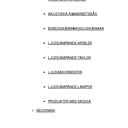
AKUSTISKA RUM
ARBETSBÅS
BORDSSKÄRMAR
GOLVSKÄRMAR
LJUDDÄMPANDE MÖBLER
LJUDDÄMPANDE TAVLOR
LJUDABSORBENTER
LJUDDÄMPANDE LAMPOR
PRODUKTER MED MOSSA
BELYSNING