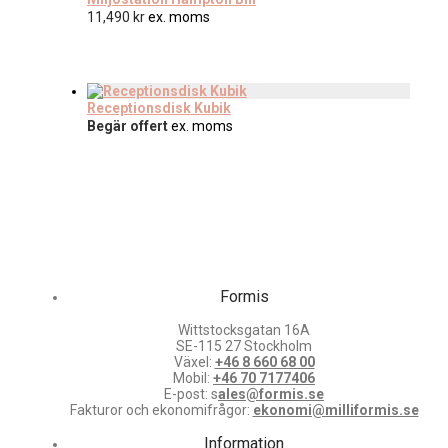
11,490
kr
ex. moms
Receptionsdisk Kubik
Begär offert
ex. moms
Formis
Wittstocksgatan 16A
SE-115 27 Stockholm
Växel:
+46 8 660 68 00
Mobil:
+46 70 7177406
E-post: s
ales@formis.se
Fakturor och ekonomifrågor:
ekonomi@milliformis.se
Information