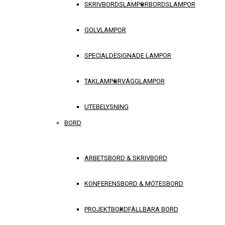
SKRIVBORDSLAMPOR
BORDSLAMPOR
GOLVLAMPOR
SPECIALDESIGNADE LAMPOR
TAKLAMPOR
VÄGGLAMPOR
UTEBELYSNING
BORD
ARBETSBORD & SKRIVBORD
KONFERENSBORD & MÖTESBORD
PROJEKTBORD
FÄLLBARA BORD