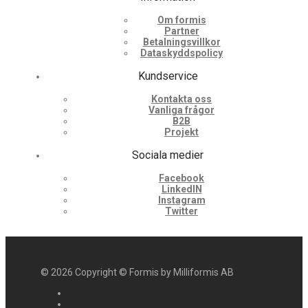
Om formis
Partner
Betalningsvillkor
Dataskyddspolicy
Kundservice
Kontakta oss
Vanliga frågor
B2B
Projekt
Sociala medier
Facebook
LinkedIN
Instagram
Twitter
©
2026
Copyright © Formis by Milliformis AB