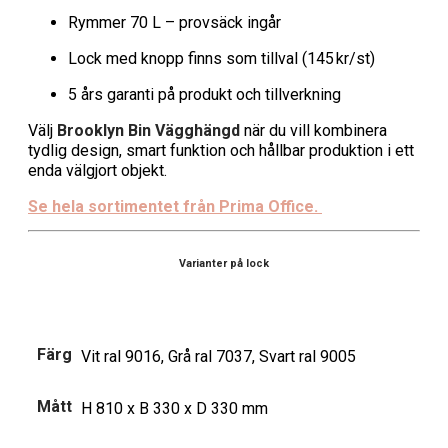
Rymmer 70 L – provsäck ingår
Lock med knopp finns som tillval (145 kr/st)
5 års garanti på produkt och tillverkning
Välj
Brooklyn Bin Vägghängd
när du vill kombinera
tydlig design, smart funktion och hållbar produktion i ett
enda välgjort objekt.
Se hela sortimentet från Prima Office.
Varianter på lock
Färg
Vit ral 9016, Grå ral 7037, Svart ral 9005
Mått
H 810 x B 330 x D 330 mm