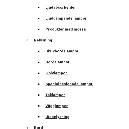
Ljudabsorbenter
Ljuddämpande lampor
Produkter med mossa
Belysning
Skrivbordslampor
Bordslampor
Golvlampor
Specialdesignade lampor
Taklampor
Vägglampor
Utebelysning
Bord