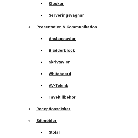
Klockor
Serveringsvagnar
Presentation & Kommunikation
Anslagstavlor
Blädderblock
Skrivtavlor
Whiteboard
AV-Teknik
Taveltillbehör
Receptionsdiskar
Sittmöbler
Stolar