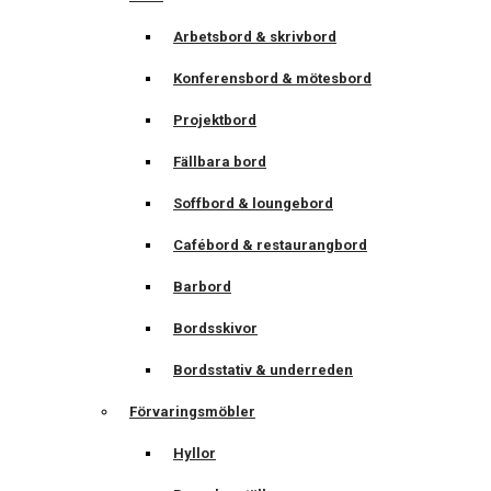
Arbetsbord & skrivbord
Konferensbord & mötesbord
Projektbord
Fällbara bord
Soffbord & loungebord
Cafébord & restaurangbord
Barbord
Bordsskivor
Bordsstativ & underreden
Förvaringsmöbler
Hyllor