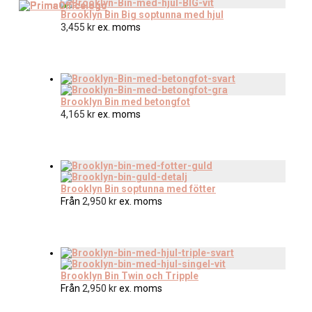
Brooklyn Bin Big soptunna med hjul
3,455
kr
ex. moms
Brooklyn Bin med betongfot
4,165
kr
ex. moms
Brooklyn Bin soptunna med fötter
Från
2,950
kr
ex. moms
Brooklyn Bin Twin och Tripple
Från
2,950
kr
ex. moms