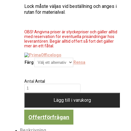
Lock måste väljas vid beställning och anges i
rutan för materialval.
OBS! Angivna priser är styckepriser och gäller alltid
med reservation för eventuella prisändringar hos
leverantören. Begär alltid offert så fort det gäller
mer än ett fåtal.
Färg
Rensa
Antal
Antal
Lägg till i varukorg
Offertförfrågan
Beskrivning