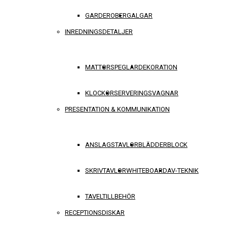
GARDEROBER
GALGAR
INREDNINGSDETALJER
MATTOR
SPEGLAR
DEKORATION
KLOCKOR
SERVERINGSVAGNAR
PRESENTATION & KOMMUNIKATION
ANSLAGSTAVLOR
BLÄDDERBLOCK
SKRIVTAVLOR
WHITEBOARD
AV-TEKNIK
TAVELTILLBEHÖR
RECEPTIONSDISKAR