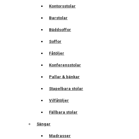
Kontorsstolar
Barstolar
Bäddsoffor
Soffor
Fåtöljer
Konferensstolar
Pallar & bänkar
Stapelbara stolar
Vilfåtöljer
Fällbara stolar
Sängar
Madrasser