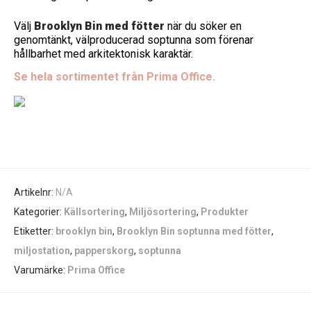
Välj
Brooklyn Bin med fötter
när du söker en
genomtänkt, välproducerad soptunna som förenar
hållbarhet med arkitektonisk karaktär.
Se hela sortimentet från Prima Office.
Artikelnr:
N/A
Kategorier:
Källsortering
,
Miljösortering
,
Produkter
Etiketter:
brooklyn bin
,
Brooklyn Bin soptunna med fötter
,
miljostation
,
papperskorg
,
soptunna
Varumärke:
Prima Office