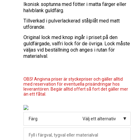
Ikonisk soptunna med fötter i matta färger eller
halvblank guldfärg.
Tillverkad i pulverlackerad stålplåt med matt
utförande.
Original lock med knop ingår i priset på den
guldfärgade, valfri lock för de övriga. Lock måste
väljas vid beställning och anges i rutan för
materialval.
OBS! Angivna priser är styckepriser och gäller alltid
med reservation för eventuella prisändringar hos
leverantören. Begär alltid offert så fort det gäller mer
än ett fåtal.
Färg
Välj ett alternativ