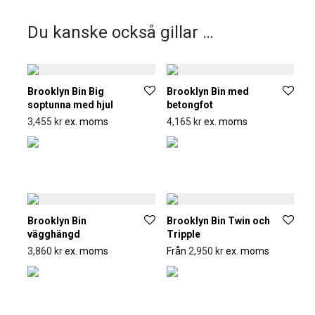
Du kanske också gillar …
Brooklyn Bin Big
Brooklyn Bin med
soptunna med hjul
betongfot
3,455
kr
ex. moms
4,165
kr
ex. moms
Brooklyn Bin
Brooklyn Bin Twin och
vägghängd
Tripple
3,860
kr
ex. moms
Från
2,950
kr
ex. moms