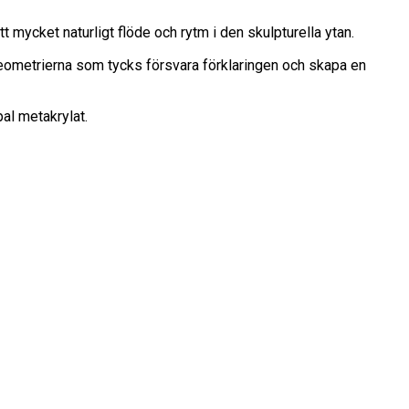
t mycket naturligt flöde och rytm i den skulpturella ytan.
geometrierna som tycks försvara förklaringen och skapa en
pal metakrylat.