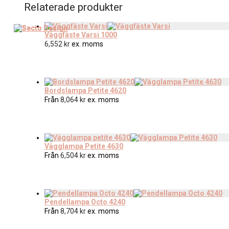
Relaterade produkter
Väggfäste Varsi 1000
6,552
kr
ex. moms
Bordslampa Petite 4620
Från
8,064
kr
ex. moms
Vägglampa Petite 4630
Från
6,504
kr
ex. moms
Pendellampa Octo 4240
Från
8,704
kr
ex. moms