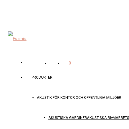
0
PRODUKTER
AKUSTIK FÖR KONTOR OCH OFFENTLIGA MILJÖER
AKUSTISKA GARDINER
AKUSTISKA RUM
ARBET