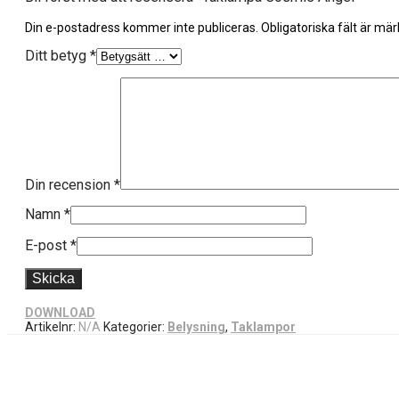
Din e-postadress kommer inte publiceras.
Obligatoriska fält är mä
Ditt betyg
*
Din recension
*
Namn
*
E-post
*
DOWNLOAD
Artikelnr:
N/A
Kategorier:
Belysning
,
Taklampor