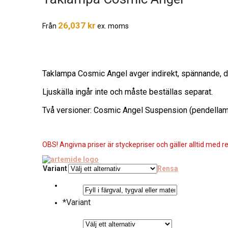
26,037
kr
Från
ex. moms
Taklampa Cosmic Angel avger indirekt, spännande, d
Ljuskälla ingår inte och måste beställas separat.
Två versioner: Cosmic Angel Suspension (pendellam
OBS! Angivna priser är styckepriser och gäller alltid med re
Variant
Rensa
*
Variant