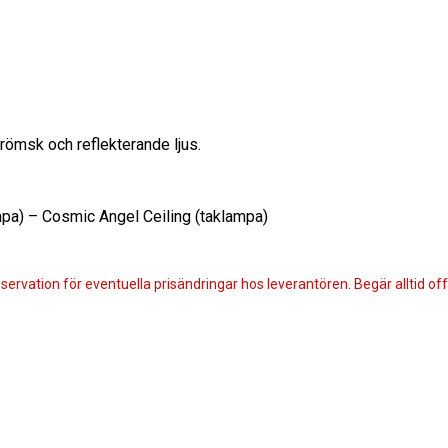
römsk och reflekterande ljus.
pa) – Cosmic Angel Ceiling (taklampa)
servation för eventuella prisändringar hos leverantören. Begär alltid offe