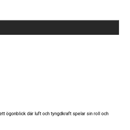
ögonblick där luft och tyngdkraft spelar sin roll och