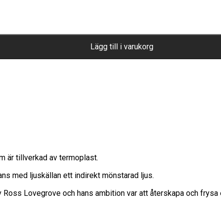
Lägg till i varukorg
är tillverkad av termoplast.
s med ljuskällan ett indirekt mönstarad ljus.
ss Lovegrove och hans ambition var att återskapa och frysa ett 