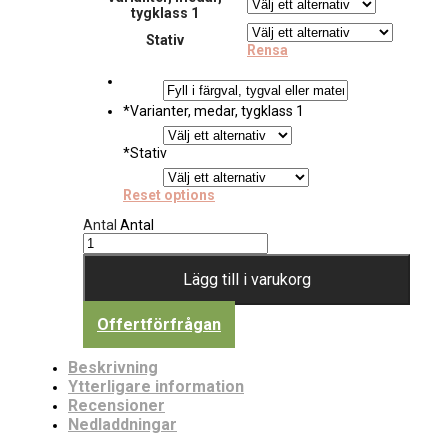
tygklass 1
Stativ
Rensa
*
Varianter, medar, tygklass 1
*
Stativ
Reset options
Antal
Antal
Lägg till i varukorg
Offertförfrågan
Beskrivning
Ytterligare information
Recensioner
Nedladdningar