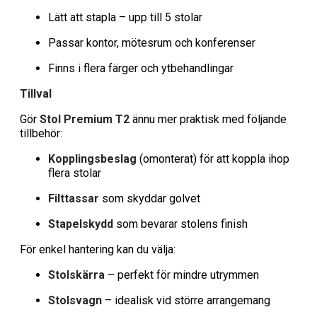
Lätt att stapla – upp till 5 stolar
Passar kontor, mötesrum och konferenser
Finns i flera färger och ytbehandlingar
Tillval
Gör
Stol Premium T2
ännu mer praktisk med följande
tillbehör:
Kopplingsbeslag
(omonterat) för att koppla ihop
flera stolar
Filttassar
som skyddar golvet
Stapelskydd
som bevarar stolens finish
För enkel hantering kan du välja:
Stolskärra
– perfekt för mindre utrymmen
Stolsvagn
– idealisk vid större arrangemang