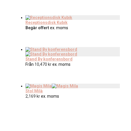
Receptionsdisk Kubik
Begär offert
ex. moms
Stand By konferensbord
Från
10,470
kr
ex. moms
Stol Milà
2,169
kr
ex. moms