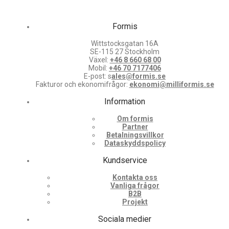
Formis
Wittstocksgatan 16A
SE-115 27 Stockholm
Växel:
+46 8 660 68 00
Mobil:
+46 70 7177406
E-post: s
ales@formis.se
Fakturor och ekonomifrågor:
ekonomi@milliformis.se
Information
Om formis
Partner
Betalningsvillkor
Dataskyddspolicy
Kundservice
Kontakta oss
Vanliga frågor
B2B
Projekt
Sociala medier