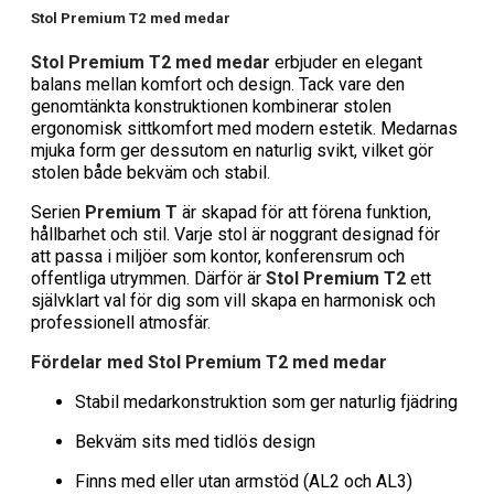
Stol Premium T2 med medar
Stol Premium T2 med medar
erbjuder en elegant
balans mellan komfort och design. Tack vare den
genomtänkta konstruktionen kombinerar stolen
ergonomisk sittkomfort med modern estetik. Medarnas
mjuka form ger dessutom en naturlig svikt, vilket gör
stolen både bekväm och stabil.
Serien
Premium T
är skapad för att förena funktion,
hållbarhet och stil. Varje stol är noggrant designad för
att passa i miljöer som kontor, konferensrum och
offentliga utrymmen. Därför är
Stol Premium T2
ett
självklart val för dig som vill skapa en harmonisk och
professionell atmosfär.
Fördelar med Stol Premium T2 med medar
Stabil medarkonstruktion som ger naturlig fjädring
Bekväm sits med tidlös design
Finns med eller utan armstöd (AL2 och AL3)