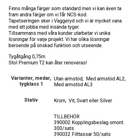
Finns många färger som standard men vi kan även ta
fram andra färger om vi får NCS-kod.
Tapetseringen sker i Vaggeryd och vi är mycket vana
med att jobba med insända tyger.
Tillsammans med våra kunder utarbetar vi unika
lösningar för varje projekt. Vi har olika lösningar
beroende på önskad funktion och utseende.
Tygåtgång 0,75m
Stol Premium T2 kan åter renoveras!
Varianter, medar,
Utan armstöd, Med armstöd AL2,
tygklass 1
Med armstöd AL3
Stativ
Krom, Vit, Svart eller Silver
TILLBEHÖR
390002 Kopplingsbeslag omont.
300/sats
390032 Filttassar 50/sats