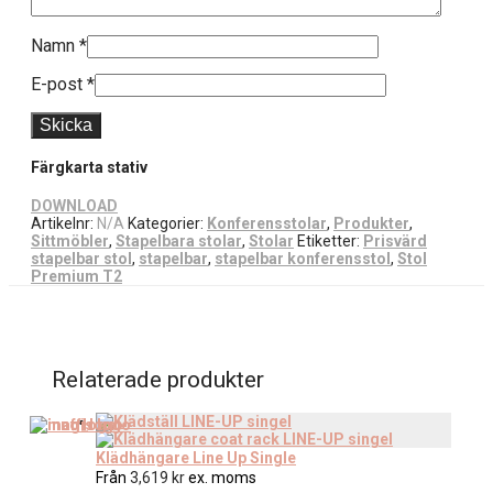
Namn
*
E-post
*
Färgkarta stativ
DOWNLOAD
Artikelnr:
N/A
Kategorier:
Konferensstolar
,
Produkter
,
Sittmöbler
,
Stapelbara stolar
,
Stolar
Etiketter:
Prisvärd
stapelbar stol
,
stapelbar
,
stapelbar konferensstol
,
Stol
Premium T2
Relaterade produkter
Klädhängare Line Up Single
Från
3,619
kr
ex. moms