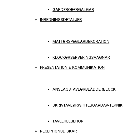
GARDEROBER
GALGAR
INREDNINGSDETALJER
MATTOR
SPEGLAR
DEKORATION
KLOCKOR
SERVERINGSVAGNAR
PRESENTATION & KOMMUNIKATION
ANSLAGSTAVLOR
BLÄDDERBLOCK
SKRIVTAVLOR
WHITEBOARD
AV-TEKNIK
TAVELTILLBEHÖR
RECEPTIONSDISKAR