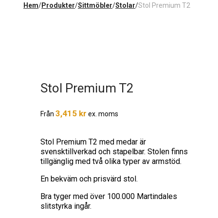
Hem
/
Produkter
/
Sittmöbler
/
Stolar
/
Stol Premium T2
Stol Premium T2
3,415
kr
Från
ex. moms
Stol Premium T2 med medar är
svensktillverkad och stapelbar. Stolen finns
tillgänglig med två olika typer av armstöd.
En bekväm och prisvärd stol.
Bra tyger med över 100.000 Martindales
slitstyrka ingår.