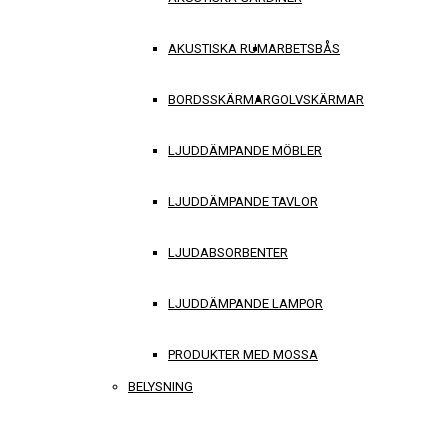
AKUSTISKA RUM
ARBETSBÅS
BORDSSKÄRMAR
GOLVSKÄRMAR
LJUDDÄMPANDE MÖBLER
LJUDDÄMPANDE TAVLOR
LJUDABSORBENTER
LJUDDÄMPANDE LAMPOR
PRODUKTER MED MOSSA
BELYSNING