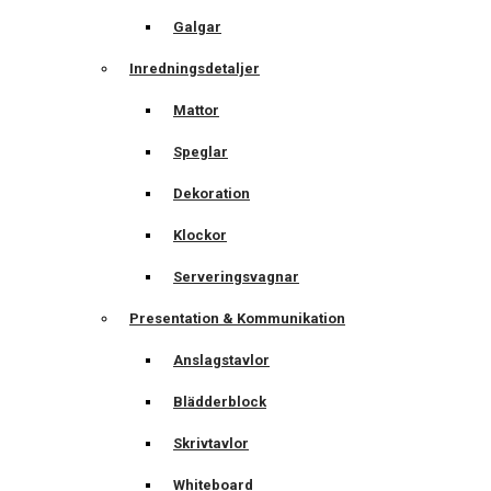
Galgar
Inredningsdetaljer
Mattor
Speglar
Dekoration
Klockor
Serveringsvagnar
Presentation & Kommunikation
Anslagstavlor
Blädderblock
Skrivtavlor
Whiteboard