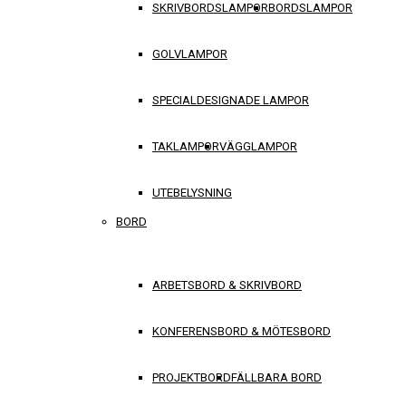
SKRIVBORDSLAMPOR
BORDSLAMPOR
GOLVLAMPOR
SPECIALDESIGNADE LAMPOR
TAKLAMPOR
VÄGGLAMPOR
UTEBELYSNING
BORD
ARBETSBORD & SKRIVBORD
KONFERENSBORD & MÖTESBORD
PROJEKTBORD
FÄLLBARA BORD