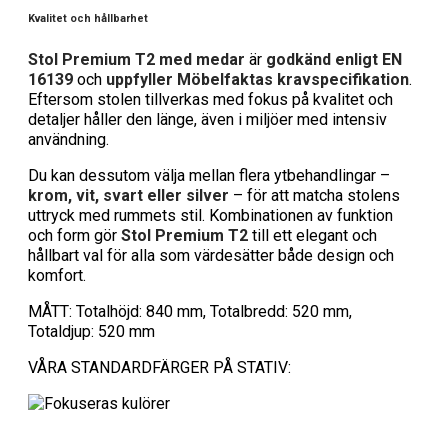
Kvalitet och hållbarhet
Stol Premium T2 med medar
är
godkänd enligt EN
16139
och
uppfyller Möbelfaktas kravspecifikation
.
Eftersom stolen tillverkas med fokus på kvalitet och
detaljer håller den länge, även i miljöer med intensiv
användning.
Du kan dessutom välja mellan flera ytbehandlingar –
krom, vit, svart eller silver
– för att matcha stolens
uttryck med rummets stil. Kombinationen av funktion
och form gör
Stol Premium T2
till ett elegant och
hållbart val för alla som värdesätter både design och
komfort.
MÅTT: Totalhöjd: 840 mm, Totalbredd: 520 mm,
Totaldjup: 520 mm
VÅRA STANDARDFÄRGER PÅ STATIV: