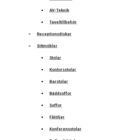
AV-Teknik
Taveltillbehör
Receptionsdiskar
Sittmöbler
Stolar
Kontorsstolar
Barstolar
Bäddsoffor
Soffor
Fåtöljer
Konferensstolar