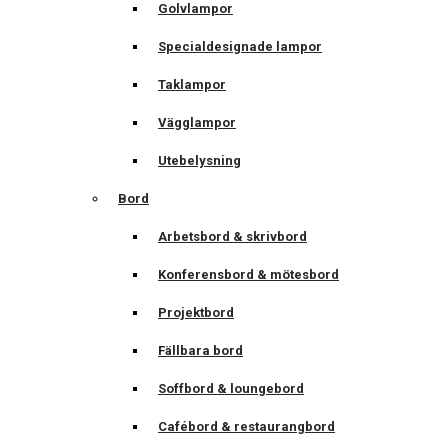
Golvlampor
Specialdesignade lampor
Taklampor
Vägglampor
Utebelysning
Bord
Arbetsbord & skrivbord
Konferensbord & mötesbord
Projektbord
Fällbara bord
Soffbord & loungebord
Cafébord & restaurangbord