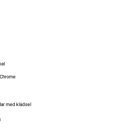
oal
, Chrome
olar med klädsel
g