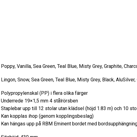
Poppy, Vanilla, Sea Green, Teal Blue, Misty Grey, Graphite, Charc
Lingon, Snow, Sea Green, Teal Blue, Misty Grey, Black, AluSilver
Polypropylenskal (PP) i flera olika färger
Underrede 19×1,5 mm 4 stålrörsben
Staplebar upp till 12 stolar utan klädsel (höjd 1.83 m) och 10 st
Kan kopplas ihop (genom kopplingsbeslag)
Kan hängas upp på RBM Eminent bordet med bordsupphängnin