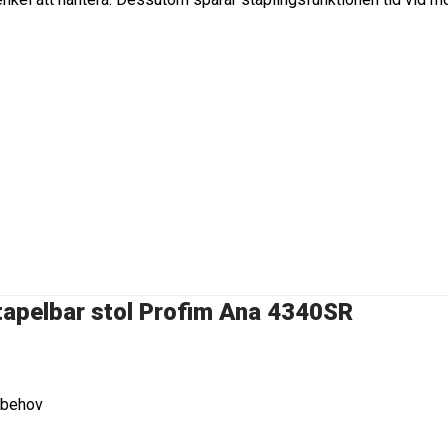
 Stapelbar stol Profim Ana 4340SR
d behov