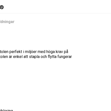
dningar
tolen perfekt i miljöer med höga krav på
len är enkel att stapla och flytta fungerar
öblering.