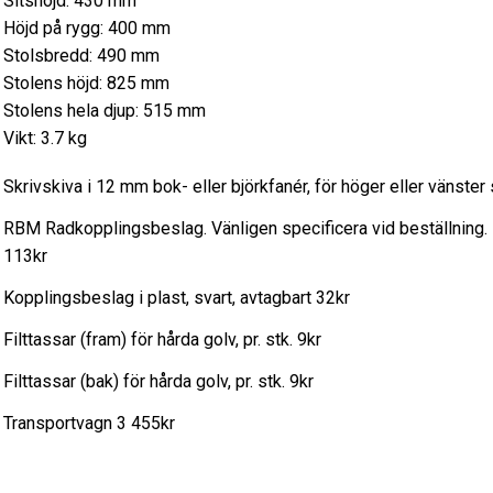
Sitshöjd: 430 mm
Höjd på rygg: 400 mm
Stolsbredd: 490 mm
Stolens höjd: 825 mm
Stolens hela djup: 515 mm
Vikt: 3.7 kg
Skrivskiva i 12 mm bok- eller björkfanér, för höger eller vänster 
RBM Radkopplingsbeslag. Vänligen specificera vid beställning. 
113kr
Kopplingsbeslag i plast, svart, avtagbart 32kr
Filttassar (fram) för hårda golv, pr. stk. 9kr
Filttassar (bak) för hårda golv, pr. stk. 9kr
Transportvagn 3 455kr