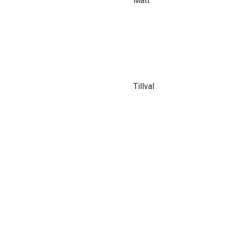
Mått
Tillval