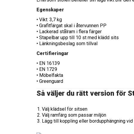
Egenskaper
• Vikt: 3,7 kg
• Grafitfärgat skal i återvunnen PP
• Lackerad stålram i flera färger
• Stapelbar upp till 10 st med klädd sits
• Länkningsbeslag som tillval
Certifieringar
• EN 16139
• EN 1729
• Möbelfakta
• Greenguard
Så väljer du rätt version för
Välj klädsel för sitsen
Välj ramfärg som passar miljön
Lägg till koppling eller bordupphängning vi