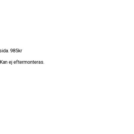
sida. 985kr
Kan ej eftermonteras.