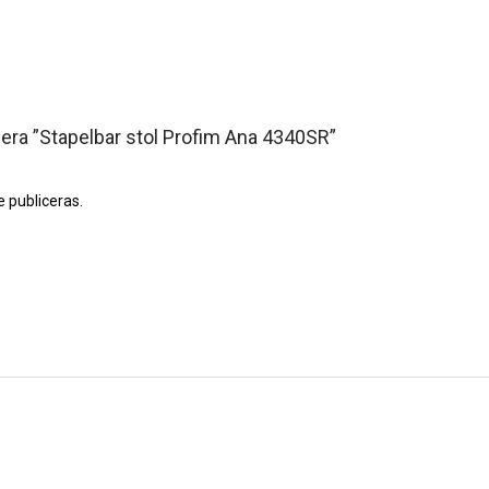
sera ”Stapelbar stol Profim Ana 4340SR”
 publiceras.