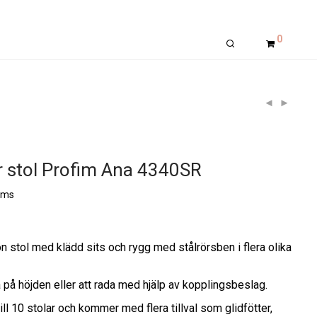
0
r stol Profim Ana 4340SR
oms
 stol med klädd sits och rygg med stålrörsben i flera olika
a på höjden eller att rada med hjälp av kopplingsbeslag.
ill 10 stolar och kommer med flera tillval som glidfötter,