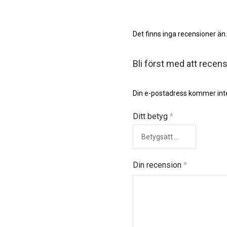
Det finns inga recensioner än.
Bli först med att recen
Din e-postadress kommer inte
Ditt betyg
*
Din recension
*