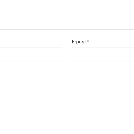
E-post
*