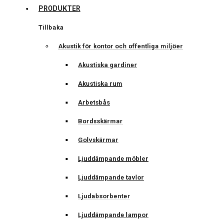
PRODUKTER
Tillbaka
Akustik för kontor och offentliga miljöer
Akustiska gardiner
Akustiska rum
Arbetsbås
Bordsskärmar
Golvskärmar
Ljuddämpande möbler
Ljuddämpande tavlor
Ljudabsorbenter
Ljuddämpande lampor