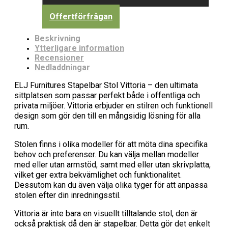
Offertförfrågan
Beskrivning
Ytterligare information
Recensioner
Nedladdningar
ELJ Furnitures Stapelbar Stol Vittoria – den ultimata
sittplatsen som passar perfekt både i offentliga och
privata miljöer. Vittoria erbjuder en stilren och funktionell
design som gör den till en mångsidig lösning för alla
rum.
Stolen finns i olika modeller för att möta dina specifika
behov och preferenser. Du kan välja mellan modeller
med eller utan armstöd, samt med eller utan skrivplatta,
vilket ger extra bekvämlighet och funktionalitet.
Dessutom kan du även välja olika tyger för att anpassa
stolen efter din inredningsstil.
Vittoria är inte bara en visuellt tilltalande stol, den är
också praktisk då den är stapelbar. Detta gör det enkelt