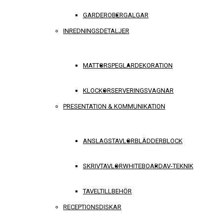
GARDEROBER
GALGAR
INREDNINGSDETALJER
MATTOR
SPEGLAR
DEKORATION
KLOCKOR
SERVERINGSVAGNAR
PRESENTATION & KOMMUNIKATION
ANSLAGSTAVLOR
BLÄDDERBLOCK
SKRIVTAVLOR
WHITEBOARD
AV-TEKNIK
TAVELTILLBEHÖR
RECEPTIONSDISKAR