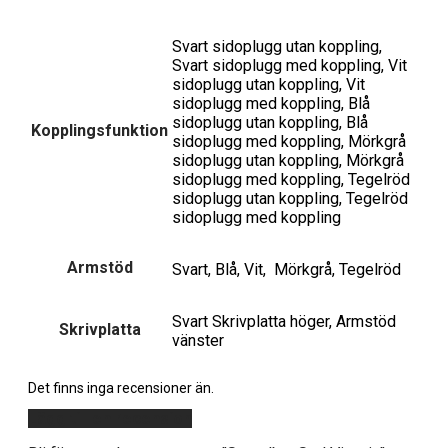
Svart sidoplugg utan koppling,
Svart sidoplugg med koppling, Vit
sidoplugg utan koppling, Vit
sidoplugg med koppling, Blå
sidoplugg utan koppling, Blå
Kopplingsfunktion
sidoplugg med koppling, Mörkgrå
sidoplugg utan koppling, Mörkgrå
sidoplugg med koppling, Tegelröd
sidoplugg utan koppling, Tegelröd
sidoplugg med koppling
Armstöd
Svart, Blå, Vit, Mörkgrå, Tegelröd
Svart Skrivplatta höger, Armstöd
Skrivplatta
vänster
Det finns inga recensioner än.
Lägg till en recension