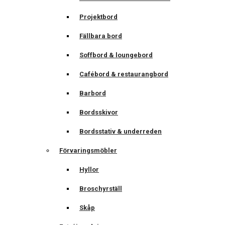
Projektbord
Fällbara bord
Soffbord & loungebord
Cafébord & restaurangbord
Barbord
Bordsskivor
Bordsstativ & underreden
Förvaringsmöbler
Hyllor
Broschyrställ
Skåp