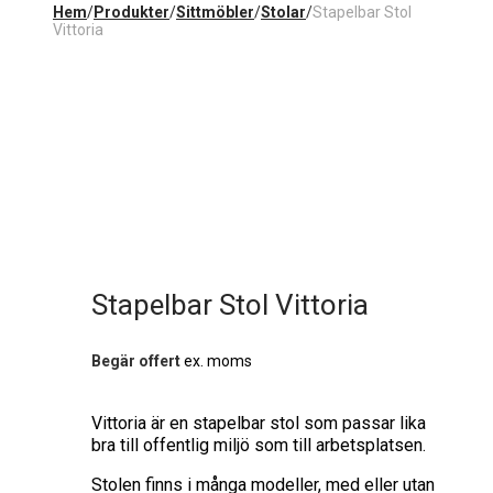
Hem
/
Produkter
/
Sittmöbler
/
Stolar
/
Stapelbar Stol
Vittoria
Stapelbar Stol Vittoria
Begär offert
ex. moms
Vittoria är en stapelbar stol som passar lika
bra till offentlig miljö som till arbetsplatsen.
Stolen finns i många modeller, med eller utan