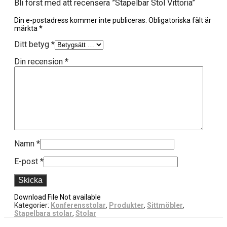
Bli först med att recensera ”Stapelbar Stol Vittoria”
Din e-postadress kommer inte publiceras.
Obligatoriska fält är
märkta
*
Ditt betyg
*
Din recension
*
Namn
*
E-post
*
Download File Not available
Kategorier:
Konferensstolar
,
Produkter
,
Sittmöbler
,
Stapelbara stolar
,
Stolar