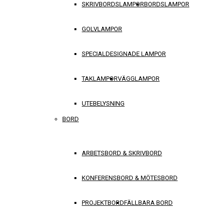
SKRIVBORDSLAMPOR
BORDSLAMPOR
GOLVLAMPOR
SPECIALDESIGNADE LAMPOR
TAKLAMPOR
VÄGGLAMPOR
UTEBELYSNING
BORD
ARBETSBORD & SKRIVBORD
KONFERENSBORD & MÖTESBORD
PROJEKTBORD
FÄLLBARA BORD