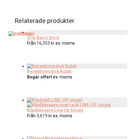
Relaterade produkter
Grip Basic bord
Från
16,353
kr
ex. moms
Receptionsdisk Kubik
Begär offert
ex. moms
Klädhängare Line Up Single
Från
3,619
kr
ex. moms