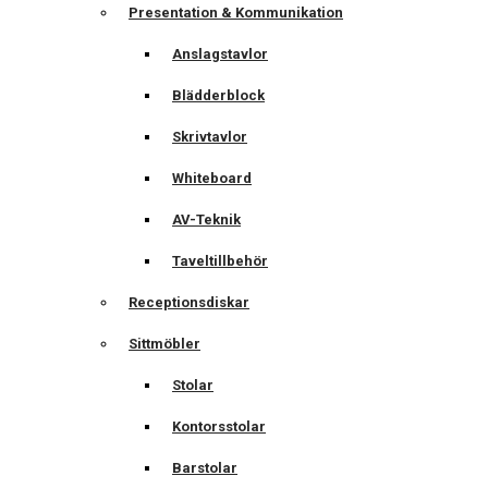
Presentation & Kommunikation
Anslagstavlor
Blädderblock
Skrivtavlor
Whiteboard
AV-Teknik
Taveltillbehör
Receptionsdiskar
Sittmöbler
Stolar
Kontorsstolar
Barstolar