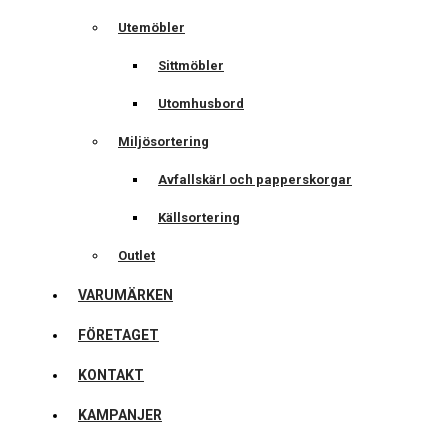
Utemöbler
Sittmöbler
Utomhusbord
Miljösortering
Avfallskärl och papperskorgar
Källsortering
Outlet
VARUMÄRKEN
FÖRETAGET
KONTAKT
KAMPANJER