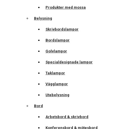
Produkter med mossa
Belysning
Skrivbordslampor
Bordslampor
Golvlampor
Specialdesignade lampor
Taklampor
Vägglampor
Utebelysning
Bord
Arbetsbord & skrivbord
Konferensbord & mötesbord