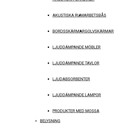
AKUSTISKA RUM
ARBETSBÅS
BORDSSKÄRMAR
GOLVSKÄRMAR
LJUDDÄMPANDE MÖBLER
LJUDDÄMPANDE TAVLOR
LJUDABSORBENTER
LJUDDÄMPANDE LAMPOR
PRODUKTER MED MOSSA
BELYSNING