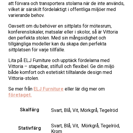
att förvara och transportera stolarna när de inte används,
vilket är särskilt fördelaktigt i offentliga miljöer med
varierande behov.
Oavsett om du behöver en sittplats för mötesrum,
konferenslokaler, matsalar eller i skolor, så är Vittoria
den perfekta stolen. Med sin mångsidighet och
tillgängliga modeller kan du skapa den perfekta
sittplatsen för varje tillfälle.
Lita på ELJ Furniture och upptäck fördelarna med
Vittoria – stapelbar, stilfull och flexibel. Ge din miljö
både komfort och estetiskt tilltalande design med
Vittoria-stolen.
Se mer från
ELJ Furniture
eller lär dig mer om
företaget.
Skalfärg
Svart, Blå, Vit, Mörkgrå, Tegelröd
Svart, Blå, Vit, Mörkgrå, Tegelröd,
Stativfärg
Krom