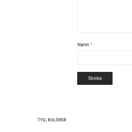
Namn
*
TYG, KULÖRER