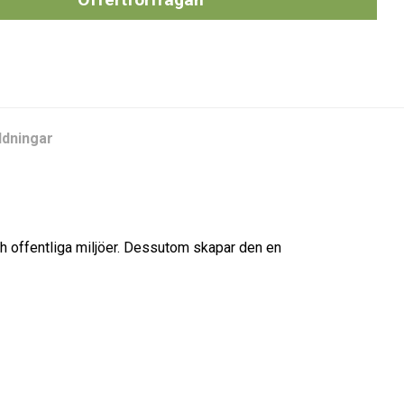
dningar
ch offentliga miljöer. Dessutom skapar den en