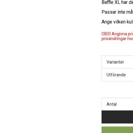
Baffle XL har 
Passar inte m
Ange vilken kul
OBS! Angivna pris
prisändringar hos
Varianter
Utförande
Antal