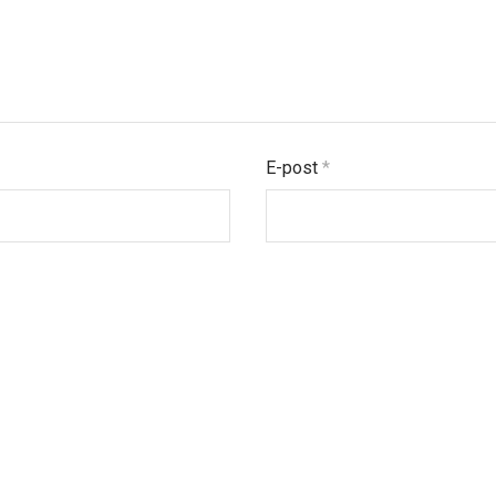
E-post
*