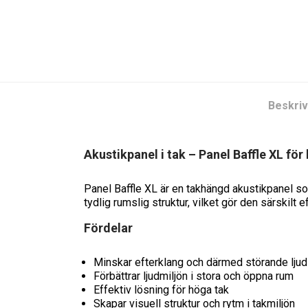
Beskriv
Akustikpanel i tak – Panel Baffle XL för
Panel Baffle XL är en takhängd akustikpanel so
tydlig rumslig struktur, vilket gör den särskilt e
Fördelar
Minskar efterklang och därmed störande ljud
Förbättrar ljudmiljön i stora och öppna rum
Effektiv lösning för höga tak
Skapar visuell struktur och rytm i takmiljön