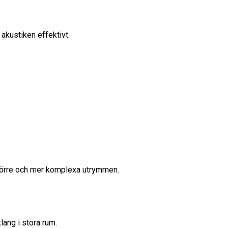
akustiken effektivt.
 större och mer komplexa utrymmen.
lang i stora rum.