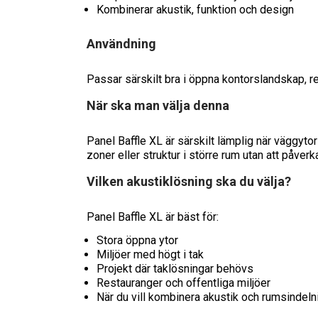
Kombinerar akustik, funktion och design
Användning
Passar särskilt bra i öppna kontorslandskap, res
När ska man välja denna
Panel Baffle XL är särskilt lämplig när väggytor
zoner eller struktur i större rum utan att påver
Vilken akustiklösning ska du välja?
Panel Baffle XL är bäst för:
Stora öppna ytor
Miljöer med högt i tak
Projekt där taklösningar behövs
Restauranger och offentliga miljöer
När du vill kombinera akustik och rumsindeln