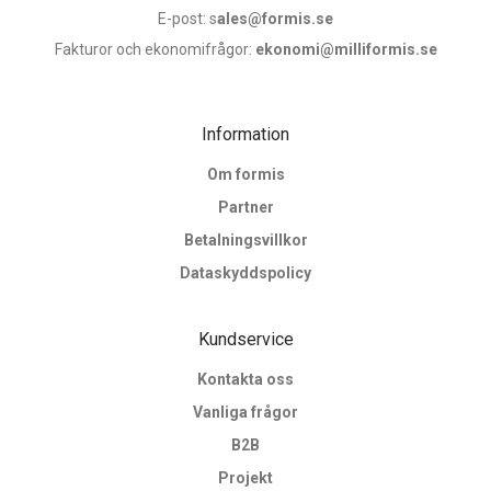
E-post: s
ales@formis.se
Fakturor och ekonomifrågor:
ekonomi@milliformis.se
Information
Om formis
Partner
Betalningsvillkor
Dataskyddspolicy
Kundservice
Kontakta oss
Vanliga frågor
B2B
Projekt