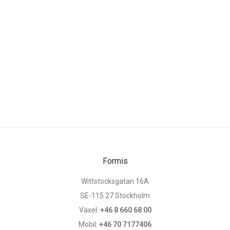
Formis
Wittstocksgatan 16A
SE-115 27 Stockholm
Växel:
+46 8 660 68 00
Mobil:
+46 70 7177406