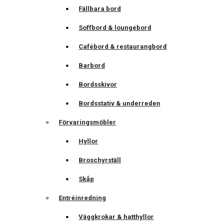
Fällbara bord
Soffbord & loungebord
Cafébord & restaurangbord
Barbord
Bordsskivor
Bordsstativ & underreden
Förvaringsmöbler
Hyllor
Broschyrställ
Skåp
Entréinredning
Väggkrokar & hatthyllor