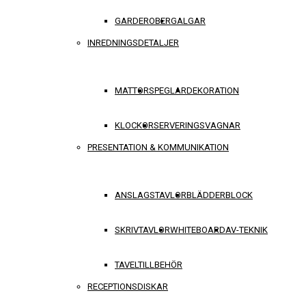
GARDEROBER
GALGAR
INREDNINGSDETALJER
MATTOR
SPEGLAR
DEKORATION
KLOCKOR
SERVERINGSVAGNAR
PRESENTATION & KOMMUNIKATION
ANSLAGSTAVLOR
BLÄDDERBLOCK
SKRIVTAVLOR
WHITEBOARD
AV-TEKNIK
TAVELTILLBEHÖR
RECEPTIONSDISKAR