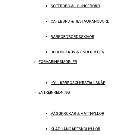
SOFFBORD & LOUNGEBORD
CAFÉBORD & RESTAURANGBORD
BARBORD
BORDSSKIVOR
BORDSSTATIV & UNDERREDEN
FÖRVARINGSMÖBLER
HYLLOR
BROSCHYRSTÄLL
SKÅP
ENTRÉINREDNING
VÄGGKROKAR & HATTHYLLOR
KLÄDHÄNGARE
SKOHYLLOR