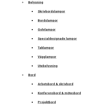
Belysning
Skrivbordslampor
Bordslampor
Golvlampor
Specialdesignade lampor
Taklampor
Vägglampor
Utebelysning
Bord
Arbetsbord & skrivbord
Konferensbord & mötesbord
Projektbord