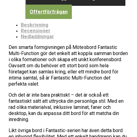
Offertförfrågan
Beskrivning
Recensioner
Nedladdningar
Den smarta formgivningen på Mötesbord Fantastic
Multi-Function gör det enkelt att koppla samman borden
i olika formationer och skapa ett unikt konferensbord.
Oavsett om du behöver ett stort bord som hela
företaget kan samlas kring, eller ett mindre bord för
intima samtal, så är Fantastic Multi-Function det
perfekta valet.
Och det är inte bara praktiskt – det är också ett
fantastiskt sätt att uttrycka din personliga stil. Med en
rad olika materialval, inklusive laminat, faner och
desktop, kan du anpassa ditt bord för att matcha din
inredning.
Likt övriga bord i Fantastic-serien har även detta bord
en inbyggd flexibilitet. Med ett enkelt handgrepp kan du