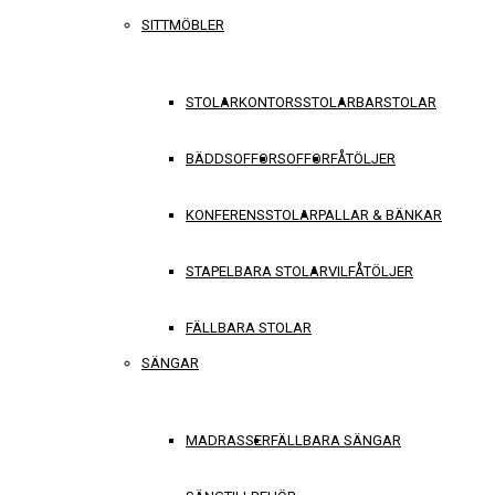
SITTMÖBLER
STOLAR
KONTORSSTOLAR
BARSTOLAR
BÄDDSOFFOR
SOFFOR
FÅTÖLJER
KONFERENSSTOLAR
PALLAR & BÄNKAR
STAPELBARA STOLAR
VILFÅTÖLJER
FÄLLBARA STOLAR
SÄNGAR
MADRASSER
FÄLLBARA SÄNGAR