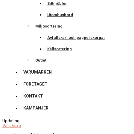
Sittmöbler
Utomhusbord
Miljösortering
Avfallskärl och papperskorgar
Källsortering
Outlet
VARUMÄRKEN
FÖRETAGET
KONTAKT
KAMPANJER
Updating
…
Varukorg