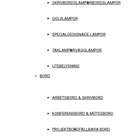
SKRIVBORDSLAMPOR
BORDSLAMPOR
GOLVLAMPOR
SPECIALDESIGNADE LAMPOR
TAKLAMPOR
VÄGGLAMPOR
UTEBELYSNING
BORD
ARBETSBORD & SKRIVBORD
KONFERENSBORD & MÖTESBORD
PROJEKTBORD
FÄLLBARA BORD