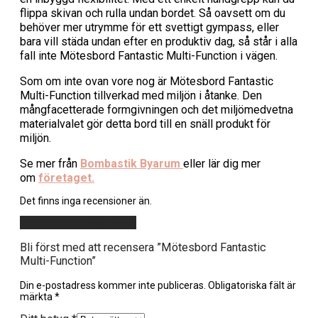
flippa skivan och rulla undan bordet. Så oavsett om du
behöver mer utrymme för ett svettigt gympass, eller
bara vill städa undan efter en produktiv dag, så står i alla
fall inte Mötesbord Fantastic Multi-Function i vägen.
Som om inte ovan vore nog är Mötesbord Fantastic
Multi-Function tillverkad med miljön i åtanke. Den
mångfacetterade formgivningen och det miljömedvetna
materialvalet gör detta bord till en snäll produkt för
miljön.
Se mer från
Bombastik Byarum
eller lär dig mer
om
företaget.
Det finns inga recensioner än.
Lägg till en recension
Bli först med att recensera ”Mötesbord Fantastic
Multi-Function”
Din e-postadress kommer inte publiceras.
Obligatoriska fält är
märkta
*