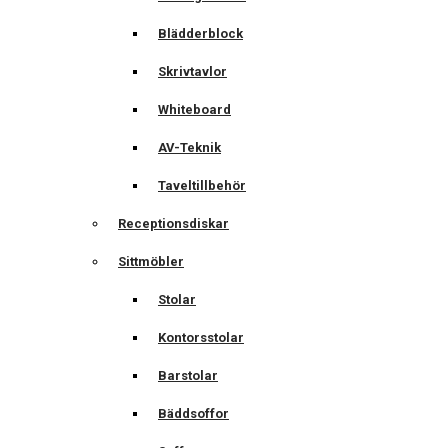
Blädderblock
Skrivtavlor
Whiteboard
AV-Teknik
Taveltillbehör
Receptionsdiskar
Sittmöbler
Stolar
Kontorsstolar
Barstolar
Bäddsoffor