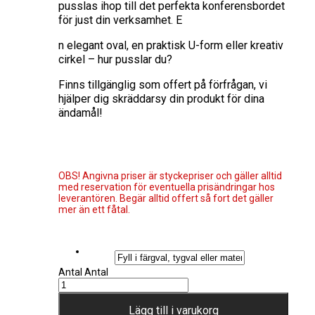
pusslas ihop till det perfekta konferensbordet
för just din verksamhet. E
n elegant oval, en praktisk U-form eller kreativ
cirkel – hur pusslar du?
Finns tillgänglig som offert på förfrågan, vi
hjälper dig skräddarsy din produkt för dina
ändamål!
OBS! Angivna priser är styckepriser och gäller alltid
med reservation för eventuella prisändringar hos
leverantören. Begär alltid offert så fort det gäller
mer än ett fåtal.
Antal
Antal
Lägg till i varukorg