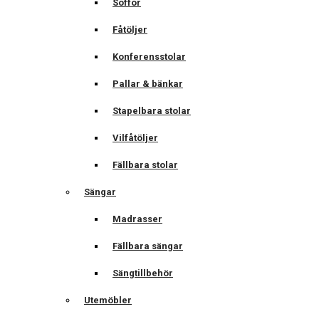
Soffor
Fåtöljer
Konferensstolar
Pallar & bänkar
Stapelbara stolar
Vilfåtöljer
Fällbara stolar
Sängar
Madrasser
Fällbara sängar
Sängtillbehör
Utemöbler