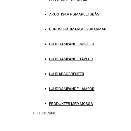
AKUSTISKA RUM
ARBETSBÅS
BORDSSKÄRMAR
GOLVSKÄRMAR
LJUDDÄMPANDE MÖBLER
LJUDDÄMPANDE TAVLOR
LJUDABSORBENTER
LJUDDÄMPANDE LAMPOR
PRODUKTER MED MOSSA
BELYSNING