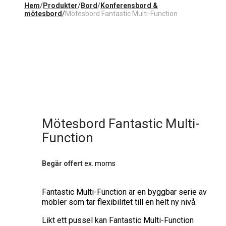
Hem
/
Produkter
/
Bord
/
Konferensbord &
mötesbord
/
Mötesbord Fantastic Multi-Function
Mötesbord Fantastic Multi-
Function
Begär offert
ex. moms
Fantastic Multi-Function är en byggbar serie av
möbler som tar flexibilitet till en helt ny nivå.
Likt ett pussel kan Fantastic Multi-Function