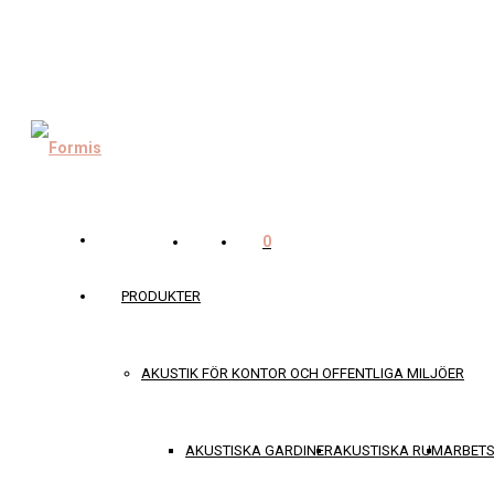
0
PRODUKTER
AKUSTIK FÖR KONTOR OCH OFFENTLIGA MILJÖER
AKUSTISKA GARDINER
AKUSTISKA RUM
ARBET