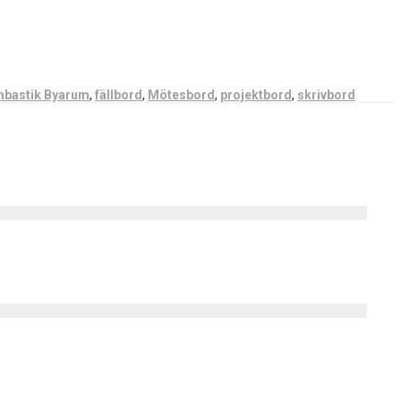
bastik Byarum
,
fällbord
,
Mötesbord
,
projektbord
,
skrivbord