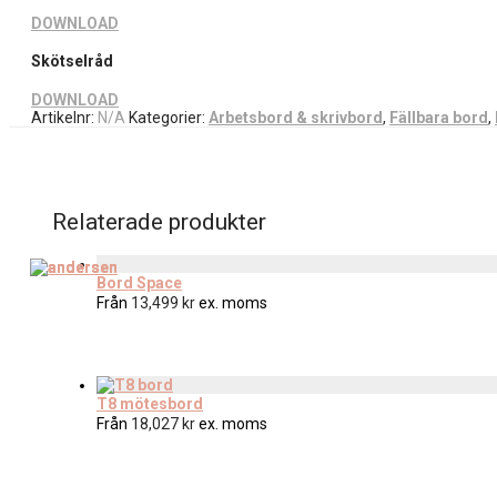
DOWNLOAD
Skötselråd
DOWNLOAD
Artikelnr:
N/A
Kategorier:
Arbetsbord & skrivbord
,
Fällbara bord
,
Relaterade produkter
Bord Space
Från
13,499
kr
ex. moms
T8 mötesbord
Från
18,027
kr
ex. moms