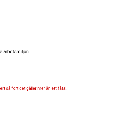
de arbetsmiljön.
rt så fort det gäller mer än ett fåtal.