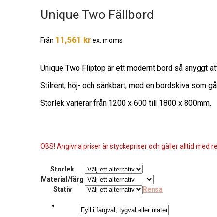
Unique Two Fällbord
11,561
kr
Från
ex. moms
Unique Two Fliptop är ett modernt bord så snyggt att d
Stilrent, höj- och sänkbart, med en bordskiva som går 
Storlek varierar från 1200 x 600 till 1800 x 800mm.
OBS! Angivna priser är styckepriser och gäller alltid med re
Storlek
Material/färg
Stativ
Rensa