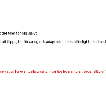
et talar för sig självt.
att flippa, för förvaring och adaptivitet i den ständigt förändran
servation för eventuella prisändringar hos leverantören. Begär alltid offe