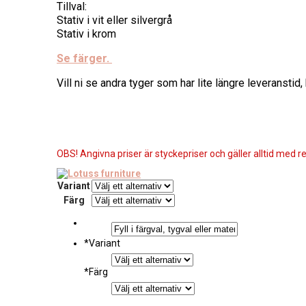
Tillval:
Stativ i vit eller silvergrå
Stativ i krom
Se färger.
Vill ni se andra tyger som har lite längre leveranstid
OBS! Angivna priser är styckepriser och gäller alltid med re
Variant
Färg
*
Variant
*
Färg