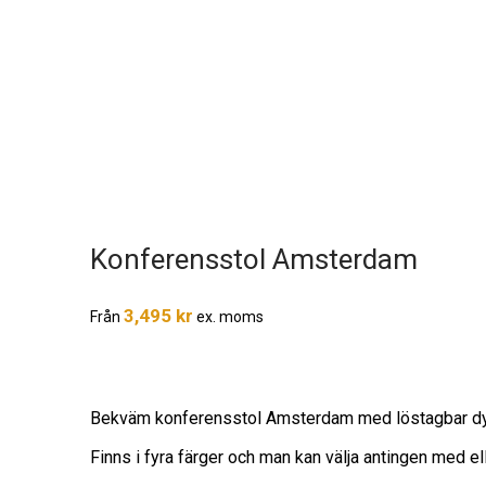
Konferensstol Amsterdam
3,495
kr
Från
ex. moms
Bekväm konferensstol Amsterdam med löstagbar dyn
Finns i fyra färger och man kan välja antingen med elle