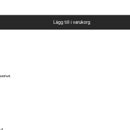
Lägg till i varukorg
omfort.
l.