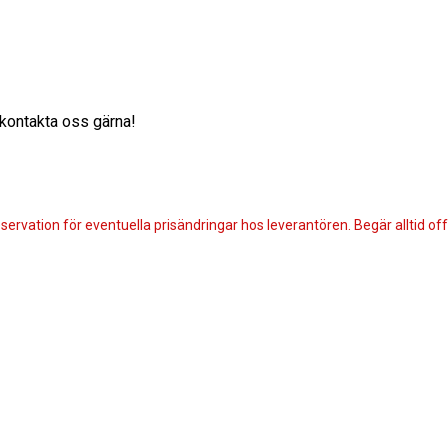
, kontakta oss gärna!
servation för eventuella prisändringar hos leverantören. Begär alltid offe