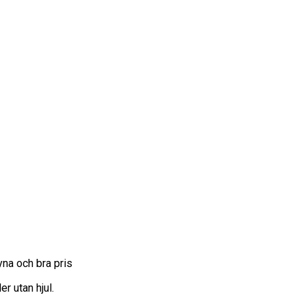
a och bra pris
r utan hjul.