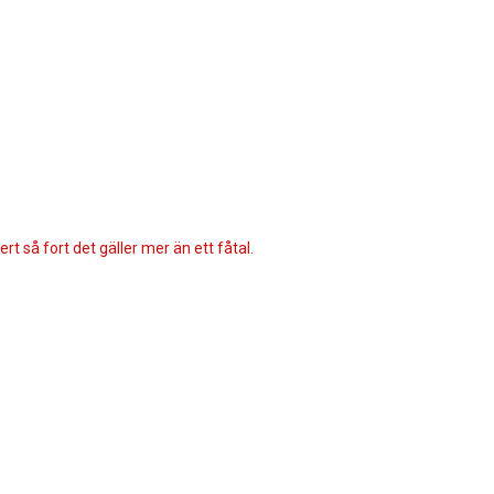
rt så fort det gäller mer än ett fåtal.