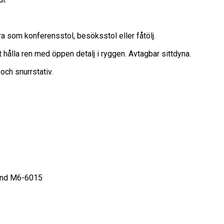
 som konferensstol, besöksstol eller fåtölj.
hålla ren med öppen detalj i ryggen. Avtagbar sittdyna.
och snurrstativ.
and M6-6015