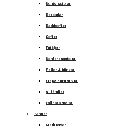
Kontorsstolar
Barstolar
Bäddsoffor
Soffor
Fåtöljer
Konferensstolar
Pallar & bänkar
Stapelbara stolar
Vilfåtöljer
Fällbara stolar
Sängar
Madrasser