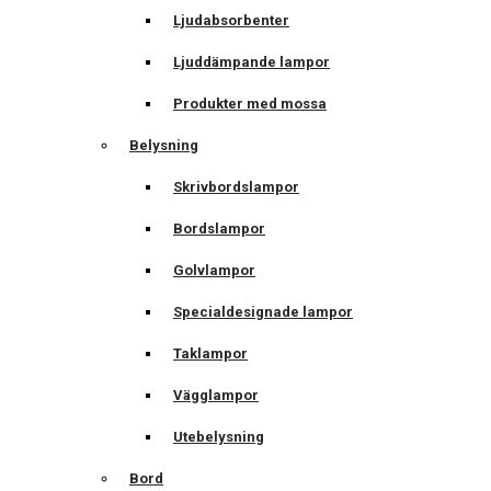
Ljudabsorbenter
Ljuddämpande lampor
Produkter med mossa
Belysning
Skrivbordslampor
Bordslampor
Golvlampor
Specialdesignade lampor
Taklampor
Vägglampor
Utebelysning
Bord