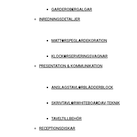
GARDEROBER
GALGAR
INREDNINGSDETALJER
MATTOR
SPEGLAR
DEKORATION
KLOCKOR
SERVERINGSVAGNAR
PRESENTATION & KOMMUNIKATION
ANSLAGSTAVLOR
BLÄDDERBLOCK
SKRIVTAVLOR
WHITEBOARD
AV-TEKNIK
TAVELTILLBEHÖR
RECEPTIONSDISKAR