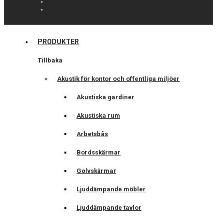
PRODUKTER
Tillbaka
Akustik för kontor och offentliga miljöer
Akustiska gardiner
Akustiska rum
Arbetsbås
Bordsskärmar
Golvskärmar
Ljuddämpande möbler
Ljuddämpande tavlor