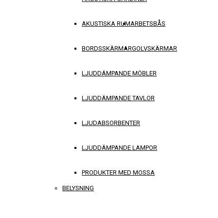
AKUSTISKA RUM
ARBETSBÅS
BORDSSKÄRMAR
GOLVSKÄRMAR
LJUDDÄMPANDE MÖBLER
LJUDDÄMPANDE TAVLOR
LJUDABSORBENTER
LJUDDÄMPANDE LAMPOR
PRODUKTER MED MOSSA
BELYSNING