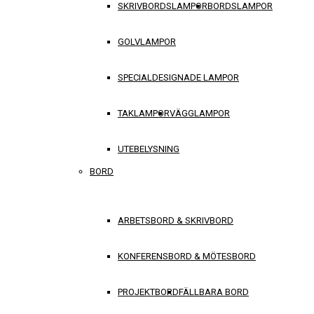
SKRIVBORDSLAMPOR
BORDSLAMPOR
GOLVLAMPOR
SPECIALDESIGNADE LAMPOR
TAKLAMPOR
VÄGGLAMPOR
UTEBELYSNING
BORD
ARBETSBORD & SKRIVBORD
KONFERENSBORD & MÖTESBORD
PROJEKTBORD
FÄLLBARA BORD