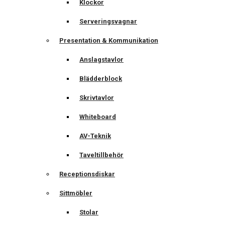
Klockor
Serveringsvagnar
Presentation & Kommunikation
Anslagstavlor
Blädderblock
Skrivtavlor
Whiteboard
AV-Teknik
Taveltillbehör
Receptionsdiskar
Sittmöbler
Stolar