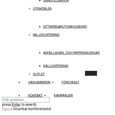
SÄNGTILLBEHÖR
UTEMÖBLER
SITTMÖBLER
UTOMHUSBORD
MILJÖSORTERING
AVFALLSKÄRL OCH PAPPERSKORGAR
KÄLLSORTERING
Rensa
OUTLET
VARUMÄRKEN
FÖRETAGET
KONTAKT
KAMPANJER
press
Enter
to search
Hem
»
Snurrbar konferensstol