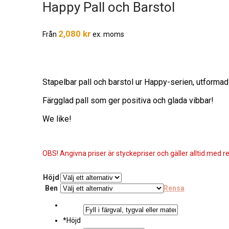
Happy Pall och Barstol
2,080
kr
Från
ex. moms
Stapelbar pall och barstol ur Happy-serien, utformad 
Färgglad pall som ger positiva och glada vibbar!
We like!
OBS! Angivna priser är styckepriser och gäller alltid med re
Höjd
Ben
Rensa
*
Höjd