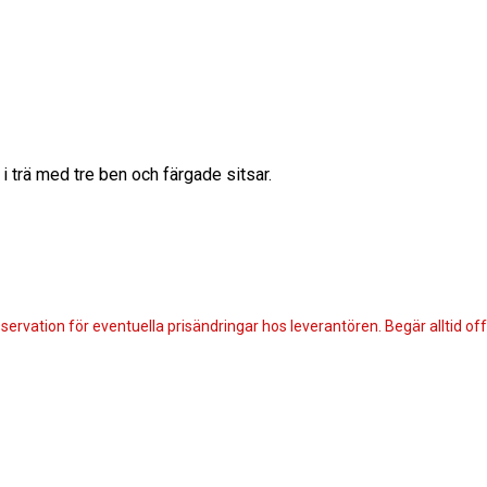
i trä med tre ben och färgade sitsar.
servation för eventuella prisändringar hos leverantören. Begär alltid offe