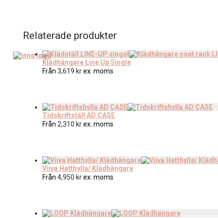
Relaterade produkter
Klädhängare Line Up Single
Från
3,619
kr
ex. moms
Tidskriftställ AD CASE
Från
2,310
kr
ex. moms
Viiva Hatthylla/ Klädhängare
Från
4,950
kr
ex. moms