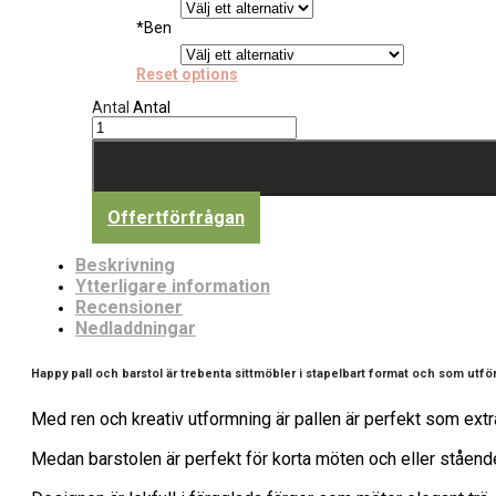
*
Ben
Reset options
Antal
Antal
Offertförfrågan
Beskrivning
Ytterligare information
Recensioner
Nedladdningar
Happy pall och barstol är trebenta sittmöbler i stapelbart format och som utförs
Med ren och kreativ utformning är pallen är perfekt som extra s
Medan barstolen är perfekt för korta möten och eller stående