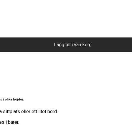
Lägg till i varukorg
 i olika höjder.
ittplats eller ett litet bord.
s i barer.