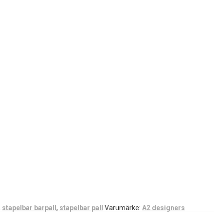
,
stapelbar barpall
,
stapelbar pall
Varumärke:
A2 designers