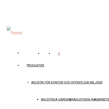
0
PRODUKTER
AKUSTIK FÖR KONTOR OCH OFFENTLIGA MILJÖER
AKUSTISKA GARDINER
AKUSTISKA RUM
ARBET