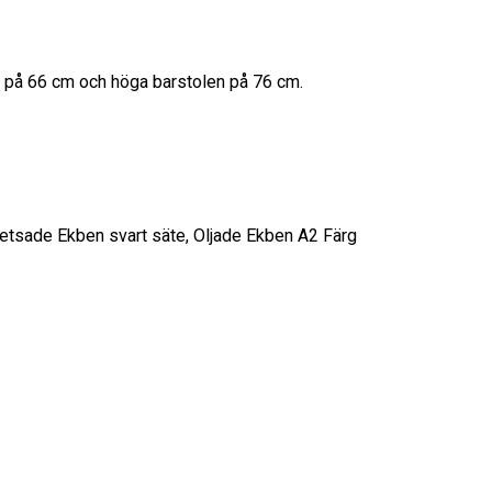
len på 66 cm och höga barstolen på 76 cm.
tbetsade Ekben svart säte, Oljade Ekben A2 Färg