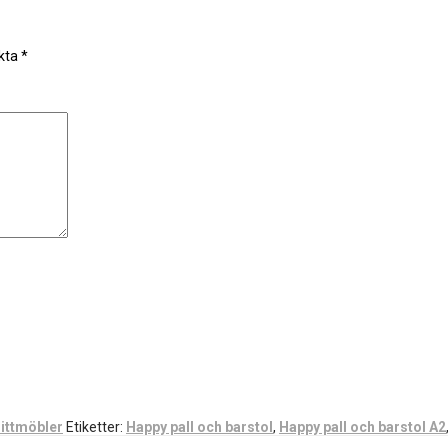
rkta
*
ittmöbler
Etiketter:
Happy pall och barstol
,
Happy pall och barstol A2