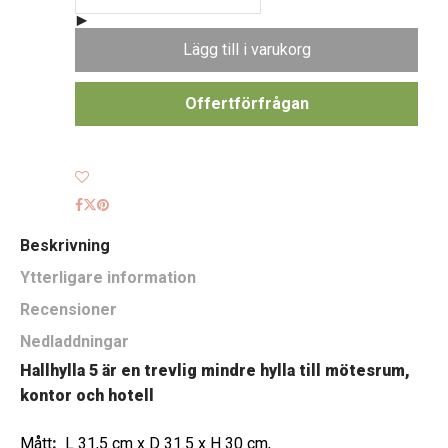
Lägg till i varukorg
Offertförfrågan
Beskrivning
Ytterligare information
Recensioner
Nedladdningar
Hallhylla 5 är en trevlig mindre hylla till mötesrum,
kontor och hotell
Mått
:
L 31,5 cm x D 31.5 x H 30 cm,