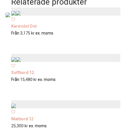
Relaterade produkter
Karmstol Dot
Från
3,175
kr
ex. moms
Soffbord 12
Från
15,480
kr
ex. moms
Matbord 12
25,300
kr
ex. moms