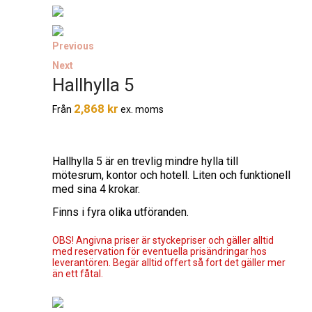
Previous
Next
Hallhylla 5
2,868
kr
Från
ex. moms
Hallhylla 5 är en trevlig mindre hylla till
mötesrum, kontor och hotell. Liten och funktionell
med sina 4 krokar.
Finns i fyra olika utföranden.
OBS! Angivna priser är styckepriser och gäller alltid
med reservation för eventuella prisändringar hos
leverantören. Begär alltid offert så fort det gäller mer
än ett fåtal.