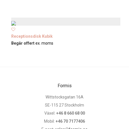
Receptionsdisk Kubik
Begär offert
ex. moms
Formis
Wittstocksgatan 16A
SE-115 27 Stockholm
Växel:
+46 8 660 68 00
Mobil:
+46 70 7177406