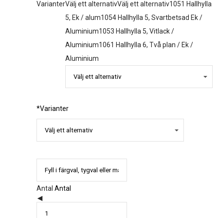
Varianter
Välj ett alternativ
Välj ett alternativ
1051 Hallhylla
5, Ek / alum
1054 Hallhylla 5, Svartbetsad Ek /
Aluminium
1053 Hallhylla 5, Vitlack /
Aluminium
1061 Hallhylla 6, Två plan / Ek /
Aluminium
*
Varianter
Antal
Antal