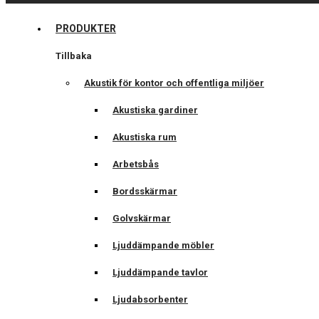
PRODUKTER
Tillbaka
Akustik för kontor och offentliga miljöer
Akustiska gardiner
Akustiska rum
Arbetsbås
Bordsskärmar
Golvskärmar
Ljuddämpande möbler
Ljuddämpande tavlor
Ljudabsorbenter