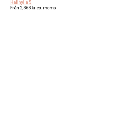
Hallhylla 5
Från
2,868
kr
ex. moms