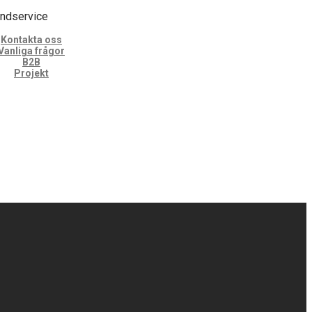
ndservice
Kontakta oss
Vanliga frågor
B2B
Projekt