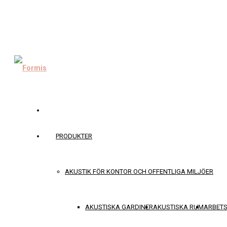
PRODUKTER
AKUSTIK FÖR KONTOR OCH OFFENTLIGA MILJÖER
AKUSTISKA GARDINER
AKUSTISKA RUM
ARBET