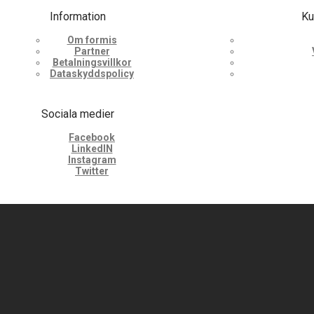
Information
Ku
Om formis
Partner
Betalningsvillkor
Dataskyddspolicy
Sociala medier
Facebook
LinkedIN
Instagram
Twitter