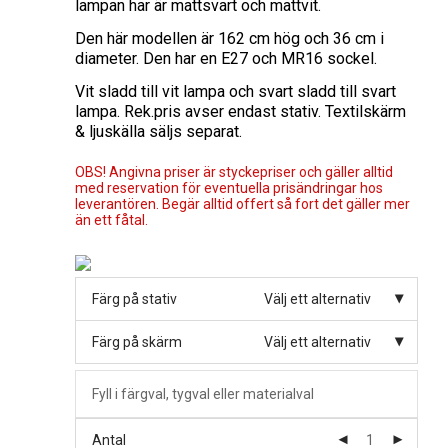
lampan har är mattsvart och mattvit.
Den här modellen är 162 cm hög och 36 cm i
diameter. Den har en E27 och MR16 sockel.
Vit sladd till vit lampa och svart sladd till svart
lampa. Rek.pris avser endast stativ. Textilskärm
& ljuskälla säljs separat.
OBS! Angivna priser är styckepriser och gäller alltid
med reservation för eventuella prisändringar hos
leverantören. Begär alltid offert så fort det gäller mer
än ett fåtal.
Färg på stativ
Välj ett alternativ
Färg på skärm
Välj ett alternativ
Antal