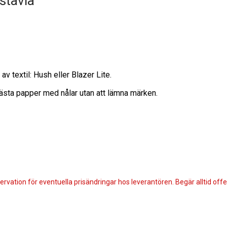
stavla
 textil: Hush eller Blazer Lite.
fästa papper med nålar utan att lämna märken.
ervation för eventuella prisändringar hos leverantören. Begär alltid offert