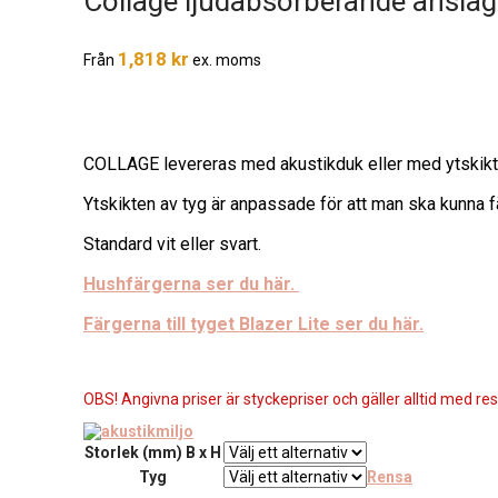
Collage ljudabsorberande anslag
1,818
kr
Från
ex. moms
COLLAGE levereras med akustikduk eller med ytskikt av
Ytskikten av tyg är anpassade för att man ska kunna 
Standard vit eller svart.
Hushfärgerna ser du här.
Färgerna till tyget Blazer Lite ser du här.
OBS! Angivna priser är styckepriser och gäller alltid med res
Storlek (mm) B x H
Tyg
Rensa