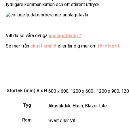
tydligare kommunikation och ett stilrent uttryck.
Vill du se våra övriga
anslagstavlor?
Se mer från
akustikmiljö
eller lär dig mer om
företaget.
Storlek (mm) B x H
600 x 600, 1200 x 600 , 1200 x 900, 12
Tyg
Akustikduk, Hush, Blazer Lite
Ram
Svart eller Vit