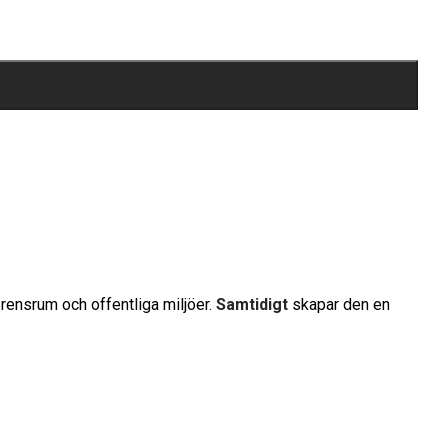
erensrum och offentliga miljöer.
Samtidigt
skapar den en