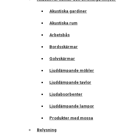
Akustiska gardiner
Akustiska rum
Arbetsbås
Bordsskärmar
Golvskärmar
Ljuddämpande möbler
Ljuddämpande tavlor
Ljudabsorbenter
Ljuddämpande lampor
Produkter med mossa
Belysning