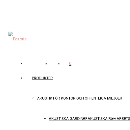
0
PRODUKTER
AKUSTIK FÖR KONTOR OCH OFFENTLIGA MILJÖER
AKUSTISKA GARDINER
AKUSTISKA RUM
ARBET