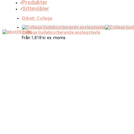
Produkter
⁄
Sittmöbler
⁄
Etikett:
Collage
Collage ljudabsorberande anslagstavla
Från
1,818
kr
ex. moms