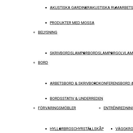
AKUSTISKA GARDINER
AKUSTISKA RUM
ARBET
PRODUKTER MED MOSSA
BELYSNING
SKRIVBORDSLAMPOR
BORDSLAMPOR
GOLVLAM
BORD
ARBETSBORD & SKRIVBORD
KONFERENSBORD 
BORDSSTATIV & UNDERREDEN
FÖRVARINGSMÖBLER
ENTRÉINREDNIN
HYLLOR
BROSCHYRSTÄLL
SKÅP
VÄGGKRO