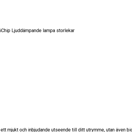
tt mjukt och inbjudande utseende till ditt utrymme, utan även bidra