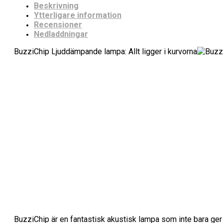
Beskrivning
Ytterligare information
Recensioner
Nedladdningar
BuzziChip Ljuddämpande lampa: Allt ligger i kurvorna
BuzziChip är en fantastisk akustisk lampa som inte bara ger e