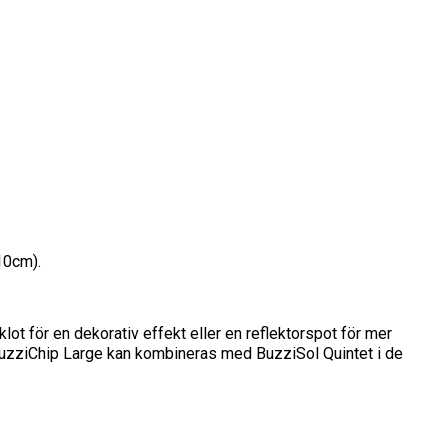
10cm).
t för en dekorativ effekt eller en reflektorspot för mer
 BuzziChip Large kan kombineras med BuzziSol Quintet i de