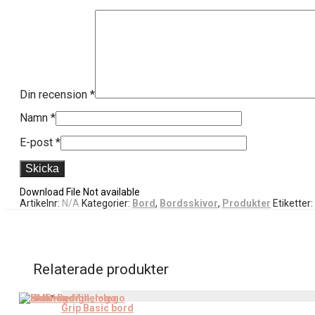
Din recension
*
Namn
*
E-post
*
Download File Not available
Artikelnr:
N/A
Kategorier:
Bord
,
Bordsskivor
,
Produkter
Etiketter:
Relaterade produkter
Grip Basic bord