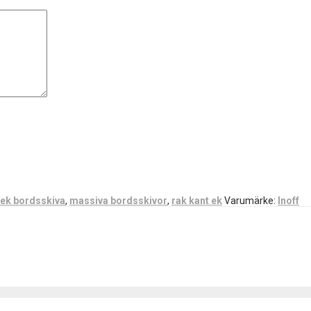
ek bordsskiva
,
massiva bordsskivor
,
rak kant ek
Varumärke:
Inoff