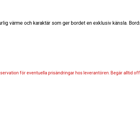
urlig värme och karaktär som ger bordet en exklusiv känsla. Bords
servation för eventuella prisändringar hos leverantören. Begär alltid offe