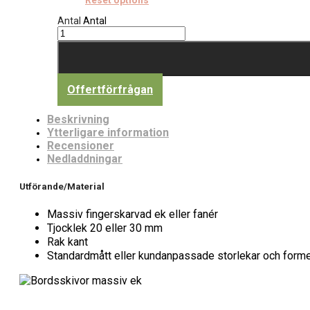
Antal
Antal
Offertförfrågan
Beskrivning
Ytterligare information
Recensioner
Nedladdningar
Utförande/Material
Massiv fingerskarvad ek eller fanér
Tjocklek 20 eller 30 mm
Rak kant
Standardmått eller kundanpassade storlekar och forme