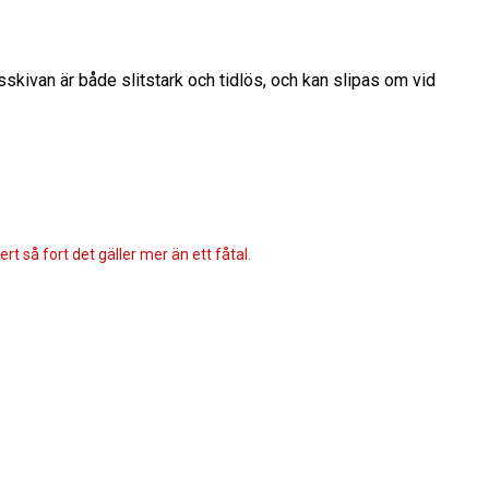
skivan är både slitstark och tidlös, och kan slipas om vid
rt så fort det gäller mer än ett fåtal.