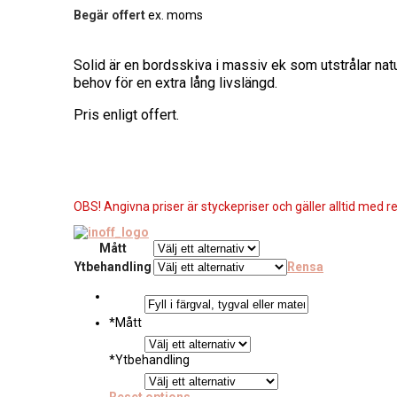
Begär offert
ex. moms
Solid är en bordsskiva i massiv ek som utstrålar nat
behov för en extra lång livslängd.
Pris enligt offert.
OBS! Angivna priser är styckepriser och gäller alltid med re
Mått
Ytbehandling
Rensa
*
Mått
*
Ytbehandling
Reset options