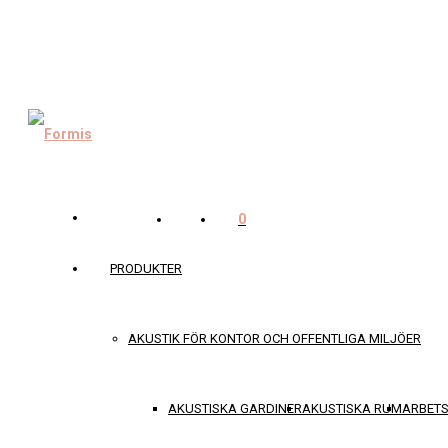
0
PRODUKTER
AKUSTIK FÖR KONTOR OCH OFFENTLIGA MILJÖER
AKUSTISKA GARDINER
AKUSTISKA RUM
ARBET