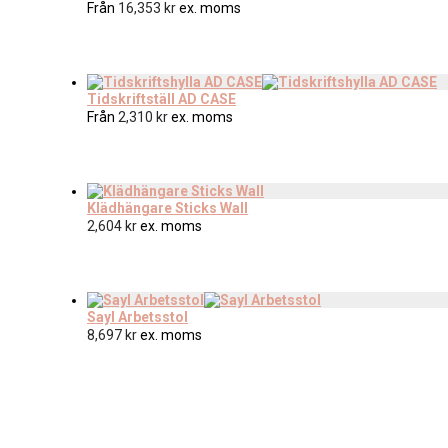
Från
16,353
kr
ex. moms
Tidskriftställ AD CASE
Från
2,310
kr
ex. moms
Klädhängare Sticks Wall
2,604
kr
ex. moms
Sayl Arbetsstol
8,697
kr
ex. moms