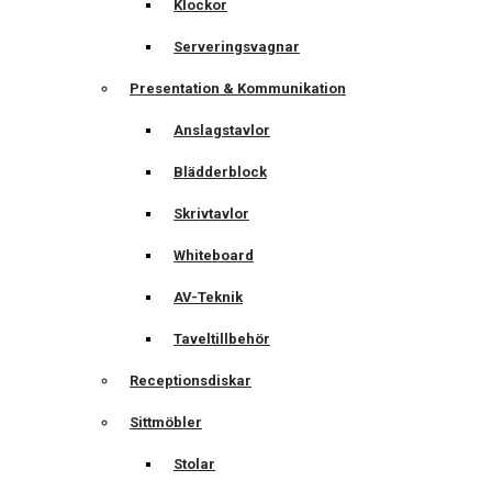
Klockor
Serveringsvagnar
Presentation & Kommunikation
Anslagstavlor
Blädderblock
Skrivtavlor
Whiteboard
AV-Teknik
Taveltillbehör
Receptionsdiskar
Sittmöbler
Stolar