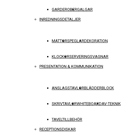
GARDEROBER
GALGAR
INREDNINGSDETALJER
MATTOR
SPEGLAR
DEKORATION
KLOCKOR
SERVERINGSVAGNAR
PRESENTATION & KOMMUNIKATION
ANSLAGSTAVLOR
BLÄDDERBLOCK
SKRIVTAVLOR
WHITEBOARD
AV-TEKNIK
TAVELTILLBEHÖR
RECEPTIONSDISKAR