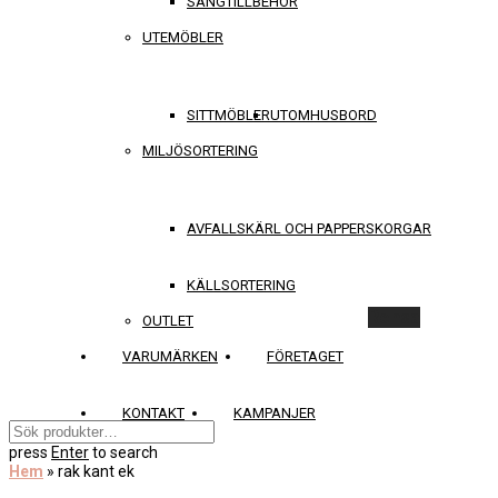
SÄNGTILLBEHÖR
UTEMÖBLER
SITTMÖBLER
UTOMHUSBORD
MILJÖSORTERING
AVFALLSKÄRL OCH PAPPERSKORGAR
KÄLLSORTERING
Rensa
OUTLET
VARUMÄRKEN
FÖRETAGET
KONTAKT
KAMPANJER
press
Enter
to search
Hem
»
rak kant ek