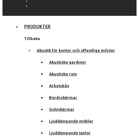
PRODUKTER
Tillbaka
Akustik för kontor och offentliga miljöer
Akustiska gardiner
Akustiska rum
Arbetsbås
Bordsskärmar
Golvskärmar
Ljuddämpande möbler
Ljuddämpande tavlor