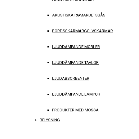
AKUSTISKA RUM
ARBETSBÅS
BORDSSKÄRMAR
GOLVSKÄRMAR
LJUDDÄMPANDE MÖBLER
LJUDDÄMPANDE TAVLOR
LJUDABSORBENTER
LJUDDÄMPANDE LAMPOR
PRODUKTER MED MOSSA
BELYSNING