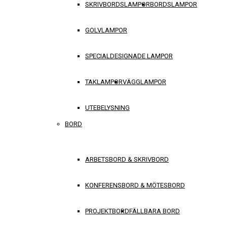
SKRIVBORDSLAMPOR
BORDSLAMPOR
GOLVLAMPOR
SPECIALDESIGNADE LAMPOR
TAKLAMPOR
VÄGGLAMPOR
UTEBELYSNING
BORD
ARBETSBORD & SKRIVBORD
KONFERENSBORD & MÖTESBORD
PROJEKTBORD
FÄLLBARA BORD