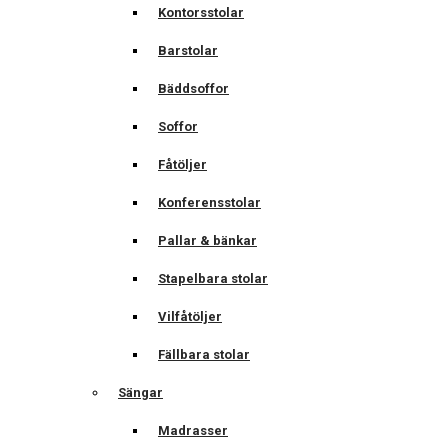
Kontorsstolar
Barstolar
Bäddsoffor
Soffor
Fåtöljer
Konferensstolar
Pallar & bänkar
Stapelbara stolar
Vilfåtöljer
Fällbara stolar
Sängar
Madrasser