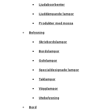
Ljudabsorbenter
Ljuddämpande lampor
Produkter med mossa
Belysning
Skrivbordslampor
Bordslampor
Golvlampor
Specialdesignade lampor
Taklampor
Vägglampor
Utebelysning
Bord